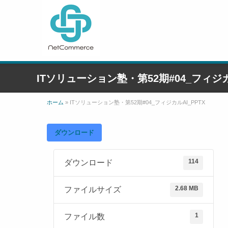
ITソリューション塾・第52期#04_フィジカ
ホーム
»
ITソリューション塾・第52期#04_フィジカルAI_PPTX
ダウンロード
114
ダウンロード
2.68 MB
ファイルサイズ
1
ファイル数