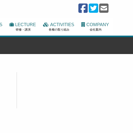
S
LECTURE
ACTIVITIES
COMPANY
研修・講演
各種の取り組み
会社案内