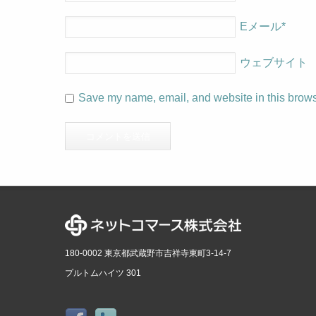
Eメール
*
ウェブサイト
Save my name, email, and website in this browse
180-0002 東京都武蔵野市吉祥寺東町3-14-7
プルトムハイツ 301