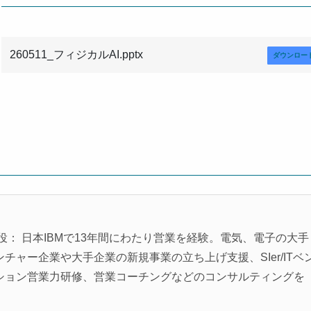
260511_フィジカルAI.pptx
ダウンロー
役： 日本IBMで13年間にわたり営業を経験。電気、電子の大手
ャー企業や大手企業の新規事業の立ち上げ支援、SIer/ITベ
ション営業力研修、営業コーチングなどのコンサルティングを