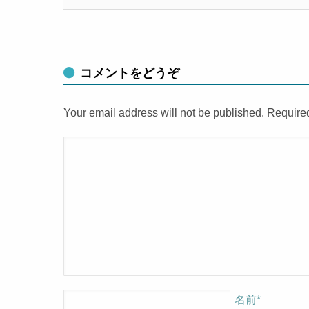
コメントをどうぞ
Your email address will not be published. Require
名前
*