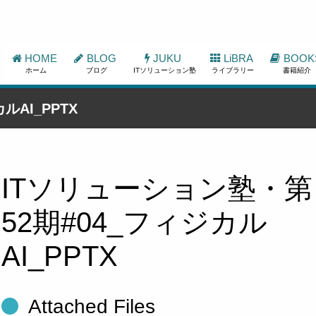
HOME
BLOG
JUKU
LiBRA
BOOK
ホーム
ブログ
ITソリューション塾
ライブラリー
書籍紹介
ルAI_PPTX
ITソリューション塾・第
52期#04_フィジカル
AI_PPTX
Attached Files