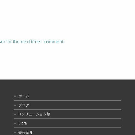
r for the next time I comment.
ホーム
ブログ
ITソリューション塾
Libra
書籍紹介