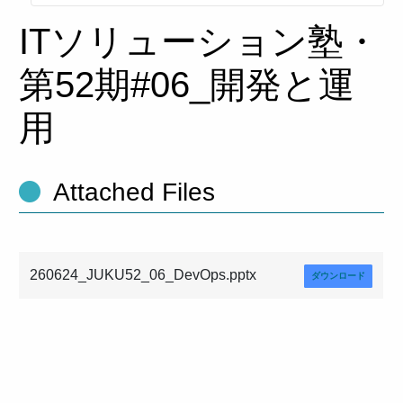
ITソリューション塾・
第52期#06_開発と運
用
Attached Files
260624_JUKU52_06_DevOps.pptx
ダウンロード