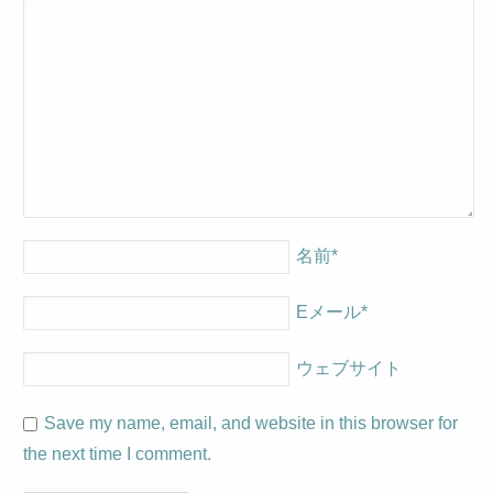
名前
*
Eメール
*
ウェブサイト
Save my name, email, and website in this browser for
the next time I comment.