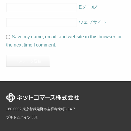
Eメール
*
ウェブサイト
Save my name, email, and website in this browser for
the next time I comment.
180-0002 東京都武蔵野市吉祥寺東町3-14-7
プルトムハイツ 301