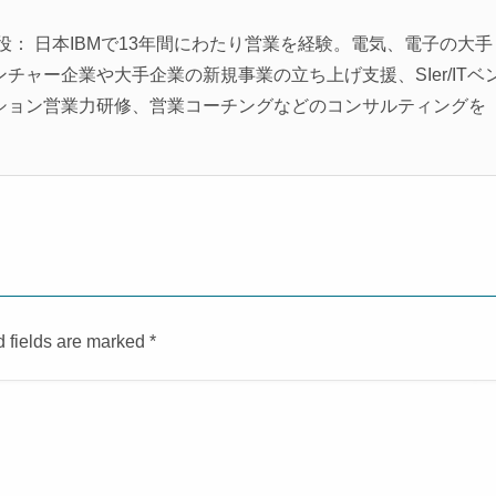
役： 日本IBMで13年間にわたり営業を経験。電気、電子の大手
ャー企業や大手企業の新規事業の立ち上げ支援、SIer/ITベ
ション営業力研修、営業コーチングなどのコンサルティングを
d fields are marked
*