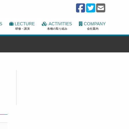
S
LECTURE
ACTIVITIES
COMPANY
研修・講演
各種の取り組み
会社案内