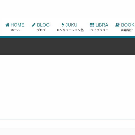
HOME
BLOG
JUKU
LiBRA
BOOK
ホーム
ブログ
ITソリューション塾
ライブラリー
書籍紹介