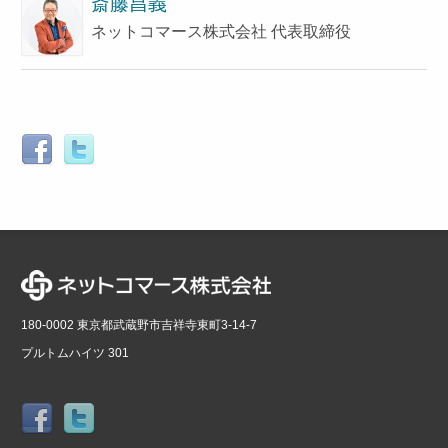
斎藤昌義
ネットコマース株式会社 代表取締役
180-0002 東京都武蔵野市吉祥寺東町3-14-7
プルトムハイツ 301