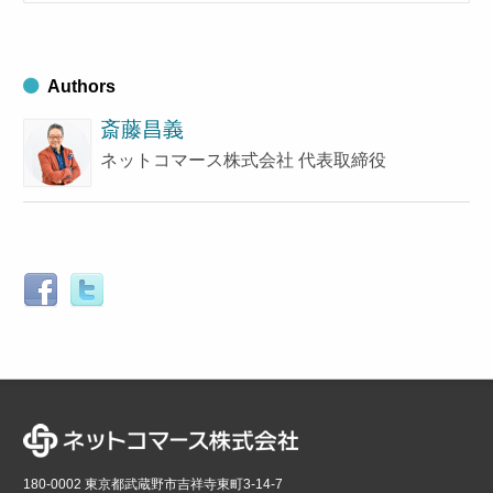
ブ
す
る
Authors
斎藤昌義
ネットコマース株式会社 代表取締役
180-0002 東京都武蔵野市吉祥寺東町3-14-7