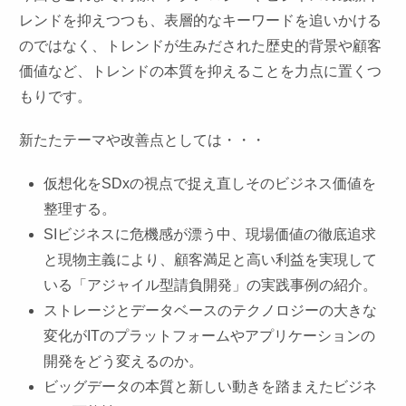
レンドを抑えつつも、表層的なキーワードを追いかける
のではなく、トレンドが生みだされた歴史的背景や顧客
価値など、トレンドの本質を抑えることを力点に置くつ
もりです。
新たたテーマや改善点としては・・・
仮想化をSDxの視点で捉え直しそのビジネス価値を
整理する。
SIビジネスに危機感が漂う中、現場価値の徹底追求
と現物主義により、顧客満足と高い利益を実現して
いる「アジャイル型請負開発」の実践事例の紹介。
ストレージとデータベースのテクノロジーの大きな
変化がITのプラットフォームやアプリケーションの
開発をどう変えるのか。
ビッグデータの本質と新しい動きを踏まえたビジネ