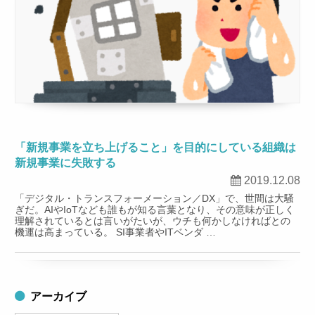
「新規事業を立ち上げること」を目的にしている組織は
新規事業に失敗する
2019.12.08
「デジタル・トランスフォーメーション／DX」で、世間は大騒
ぎだ。AIやIoTなども誰もが知る言葉となり、その意味が正しく
理解されているとは言いがたいが、ウチも何かしなければとの
機運は高まっている。 SI事業者やITベンダ …
アーカイブ