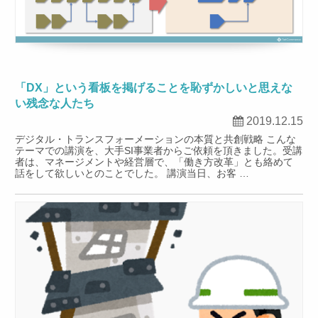
「DX」という看板を掲げることを恥ずかしいと思えな
い残念な人たち
2019.12.15
デジタル・トランスフォーメーションの本質と共創戦略 こんな
テーマでの講演を、大手SI事業者からご依頼を頂きました。受講
者は、マネージメントや経営層で、「働き方改革」とも絡めて
話をして欲しいとのことでした。 講演当日、お客 …