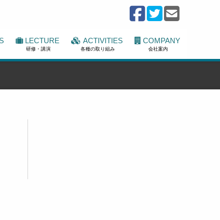
S
LECTURE
ACTIVITIES
COMPANY
研修・講演
各種の取り組み
会社案内