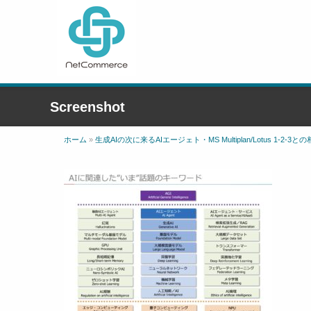
Screenshot
ホーム
»
生成AIの次に来るAIエージェト・MS Multiplan/Lotus 1-2-3と