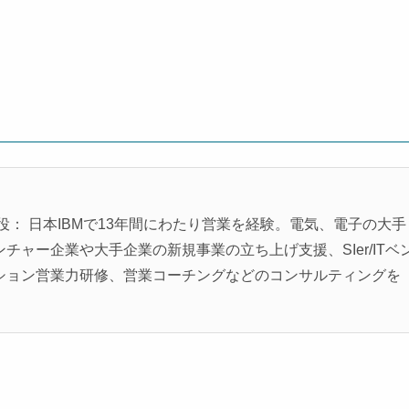
役： 日本IBMで13年間にわたり営業を経験。電気、電子の大手
ャー企業や大手企業の新規事業の立ち上げ支援、SIer/ITベ
ション営業力研修、営業コーチングなどのコンサルティングを