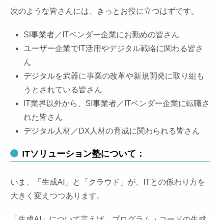
次のような皆さんには、きっとお役に立つはずです。
SI事業者／ITベンダー企業にお勤めの皆さん
ユーザー企業でIT活用やデジタル戦略に関わる皆さ
ん
デジタルを武器に事業の改革や新規開発に取り組も
うとされている皆さん
IT業界以外から、SI事業者／ITベンダー企業に転職さ
れた皆さん
デジタル人材／DX人材の育成に関わられる皆さん
ITソリューション塾
について：
いま、「生成AI」と「クラウド」が、ITとの係わり方を
大きく変えつつあります。
「生成AI」について言えば、プログラム・コードの生成