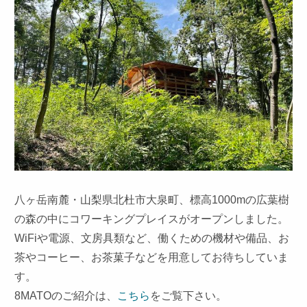
八ヶ岳南麓・山梨県北杜市大泉町、標高1000mの広葉樹
の森の中にコワーキングプレイスがオープンしました。
WiFiや電源、文房具類など、働くための機材や備品、お
茶やコーヒー、お茶菓子などを用意してお待ちしていま
す。
8MATOのご紹介は、
こちら
をご覧下さい。