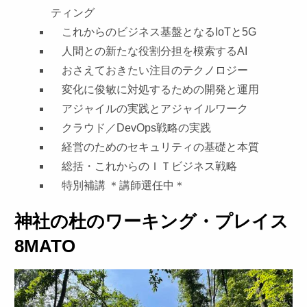
ティング
これからのビジネス基盤となるIoTと5G
人間との新たな役割分担を模索するAI
おさえておきたい注目のテクノロジー
変化に俊敏に対処するための開発と運用
アジャイルの実践とアジャイルワーク
クラウド／DevOps戦略の実践
経営のためのセキュリティの基礎と本質
総括・これからのＩＴビジネス戦略
特別補講 ＊講師選任中＊
神社の杜のワーキング・プレイス
8MATO