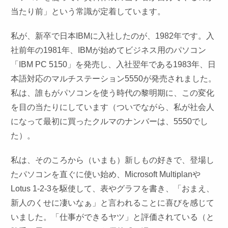
当たり前」という常識が定着しています。
私が、新卒で日本IBMに入社したのが、1982年です。入
社前年の1981年、IBMが始めてビジネス用のパソコン
「IBM PC 5150」を発売し、入社翌年である1983年、日
本語対応のマルチステーション5550が発売されました。
私は、誰もがパソコンを使う時代の黎明期に、この変化
を目の当たりにしています（ついでながら、私が社会人
になって最初に買ったクルマのナンバーは、5550でし
た）。
私は、そのころから（いまも）新しもの好きで、登場し
たパソコンを直ぐに使い始め、Microsoft Multiplanや
Lotus 1-2-3を駆使して、表やグラフを書き、「おまえ、
新人のくせに凄いなぁ」と言われることに喜びを感じて
いました。「仕事ができるヤツ」と評価されている（と