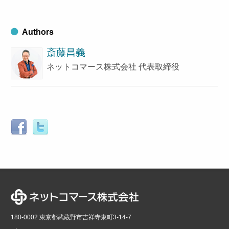
る
Authors
斎藤昌義
ネットコマース株式会社 代表取締役
180-0002 東京都武蔵野市吉祥寺東町3-14-7