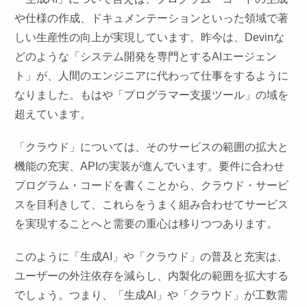
や仕様の作成、ドキュメンテーションといった領域で著
しい生産性の向上が実現しています。昨今は、Devinな
どのような「システム開発を専門とするAIエージェン
ト」が、人間のエンジニアに代わって仕事をするように
なりました。もはや「プログラマー支援ツール」の域を
超えています。
「クラウド」については、そのサービスの範囲の拡大と
機能の充実、APIの実装が進んでいます。要件に合わせ
プログラム・コードを書くことから、クラウド・サービ
スを目利きして、これらをうまく組み合わせてサービス
を実現することへと需要の重心は移りつつあります。
このように「生成AI」や「クラウド」の普及と充実は、
ユーザーの外注依存を減らし、内製化の範囲を拡大する
でしょう。つまり、「生成AI」や「クラウド」が工数需