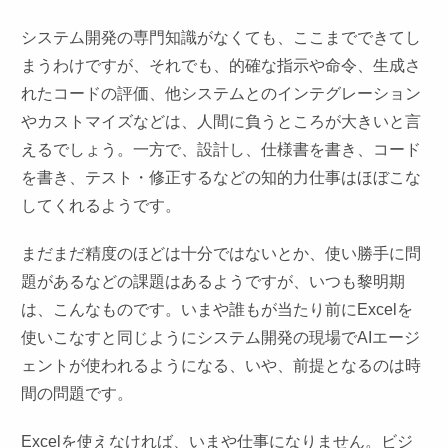
システム開発の専門知識がなくても、ここまでできてし
まうわけですが、それでも、的確な指示や命令、生成さ
れたコードの評価、他システムとのインテグレーション
やカストマイズなどは、人間に負うところが大きいと言
えるでしょう。一方で、設計し、仕様書を書き、コード
を書き、テスト・修正するなどの知的力仕事はほぼこな
してくれるようです。
まだまだ精度のほどは十分ではないとか、使い勝手に問
題があるなどの課題はあるようですが、いつも黎明期
は、こんなものです。いまや誰もが当たり前にExcelを
使いこなすと同じようにシステム開発の現場でAIエージ
ェントが使われるようになる、いや、前提となるのは時
間の問題です。
Excelを使えなければ、いまや仕事になりません。ビジ