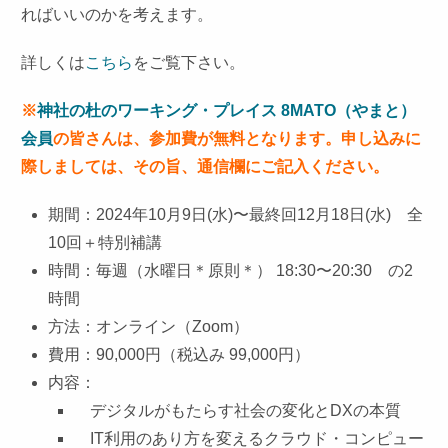
ればいいのかを考えます。
詳しくは
こちら
をご覧下さい。
※
神社の杜のワーキング・プレイス 8MATO（やまと）
会員
の皆さんは、参加費が無料となります。申し込みに
際しましては、その旨、通信欄にご記入ください。
期間：2024年10月9日(水)〜最終回12月18日(水) 全
10回＋特別補講
時間：毎週（水曜日＊原則＊） 18:30〜20:30 の2
時間
方法：オンライン（Zoom）
費用：90,000円（税込み 99,000円）
内容：
デジタルがもたらす社会の変化とDXの本質
IT利用のあり方を変えるクラウド・コンピュー