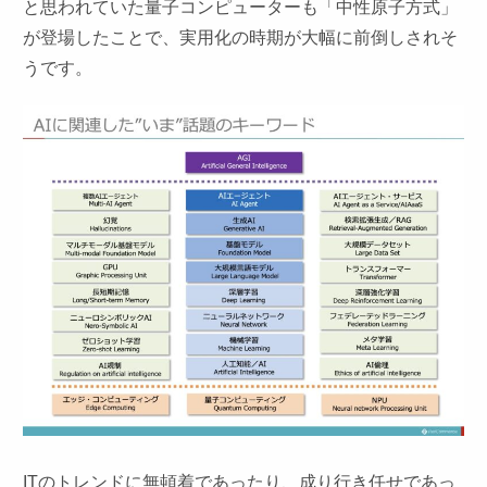
と思われていた量子コンピューターも「中性原子方式」
が登場したことで、実用化の時期が大幅に前倒しされそ
うです。
ITのトレンドに無頓着であったり、成り行き任せであっ