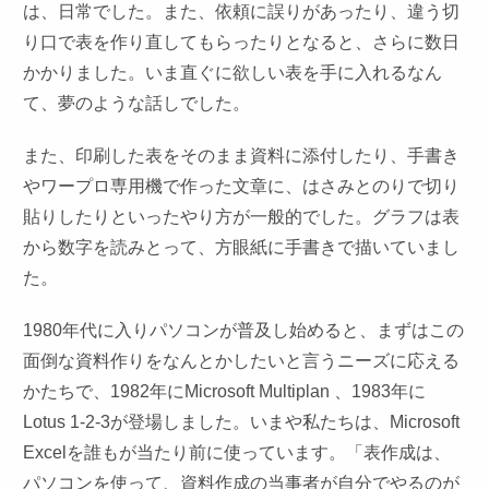
は、日常でした。また、依頼に誤りがあったり、違う切
り口で表を作り直してもらったりとなると、さらに数日
かかりました。いま直ぐに欲しい表を手に入れるなん
て、夢のような話しでした。
また、印刷した表をそのまま資料に添付したり、手書き
やワープロ専用機で作った文章に、はさみとのりで切り
貼りしたりといったやり方が一般的でした。グラフは表
から数字を読みとって、方眼紙に手書きで描いていまし
た。
1980年代に入りパソコンが普及し始めると、まずはこの
面倒な資料作りをなんとかしたいと言うニーズに応える
かたちで、1982年にMicrosoft Multiplan 、1983年に
Lotus 1-2-3が登場しました。いまや私たちは、Microsoft
Excelを誰もが当たり前に使っています。「表作成は、
パソコンを使って、資料作成の当事者が自分でやるのが