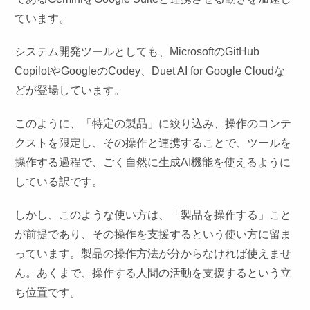
ています。
システム開発ツールとしても、MicrosoftのGitHub
CopilotやGoogleのCodey、Duet AI for Google Cloudな
どが登場しています。
このように、「特定の製品」に絞り込み、操作のコンテ
クストを限定し、その操作と連携することで、ツールを
操作する過程で、ごく自然に生成AI機能を使えるように
している訳です。
しかし、このような使い方は、「製品を操作する」こと
が前提であり、その操作を支援するという使い方に留ま
っています。製品の操作方法が分からなければ使えませ
ん。あくまで、操作する人間の活動を支援するという立
ち位置です。