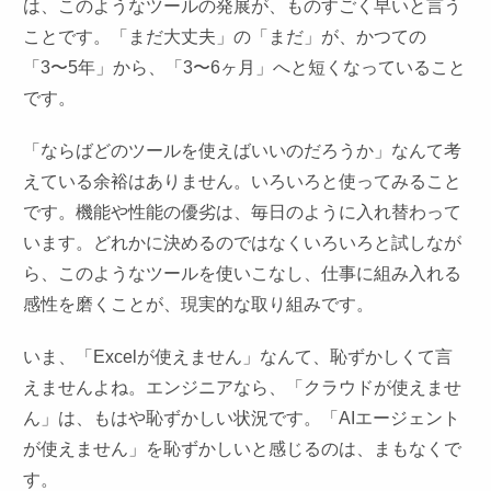
は、このようなツールの発展が、ものすごく早いと言う
ことです。「まだ大丈夫」の「まだ」が、かつての
「3〜5年」から、「3〜6ヶ月」へと短くなっていること
です。
「ならばどのツールを使えばいいのだろうか」なんて考
えている余裕はありません。いろいろと使ってみること
です。機能や性能の優劣は、毎日のように入れ替わって
います。どれかに決めるのではなくいろいろと試しなが
ら、このようなツールを使いこなし、仕事に組み入れる
感性を磨くことが、現実的な取り組みです。
いま、「Excelが使えません」なんて、恥ずかしくて言
えませんよね。エンジニアなら、「クラウドが使えませ
ん」は、もはや恥ずかしい状況です。「AIエージェント
が使えません」を恥ずかしいと感じるのは、まもなくで
す。