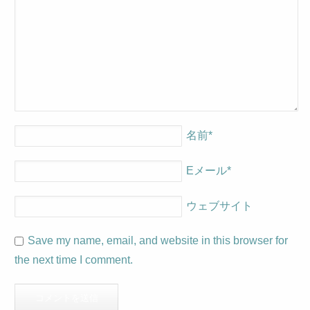
名前
*
Eメール
*
ウェブサイト
Save my name, email, and website in this browser for
the next time I comment.