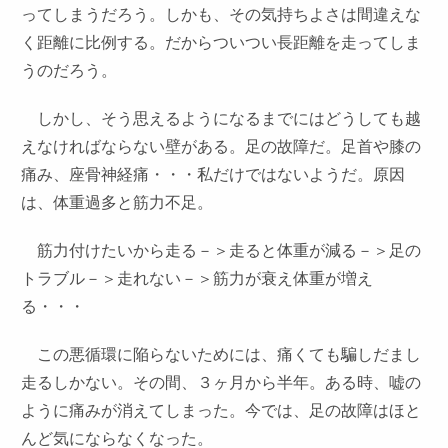
ってしまうだろう。しかも、その気持ちよさは間違えな
く距離に比例する。だからついつい長距離を走ってしま
うのだろう。
しかし、そう思えるようになるまでにはどうしても越
えなければならない壁がある。足の故障だ。足首や膝の
痛み、座骨神経痛・・・私だけではないようだ。原因
は、体重過多と筋力不足。
筋力付けたいから走る－＞走ると体重が減る－＞足の
トラブル－＞走れない－＞筋力が衰え体重が増え
る・・・
この悪循環に陥らないためには、痛くても騙しだまし
走るしかない。その間、３ヶ月から半年。ある時、嘘の
ように痛みが消えてしまった。今では、足の故障はほと
んど気にならなくなった。