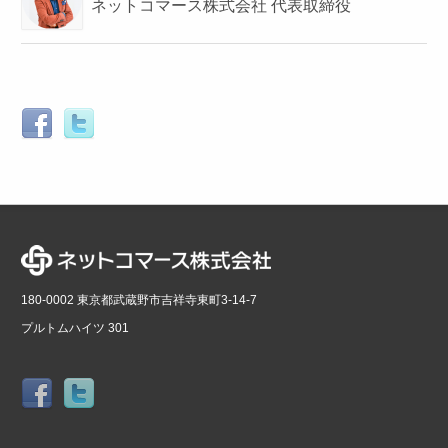
ネットコマース株式会社 代表取締役
180-0002 東京都武蔵野市吉祥寺東町3-14-7
プルトムハイツ 301