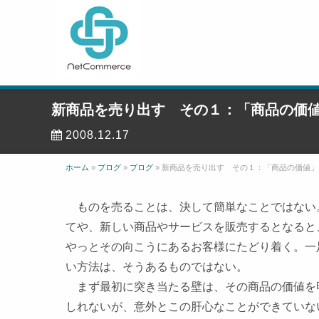
新商品を売り出す その１：「商品の価
2008.12.17
ホーム
»
ブログ
»
ブログ
»
新商品を売り出す その１：「商品の価値」
ものを売ることは、決して簡単なことではない
てや、新しい商品やサービスを販売するとなると
やっとその向こうにあるお客様にたどり着く。一
い方法は、そうあるものではない。
まず最初に突き当たる壁は、その
商品の価値を
しれないが、意外とこの肝心なことができていな