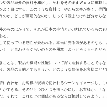
ルや製品紹介の資料を和訳し、それをそのままＷｅｂに掲載し
をよく目にする。このような資料は、やたら文字が多く、専門
うのか、どこが画期的なのか、じっくり読まなければ分からな
外のものばかりで、それが日本の事情とかけ離れているものも
ある。
して使っている感性が疑われる。本当に売る気があるのなら、
い！」と言わせるぐらいのものを用意しようと考えるべきだろ
きことは、製品の機能や性能について深く理解することではな
り、製品の目的とでも言うか、どのような価値をお客様にどど
情に合わせ、お客様の現場で使われるシーンをイメージし、こ
とができる。そのひとつひとつを明らかにし、お客様が、「な
だ。それで、これだけの価値があるならば検討してみよう。」