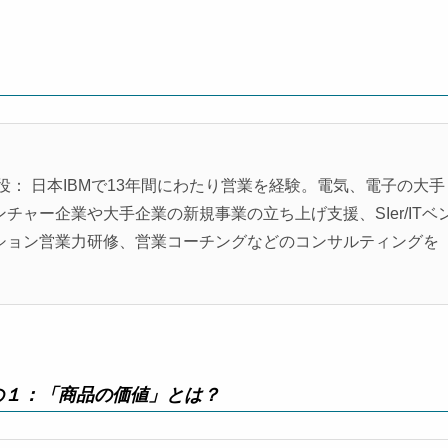
役： 日本IBMで13年間にわたり営業を経験。電気、電子の大手
ャー企業や大手企業の新規事業の立ち上げ支援、SIer/ITベ
ション営業力研修、営業コーチングなどのコンサルティングを
の１：「商品の価値」とは？