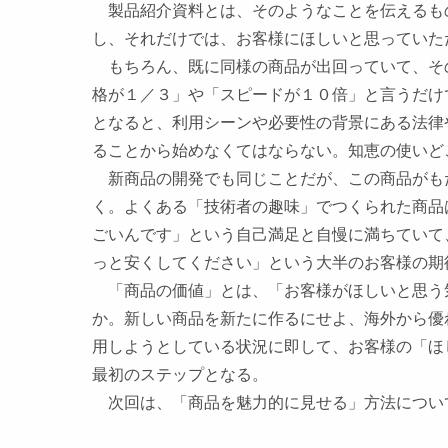
製品紹介資料とは、そのようなことを伝えるも
し、それだけでは、お客様にほしいと思っていた
もちろん、既に同様の商品が出回っていて、そ
格が１／３」や「スピードが１０倍」と言うだけ
となると、利用シーンや必要性の背景にある法律
ることから始めなくてはならない。知恵の使いど
新商品の開発でも同じことだが、この商品がも
く。よくある
「技術者の趣味」でつくられた商品
ごいんです」という自己満足と自慢に満ちていて
っと安くしてください」という大半のお客様の期
「商品の価値」とは、「お客様がほしいと思う
か。新しい商品を新たに作るにせよ、海外から優
用しようとしている状況に即して、お客様の「ほ
最初のステップとなる。
次回は、
「商品を魅力的に見せる」方法
につい