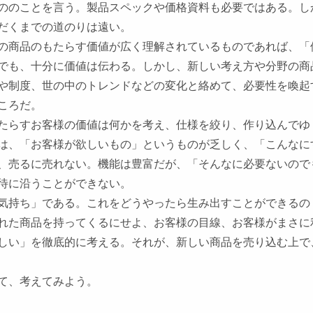
ののことを言う。製品スペックや価格資料も必要ではある。し
だくまでの道のりは遠い。
の商品のもたらす価値が広く理解されているものであれば、「
でも、十分に価値は伝わる。しかし、新しい考え方や分野の商
や制度、世の中のトレンドなどの変化と絡めて、必要性を喚起
ころだ。
たらすお客様の価値は何かを考え、仕様を絞り、作り込んでゆ
は、「お客様が欲しいもの」というものが乏しく、「こんなに
、売るに売れない
。機能は豊富だが、「そんなに必要ないので
待に沿うことができない。
気持ち」である。
これをどうやったら生み出すことができるの
れた商品を持ってくるにせよ、お客様の目線、お客様がまさに
しい」を徹底的に考える。それが、新しい商品を売り込む上で
て、考えてみよう。