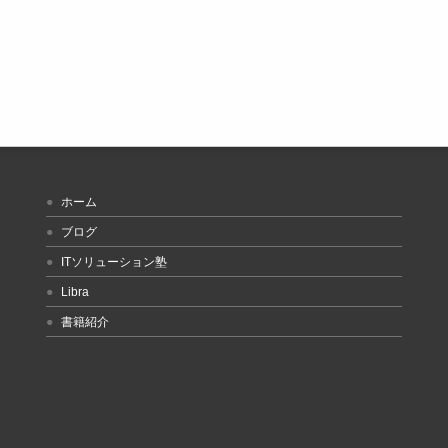
ホーム
ブログ
ITソリューション塾
Libra
書籍紹介