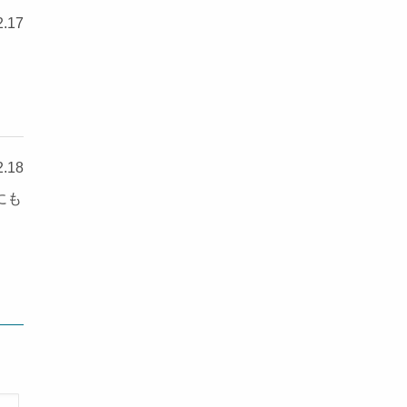
2.17
2.18
にも