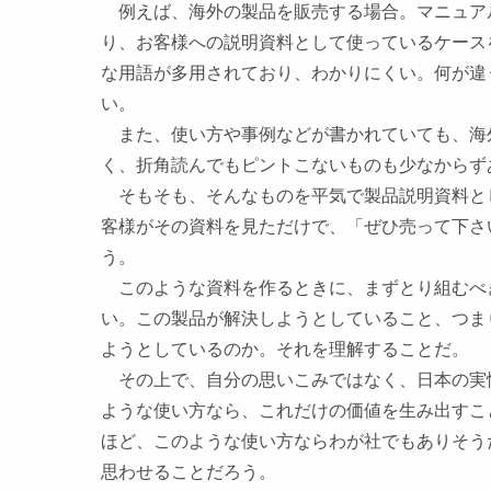
例えば、海外の製品を販売する場合。マニュア
り、お客様への説明資料として使っているケース
な用語が多用されており、わかりにくい。何が違
い。
また、使い方や事例などが書かれていても、海
く、折角読んでもピントこないものも少なからず
そもそも、そんなものを平気で製品説明資料と
客様がその資料を見ただけで、「ぜひ売って下さ
う。
このような資料を作るときに、
まずとり組むべ
い。この製品が解決しようとしていること、つま
ようとしているのか。それを理解することだ。
その上で、自分の思いこみではなく、日本の実
ような使い方なら、これだけの価値を生み出すこ
ほど、このような使い方ならわが社でもありそう
思わせることだろう。