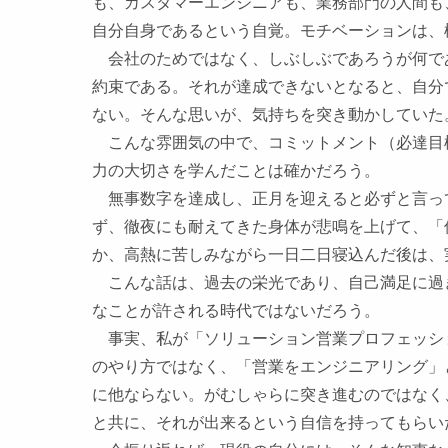
も、カスタマーエンジニアも、業務部門の人間も
自分自身であるという自覚。モチベーションは、
会社のためではなく、しぶしぶであろうが何で
約束である。それが達成できないとなると、自分
ない。そんな思いが、気持ちを突き動かしていた
こんな雰囲気の中で、コミットメント（必達目
力の大切さを学んだことは確かだろう。
無事数字を達成し、正月を迎えると必ずと言っ
ず、徹夜にも耐えてきた身体が悲鳴を上げて、「
か、高熱に苦しみながら一日二日寝込んだ後は、
こんな話は、過去の栄光であり、自己満足に過
なことが許される時代ではないだろう。
事実、私が「ソリューション営業プロフェッシ
のやり方ではなく、「営業をエンジニアリング」
に他ならない。がむしゃらに突き進むのではなく
と共に、それが出来るという自信を持ってもらい