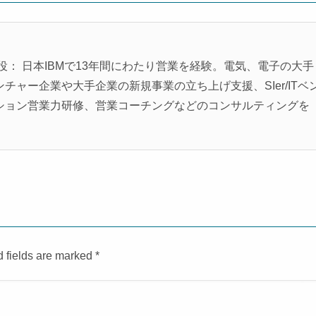
役： 日本IBMで13年間にわたり営業を経験。電気、電子の大手
ャー企業や大手企業の新規事業の立ち上げ支援、SIer/ITベ
ション営業力研修、営業コーチングなどのコンサルティングを
d fields are marked
*