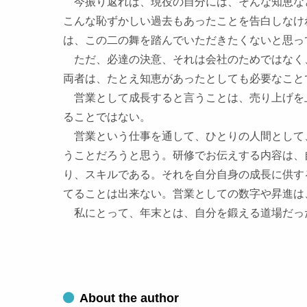
今振り返れば、現役の自分には、そんな知恵な
こんな恥ずかしい過去もあったことを告白しなけ
は、この二の舞を踏んでいただきたくないと思っ
ただ、必達の決意、それは会社のためではなく
両者は、たとえ知恵があったとしても必要なこと
営業として成長すると言うことは、売り上げを
ることではない。
営業という仕事を通して、ひとりの人間として
うことだろうと思う。研修でお伝えする内容は、
り、スキルである。それを自分自身の成長に供す
てることは出来ない。営業としての数字や昇進は
私にとって、年末とは、
自分を鍛える道場
だっ
About the author