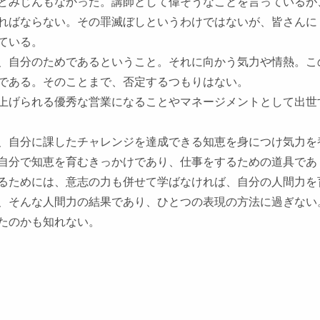
どみじんもなかった。講師として偉そうなことを言っているが
ればならない。その罪滅ぼしというわけではないが、皆さんに
ている。
、自分のためであるということ。それに向かう気力や情熱。こ
である。そのことまで、否定するつもりはない。
上げられる優秀な営業になることやマネージメントとして出世
、自分に課したチャレンジを達成できる知恵を身につけ気力を
自分で知恵を育むきっかけであり、仕事をするための道具であ
るためには、意志の力も併せて学ばなければ、自分の人間力を
、そんな人間力の結果であり、ひとつの表現の方法に過ぎない
たのかも知れない。