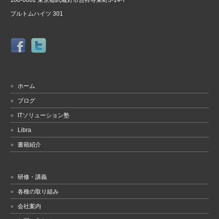
180-0002 東京都武蔵野市吉祥寺東町3-14-7
プルトムハイツ 301
ホーム
ブログ
ITソリューション塾
Libra
書籍紹介
研修・講義
各種の取り組み
会社案内