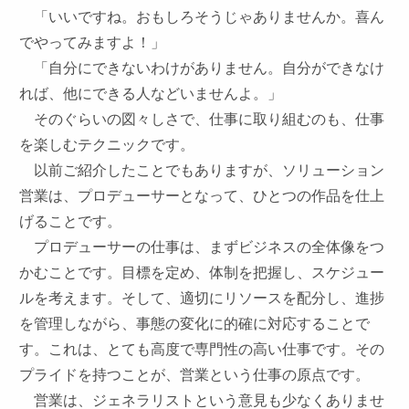
「いいですね。おもしろそうじゃありませんか。喜ん
でやってみますよ！」
「自分にできないわけがありません。自分ができなけ
れば、他にできる人などいませんよ。」
そのぐらいの図々しさで、仕事に取り組むのも、仕事
を楽しむテクニックです。
以前ご紹介したことでもありますが、
ソリューション
営業は、プロデューサーとなって、ひとつの作品を仕上
げること
です。
プロデューサーの仕事は、
まずビジネスの全体像をつ
かむことです。目標を定め、体制を把握し、スケジュー
ルを考えます。そして、適切にリソースを配分し、進捗
を管理しながら、事態の変化に的確に対応することで
す。これは、
とても高度で専門性の高い仕事です
。その
プライドを持つことが、営業という仕事の原点です。
営業は、
ジェネラリストという意見も少なくありませ