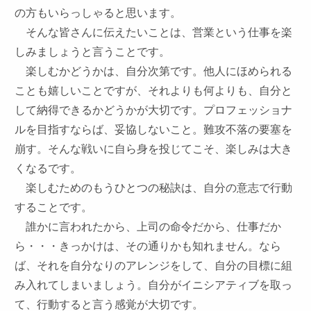
の方もいらっしゃると思います。
そんな皆さんに伝えたいことは、
営業という仕事を楽
しみましょう
と言うことです。
楽しむかどうかは、自分次第
です。他人にほめられる
ことも嬉しいことですが、それよりも何よりも、自分と
して納得できるかどうかが大切です。プロフェッショナ
ルを目指すならば、妥協しないこと。難攻不落の要塞を
崩す。そんな戦いに自ら身を投じてこそ、楽しみは大き
くなるです。
楽しむためのもうひとつの秘訣は、自分の意志で行動
すること
です。
誰かに言われたから、上司の命令だから、仕事だか
ら・・・きっかけは、その通りかも知れません。なら
ば、それを自分なりのアレンジをして、自分の目標に組
み入れてしまいましょう。自分がイニシアティブを取っ
て、行動すると言う感覚が大切です。