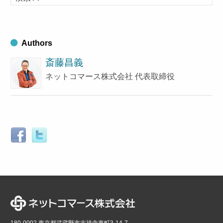
索
ブ
す
る
Authors
斎藤昌義
ネットコマース株式会社 代表取締役