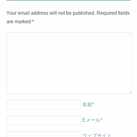
Your email address will not be published. Required fields
are marked
*
名前
*
Eメール
*
ウェブサイト