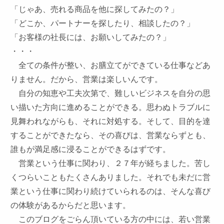
「じゃあ、売れる商品を他に探してみたの？」
「どこか、パートナーを探したり、相談したの？」
「お客様の社長には、お願いしてみたの？」
・・・
全ての条件が整い、お膳立てができている仕事などあ
りません。だから、営業は楽しいんです。
自分の知恵や工夫次第で、難しいビジネスを自分の思
い描いた方向に進めることができる。思わぬトラブルに
見舞われながらも、それに対処する。そして、目的を達
することができたなら、その喜びは、営業ならずとも、
誰もが満足感に浸ることができるはずです。
営業という仕事に関わり、２７年が経ちました。苦し
くつらいこともたくさんありました。それでも未だに営
業という仕事に関わり続けていられるのは、そんな喜び
の体験があるからだと思います。
このブログをごらん頂いている方の中には、若い営業