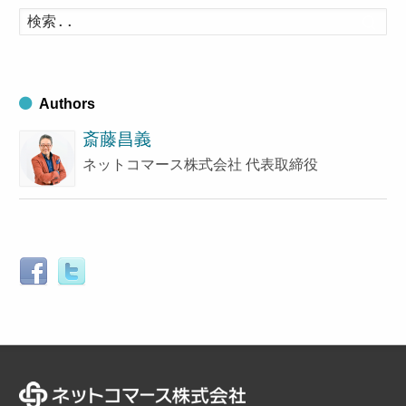
イ
検
索
ブ
す
る
Authors
斎藤昌義
ネットコマース株式会社 代表取締役