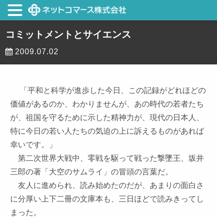
コミットメントとサイエンス
2009.07.02
「平和と科学が進歩した今日、この記録がどれほどの
価値があるのか、わかりませんが、あの時代の若者たち
が、祖国を守るために示した精神力が、現代の日本人、
特に今日の若い人たちの気迫の上に訴えるものがあれば
幸いです。」
第二次世界大戦中、零戦を駆って戦った撃墜王、坂井
三郎の著「大空のサムライ」の冒頭の言葉だ。
友人に進められ、読み始めたのだが、あまりの面白さ
に分厚い上下二冊の文庫本も、三日ほどで読みきってし
まった。