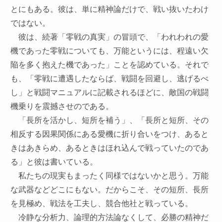
とにもある。彼は、単に精神論だけで、戦い抜いたわけ
ではない。
彼は、続著「零戦の真実」の冒頭で、「われわれの愛
機であった零戦についても、万能というには、程遠い欠
陥を多く抱えた機であった」ことを認めている。それで
も、「零戦に遭遇したならば、戦闘を回避し、逃げるべ
し」と戦闘マニュアルに記載されるほどに、敵国の戦闘
機乗りを震撼させのである。
「長所を活かし、短所を補う」、「長所と短所、その
相反する因果関係にある愛機に折り合いをつけ、あると
きはあきらめ、あるときはほれ込んで戦っていたのであ
る」と彼は書いている。
私たちの現実もまったく同様ではないかと思う。万能
な武器などどこにもない。だからこそ、その短所、長所
を見極め、戦法を工夫し、競合他社と戦っている。
冷静な分析力、論理的方法論なくして、必勝の精神だ