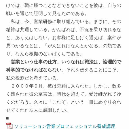
けでは、戦に勝つことなどできないことを彼は、自らの
戦いを通じて証明して見せたのである。
私は、今、営業研修に取り組んでいる。まさに、その
精神は共通している。がんばれば、不況を乗り切れるな
ど、ありえはしない。お客様に足しげく通えば、案件が
見つかるなどは、「がんばればなんとかなる」の類であ
り、なんら根拠のないばくちである。
営業という仕事の仕方、いうなれば戦法は、論理的で
科学的でなければならない
。それを伝えることにこそ、
私の役割だと考えている。
２０００年９月、彼は鬼籍に入られた。しかし、数多
く残された彼の至言は、時代を超えて、受け継がれてゆ
くのだろう。久々に「これぞ」という一冊にめぐり会わ
せてくれた友人に感謝したい。
■
ソリューション営業プロフェッショナル養成講座