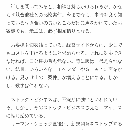
話しを聞いてみると、相談は持ちかけられるが、かな
らず競合他社との比較案件。今までなら、事情を良く知
っている付き合いの長いところだけに声をかけていたお
客様でも、最近は、必ず相見積りとなる。
お客様も切羽詰っている。経営サイドからは、少しで
もコストを下げるようにと求められる。それに対応でき
なければ、自分達の首も危ない。背に腹は、代えられな
い。結局、いろいろなＩＴベンダーやＳＩｅｒに声をか
ける。見かけ上の「案件」が増えることになる。しか
し、数字は伴わない。
ストック・ビジネスは、不況期に強いといわれてい
る。しかし、そのストック・ビジネスさえも、マイナス
に転じ始めている。
リーマン・ショック直後は、新規開発をストップする