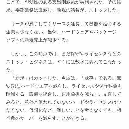
ことで、即効性のある支出削減策が実施された。その結
果、委託業務は激減し、新規の請負が、ストップした。
リースが満了してもリースを延長して機器を延命する
企業も少なくない。当然、ハードウェアやパッケージ・
ソフトの新規売上が減少する。
しかし、この時点では、まだ保守やライセンスなどの
ストック・ビジネスは、すぐには数字に表れてこなかっ
た。
「新規」はカットした、今度は、「既存」である。無
駄(?)なハードウエアを減らし、ライセンスや保守料金も
削減する。設備を統合し、運用負担を減らす。見直して
みると、意外と使われていないハードやライセンスは少
なくない。仮想化など、難しいことを考えなくても、相
当数のサーバーを減らすことができる。