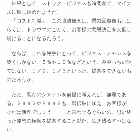
結果として、ストック・ビジネスも時間差で、マイナ
スに転じ始めたようだ。
「コスト削減」。この強迫観念は、景気回復後もしば
らくは、トラウマのごとく、お客様の意思決定を支配し
続けることになるだろう。
ならば、これを逆手にとって、ビジネス・チャンスを
築くしかない。５％や１０％などという、みみっちい話
ではない。１／２、１／３といった、提案をできないも
のだろうか。
ただ、既存のシステムを前提に考えれば、無理であ
る。ＳａａＳやＰａａＳも、選択肢に加え、お客様が、
それは無理でしょう・・・と言わせるぐらいの、思い切
った発想の転換を提案すること以外、生き残るすべはな
い。