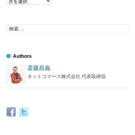
ア
ー
カ
イ
検
索
ブ
す
る
Authors
斎藤昌義
ネットコマース株式会社 代表取締役