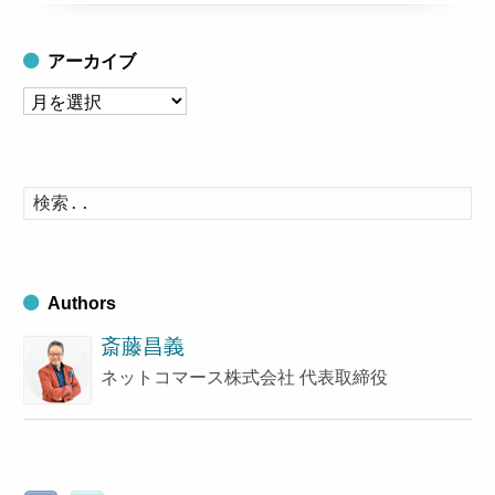
アーカイブ
ア
ー
カ
イ
検
索
ブ
す
る
Authors
斎藤昌義
ネットコマース株式会社 代表取締役