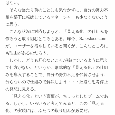
はない。
そんな当たり前のことにも気付かずに、自分の努力不
足を部下に転嫁しているマネージャーも少なくないよう
に思う。
こんな状況に対応しようと、「見える化」の仕組みを
作ろうと取り組むところもある。昨今、Salesfoce.com
が、ユーザーを増やしていると聞くが、こんなところに
も理由があるのだろう。
しかし、どうも肝心なところが抜けているように思え
て仕方がない。というか、形式的な「見える化」の仕組
みを導入することで、自分の努力不足を代替させよう、
分らないので仕組みで解決しよう・・・拙速な思考停止
の発想に見える。
「見える化」という言葉が、ちょっとしたブームであ
る。しかし、いろいろと考えてみると、この「見える
化」の実現には、ふたつの取り組みが必要だ。