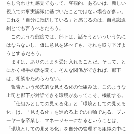
らし合わせた感覚であって、客観的、あるいは、新しい
視点での事実認識に基づいたことではない場合が多い。
これを「自分に抵抗している」と感じるのは、自意識過
剰とでも言うべきだろう。
このような態度では、部下は、話そうといういう気に
はならないし、仮に意見を述べても、それを取り下げよ
うとするだろう。
まずは、ありのままを受け入れることだ。そして、と
にかく相手の話を聞く。そんな関係ができれば、部下
は、相談をためらわない。
報告という形式的な見える化の仕組みは、このような
上司と部下が対話できる環境があってこそ、機能する。
「仕組みとしての見える化」と「環境としての見える
化」は、「見える化」を進める上での両輪である。プレ
ーヤーを卒業し、マネージャーになるということは、
「環境としての見える化」を自分の管理する組織の中に