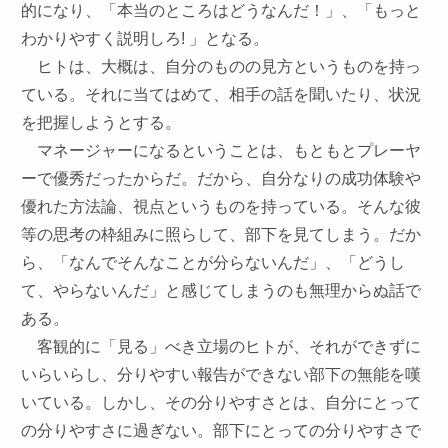
的になり、「本当のところはどうなんだ！」、「もっと
わかりやすく説明しろ! 」となる。
ヒトは、大概は、自分のものの見方というものを持っ
ている。それに当てはめて、相手の話を聞いたり、状況
を把握しようとする。
マネージャーになるということは、もともとプレーヤ
ーで優秀だったからだ。だから、自分なりの成功体験や
優れた方法論、視点というものを持っている。そんな彼
等の思考の枠組みに照らして、部下を見てしまう。だか
ら、「なんでそんなことが分らないんだ」、「どうし
て、やらないんだ」と感じてしまうのも無理からぬ話で
ある。
客観的に「見る」べき立場のヒトが、それができずに
いらいらし、分りやすい報告ができない部下の無能を嘆
いている。しかし、その分りやすさとは、自分にとって
の分りやすさに過ぎない。部下にとっての分りやすさで