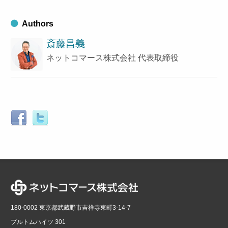
Authors
斎藤昌義
ネットコマース株式会社 代表取締役
180-0002 東京都武蔵野市吉祥寺東町3-14-7
プルトムハイツ 301