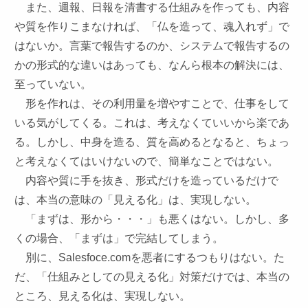
また、週報、日報を清書する仕組みを作っても、内容
や質を作りこまなければ、「仏を造って、魂入れず」で
はないか。言葉で報告するのか、システムで報告するの
かの形式的な違いはあっても、なんら根本の解決には、
至っていない。
形を作れは、その利用量を増やすことで、仕事をして
いる気がしてくる。これは、考えなくていいから楽であ
る。しかし、中身を造る、質を高めるとなると、ちょっ
と考えなくてはいけないので、簡単なことではない。
内容や質に手を抜き、形式だけを造っているだけで
は、本当の意味の「見える化」は、実現しない。
「まずは、形から・・・」も悪くはない。しかし、多
くの場合、「まずは」で完結してしまう。
別に、Salesfoce.comを悪者にするつもりはない。た
だ、「仕組みとしての見える化」対策だけでは、本当の
ところ、見える化は、実現しない。