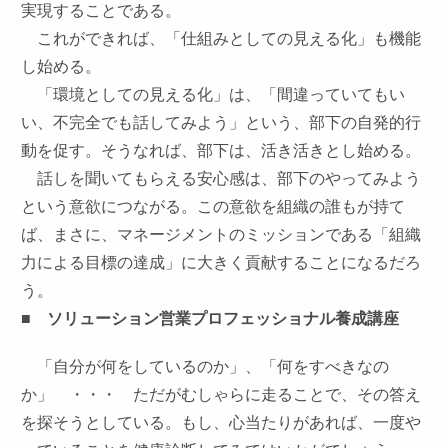
実現することである。
これができれば、「仕組みとしての見える化」も機能
し始める。
「環境としての見える化」は、「間違っていてもい
い、不完全でも話してみよう」という、部下の自発的行
動を促す。そうなれば、部下は、活き活きとし始める。
話しを聞いてもらえる安心感は、部下のやってみよう
という意欲につながる。この意欲を組織の誰もが持て
ば、まさに、マネージメントのミッションである「組織
力による目標の達成」に大きく貢献することになるだろ
う。
■ ソリューション営業プロフェッショナル養成講座
「自分が何をしているのか」、「何をすべきなの
か」 ・・・ ただがむしゃらに走ることで、その答え
を探そうとしている。もし、心当たりがあれば、一度や