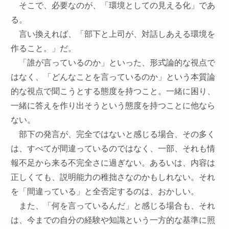
そこで、必要なのが、「環境としての見える化」であ
る。
言い換えれば、「部下と上司が、対話しあえる環境を
作ること。」だ。
「誰が言っているのか」といった、形式論的な視点で
はなく、「どんなことを言っているのか」という本質論
的な視点で聞こうとする態度を持つこと。一緒に困り、
一緒に答えを作り出そうという態度を持つことに他なら
ない。
部下の発言が、完全ではないと感じる場合、その多く
は、すべてが間違っているのではなく、一部、それも情
報不足から来る不完全さに過ぎない。あるいは、内容は
正しくても、説明能力の稚拙さなのかもしれない。それ
を「間違っている」と全否定するのは、おかしい。
また、「何を言っているんだ」と感じる場合も、それ
は、今までの自分の経験や知識という一方的な基準に照