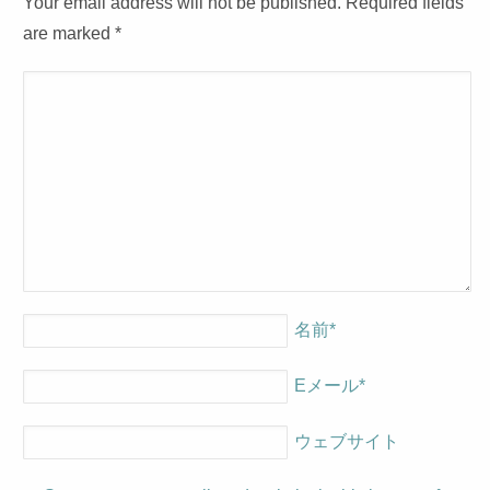
Your email address will not be published. Required fields
are marked
*
名前
*
Eメール
*
ウェブサイト