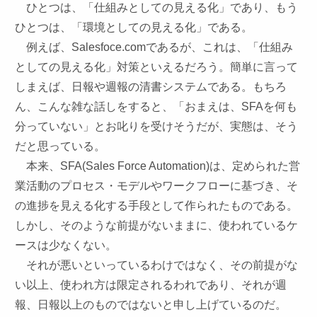
ひとつは、「仕組みとしての見える化」であり、もう
ひとつは、「環境としての見える化」である。
例えば、Salesfoce.comであるが、これは、「仕組み
としての見える化」対策といえるだろう。簡単に言って
しまえば、日報や週報の清書システムである。もちろ
ん、こんな雑な話しをすると、「おまえは、SFAを何も
分っていない」とお叱りを受けそうだが、実態は、そう
だと思っている。
本来、SFA(Sales Force Automation)は、定められた営
業活動のプロセス・モデルやワークフローに基づき、そ
の進捗を見える化する手段として作られたものである。
しかし、そのような前提がないままに、使われているケ
ースは少なくない。
それが悪いといっているわけではなく、その前提がな
い以上、使われ方は限定されるわれであり、それが週
報、日報以上のものではないと申し上げているのだ。