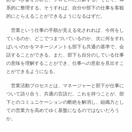
系的に整理する。そうすれば、自分や部下の仕事を客観
的にとらえることができるようになるはずだ。
営業という仕事の手順が見える化されれば、今何をし
ているのか、どこでつまづいているのか、次に何をすれ
ばいいのかをマネージメントも部下も共通の基準で、会
話することができる。また、部下も自分のしている仕事
の意味を理解することができ、仕事への意欲を見出すこ
とができるようになる。
営業活動プロセスとは、マネージャーと部下が仕事に
ついて語り合う、共通の言語だ。これを持つことが、部
下とのコミュニケーションの断絶を解消し、組織力とし
ての営業力を高めてゆく基盤になるのではないだろう
か。