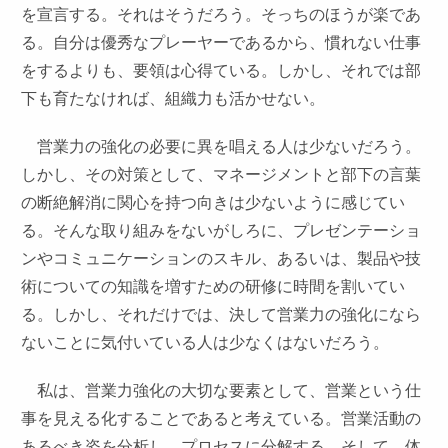
を宣言する。それはそうだろう。そっちのほうが楽であ
る。自分は優秀なプレーヤーであるから、慣れない仕事
をするよりも、要領は心得ている。しかし、それでは部
下も育たなければ、組織力も活かせない。
営業力の強化の必要に異を唱える人は少ないだろう。
しかし、その対策として、マネージメントと部下の言葉
の断絶解消に関心を持つ向きは少ないように感じてい
る。そんな取り組みをないがしろに、プレゼンテーショ
ンやコミュニケーションのスキル、あるいは、製品や技
術についての知識を増すための研修に時間を割いてい
る。しかし、それだけでは、決して営業力の強化になら
ないことに気付いている人は少なくはないだろう。
私は、営業力強化の大切な要素として、営業という仕
事を見える化することであると考えている。営業活動の
あるべき姿を分析し、プロセスに分解する。そして、体