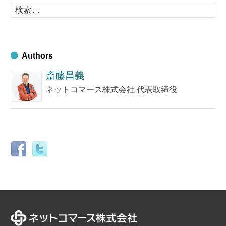
イ
検
索
ブ
す
る
Authors
斎藤昌義
ネットコマース株式会社 代表取締役