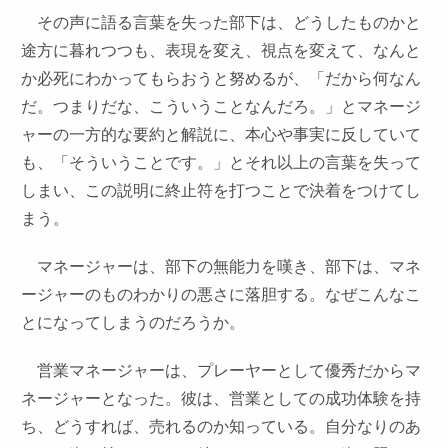
その声に語る言葉を失った部下は、どうしたものかと
途方に暮れつつも、表現を変え、視点を変えて、なんと
か必死にわかってもらおうと努めるが、「だから何なん
だ。つまりだな、こういうことなんだろ。」とマネージ
ャーの一方的な要約と解説に、本心や事実に反していて
も、「そういうことです。」とそれ以上の言葉を失って
しまい、この説明に終止符を打つことで決着をつけてし
まう。
マネージャーは、部下の無能力を嘆き、部下は、マネ
ージャーのものわかりの悪さに落胆する。なぜこんなこ
とになってしまうのだろうか。
営業マネージャーは、プレーヤーとして優秀だからマ
ネージャーとなった。彼は、営業としての成功体験を持
ち、どうすれば、売れるのか知っている。自分なりのあ