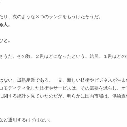
。
たり、次のような３つのランクをもうけたそうだ。
る人。
ひと。
そうだ。その数、２割ほどになったという。結局、１割ほどの
はない。成熟産業である。一見、新しい技術やビジネスが生ま
コモディティ化した技術やサービスは、その需要を減らし、オ
に関する統計を見ていたのだが、明らかに国内市場は、供給過
など通用するはずはない。