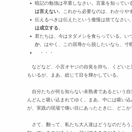
暗記の勉強は卒業しなさい。言葉を知ってい
は言えない
。これから必要なのは、わかりや
伝えるべきは伝えたという傲慢は捨てなさい
は成立する
。
君たちは、今はタダメシを食らっている。い
か
。はやく、この屈辱から脱したいなら、寸
・・・
などなど、小言オヤジの自覚を持ち、くどいと
もいるが、まあ、総じて目を輝かしている。
自分たちが何も知らない未熟者であるという自
んどんと吸い込まれてゆく。まあ、中には吸い込
が、実践の現場で痛い目にあったときに、どこか
さて、翻って、私たち大人達はどうなのだろう