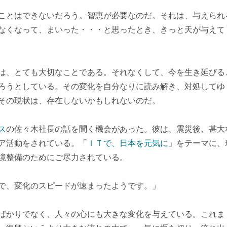
ことはできないだろう。智恵が必要なのだ。それは、与えられ
なくなって、まいった・・・と思ったとき、きっと天が与えて
は、とても大切なことである。それなくして、今を生き延びる
ろうとしている。その変化を自分なりに読み解き、対処してゆ
その現状は、存在しないかもしれないのだ。
ス
の佐々木社長の話を聞く機会があった。彼は、震災後、甚大
ア活動をされている。「
ＩＴで、日本を元気に
」をテーマに、
境整備のためにご尽力されている。
で、変化のスピードが速まったようです。」
ばかりでなく、人々の心にも大きな変化を与えている。これま