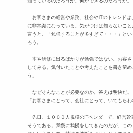
知っているのだろうか。何ができるのだろうか。
お客さまの経営や業務、社会やITのトレンドは
に非常識になっている。気がつけば知らないこと
言うと、「勉強することが多すぎて・・・」とい
ろう。
本や研修に出るばかりが勉強ではない。お客さ
してみる。気付いたことや考えたことを書き留め
う。
なぜそんなことが必要なのか。答えは明快だ。
「お客さまにとって、会社にとって、いてもらわ
先日、１０００人規模のITベンダーで、経営幹
そうである。我慢に我慢をしてきたのだが、この