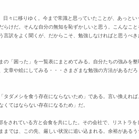
、日々に移りゆく。今まで常識と思っていたことが、あっとい
だらけだ。そんな自分の無知を恥ずかしいと思う。こんなこと
う言訳をよく聞くが、だからこそ、勉強しなければと思うべき
まの「困った」を一覧表にまとめてみる。自分たちの強みを整
、文章や絵にしてみる・・・さまざまな勉強の方法があるだろ
「タダメシを食う存在にならないため」である。言い換えれば
なくてはならない存在になるため」だ。
部をされている方と会食を共にした。その会社で、リストラを
ままでは、この先、厳しい状況に追い込まれる。余裕があるう