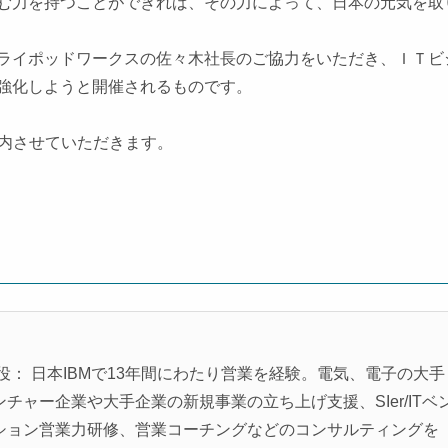
む力を持つことができれば、その力によって、日本の元気を取
ライポッドワークスの佐々木社長のご協力をいただき、ＩＴビ
強化しようと開催されるものです。
内させていただきます。
役： 日本IBMで13年間にわたり営業を経験。電気、電子の大手
ャー企業や大手企業の新規事業の立ち上げ支援、SIer/ITベ
ション営業力研修、営業コーチングなどのコンサルティングを