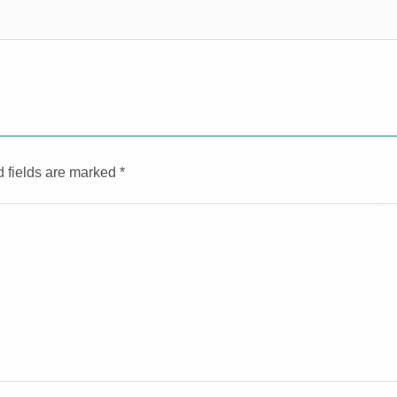
d fields are marked
*