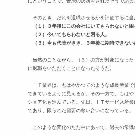
にということで、苦渋の決断をされたそうである
そのとき、だれを退職させるかを評価するに当
（１）３年後にこの会社にいてもらわないと困
（２）今いてもらわないと困る人。
（３）今も代替がきき、３年後に期待できない
当然のことながら、（３）の方が対象になった
に退職をいただくことになったそうだ。
ＩＴ業界は、もはやかつてのような成長産業で
てきているように見えるが、その一方で、もはや
ショア化も進んでいる。先日、ＩＴサービス産業
であり、限られた需要の奪い合いになっている。
このような変化のただ中にあって、過去の常識