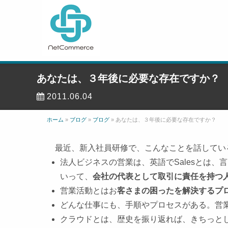
あなたは、３年後に必要な存在ですか？
2011.06.04
ホーム
»
ブログ
»
ブログ
»
あなたは、３年後に必要な存在ですか？
最近、新入社員研修で、こんなことを話して
法人ビジネスの営業は、英語でSalesとは、言いま
いって、
会社の代表として取引に責任を持つ
営業活動とはお
客さまの困ったを解決するプ
どんな仕事にも、手順やプロセスがある。営
クラウドとは、歴史を振り返れば、きちっと