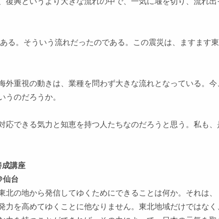
、復興というより大きな流れの中で、一気に堰を切り、流れ出
である。そういう流れだったのである。この震災は、ますます
海外重視の動きは、業種を問わず大きな流れとなっている。今
いうのだろうか。
対応できる気力と知恵を持つ人たちなのだろうと思う。私も、
養成講座
＠仙台
東北の地から発信してゆくためにできることは何か。それは、
発力を高めてゆくことに他なりません。東北地域だけではなく