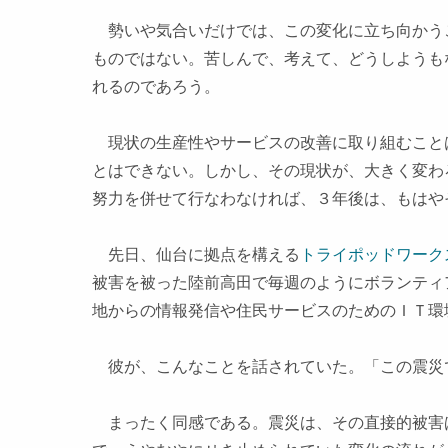
勢いや気合いだけでは、この変化に立ち向かう
ものではない。苦しんで、考えて、どうしようも
れるのであろう。
現状の生産性やサービスの改善に取り組むこと
とはできない。しかし、その現状が、大きく変わ
努力を併せて行なわなければ、３年後は、もはや
先日、仙台に拠点を構える
トライポッドワーク
被害を被った陸前高田で毎週のようにボランティ
地からの情報発信や住民サービスのためのＩＴ環
彼が、こんなことを話されていた。「この震災
まったく同感である。震災は、その直接的被害