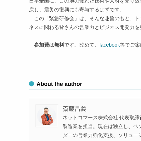
日本全国に、この地の優れた技術や人材を売り込
戻し、震災の復興にも寄与するはずです。
この「緊急研修会」は、そんな趣旨のもと、ト
ネスに関わる皆さんの営業力とビジネス開発力を
参加費は無料
です。改めて、
facebook
等でご案
About the author
斎藤昌義
ネットコマース株式会社 代表取締
製造業を担当。現在は独立し、ベンチ
ダーの営業力強化支援、ソリュー