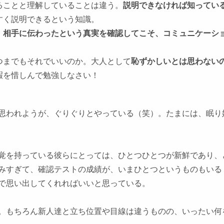
ることと理解していることは違う。
説明できなければ知ってい
すく説明できるという知識。
。
相手に伝わったという真実を確認してこそ、コミュニケーシ
つまでもそれでいいのか。大人として
恥ずかしいとは思わない
暇を惜しんで勉強しなさい！
思われようが、ぐりぐりとやっている（笑）。たまには、眠り
覚を持っている彼らにとっては、ひとつひとつが新鮮であり、
みすぎて、確認テストの成績が、いまひとつというものもいる
で思い出してくれればいいと思っている。
。もちろん新人達と立ち位置や目線は違うものの、いったい何