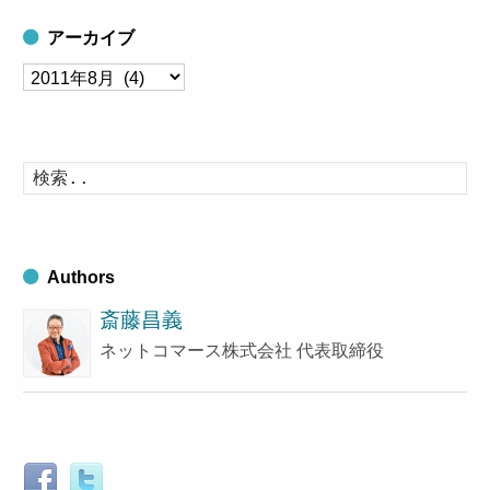
アーカイブ
ア
ー
カ
イ
検
索
ブ
す
る
Authors
斎藤昌義
ネットコマース株式会社 代表取締役