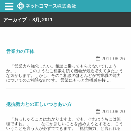
アーカイブ： 8月, 2011
営業力の正体
2011.08.26
「営業力を強化したい。相談に乗ってもらえないでしょう
か。」 このようなご相談を頂く機会が最近増えてきたよう
な気がします。しかし、そのご相談のほとんどが営業職の能力
についてのご相談なのです。 営業にもっと危機感を持 …
抵抗勢力との正しいつきあい方
2011.08.20
「おっしゃることはわかりますよ。でも、それはうちには無
理ですね。」 なにか新しいことを始めようとすると、こう
いうことを言う人が必ずでてきます。「抵抗勢力」と言われる