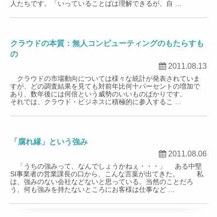
人たちです。「いっていることばは理解できるが、自 …
クラウドの本質：無人コンピューティングのもたらすも
の
2011.08.13
クラウドの市場動向については様々な統計が発表されていま
すが、どの調査結果を見ても対前年比何十パーセントの増加で
あり、数年後には何倍という威勢のいいものばかりです。
それでは、クラウド・ビジネスに積極的に参入するこ …
「腐れ縁」という強み
2011.08.06
「うちの強みって、なんでしょうかねぇ・・・」 ある中堅
SI事業者の営業課長の口から、こんな言葉が出てきた。 私
は、強みのない会社などないと思っている。当然のことだろ
う、何も強みを持たないところにお客様は仕事など …