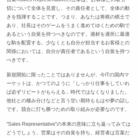
切について全体を見渡し、その責任者として、全体の動
きを指揮することです。つまり、あなたは将棋の棋士で
あり、社長はそのゲームをうまく進めてゆくための駒で
あるという自覚を持つべきなのです。適材を適所に最適
な駒を配置する。少なくとも自分が担当するお客様との
関係においては、自分が責任者であるという自覚を持つ
べきです。
新規開拓に限ったことではありませんが、今ITの国内マ
ーケットは、かつてのように「しっかり仕事をしていれ
ば必ずリピートがもらえる」時代ではなくなりました。
他社との棲み分けなどと言う甘い期待ももはや夢の話し
です。競合に打ち勝つための取り組みが必要なのです。
“
Sales
Representative
”の本来の意味に立ち返ってみては
どうでしょう。営業はその自覚を持ち、経営者は言葉だ