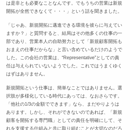
は是非とも必要なことなんです。でもうちの営業は新規
開拓が全然できなくて・・・」という話を聞きました。
「じゃあ、新規開拓に邁進できる環境を彼らに与えてい
ますか？」と質問すると、結局はその他多くの仕事の一
部であり、営業本人の自助努力として「新規顧客開拓も
おまえの仕事だからな」と言い含めているだけのようで
した。この会社の営業は、“
Representative
”としての責
任は与えられていないようでした。これではうまくゆく
はずはありません。
新規開拓という仕事は、簡単なことではありません。選
択肢が多様化している時代にあっては、なおさらです。
「他社の1/3の金額でできます」なら、まだやりようは
あります。しかし、それができないのであれば、「新規
顧客を開拓する専門職」としての責任を明確にして、そ
れを支援する仕組みと共に取り組むことが大切なのだろ