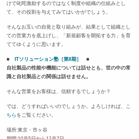
けで叱咤激励するのではなく制度や組織の仕組みとし
て、その役割を与えてみてはいかがでしょう。
そんなお互いの自覚と取り組みが、結果として組織とし
ての営業力を底上げし、「新規顧客を開拓する力」を育
ててゆくように思います。
■
ITソリューション塾［第8期］
■
自社製品の性能や機能については話せとも、世の中の常
識と自社製品との関係は話せません。
そんな営業をお客様は、信頼するでしょうか？
では、どうすればいいのでしょうか。よろしければ、
こ
ちら
をご覧ください。
場所:東京・市ヶ谷
期間:10月5日から12月7日