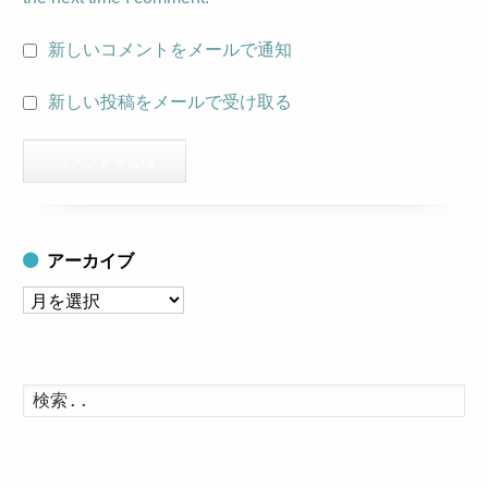
新しいコメントをメールで通知
新しい投稿をメールで受け取る
アーカイブ
ア
ー
カ
イ
検
索
ブ
す
る