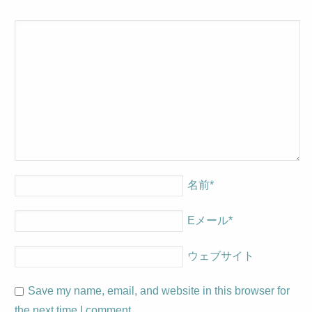
名前
*
Eメール
*
ウェブサイト
Save my name, email, and website in this browser for
the next time I comment.