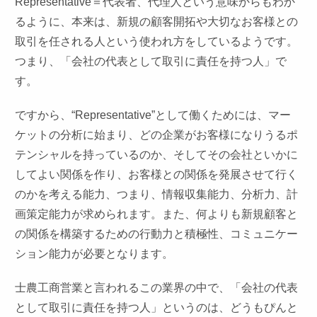
Representative
＝代表者、代理人という意味からもわか
るように、本来は、新規の顧客開拓や大切なお客様との
取引を任される人という使われ方をしているようです。
つまり、「会社の代表として取引に責任を持つ人」で
す。
ですから、“
Representative
”として働くためには、マー
ケットの分析に始まり、どの企業がお客様になりうるポ
テンシャルを持っているのか、そしてその会社といかに
してよい関係を作り、お客様との関係を発展させて行く
のかを考える能力、つまり、情報収集能力、分析力、計
画策定能力が求められます。また、何よりも新規顧客と
の関係を構築するための行動力と積極性、コミュニケー
ション能力が必要となります。
士農工商営業と言われるこの業界の中で、「会社の代表
として取引に責任を持つ人」というのは、どうもぴんと