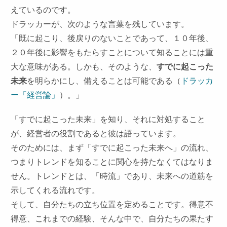
えているのです。
ドラッカーが、次のような言葉を残しています。
「既に起こり、後戻りのないことであって、１０年後、
２０年後に影響をもたらすことについて知ることには重
大な意味がある。しかも、そのような、
すでに起こった
未来
を明らかにし、備えることは可能である（
ドラッカ
ー「経営論」
）。」
「すでに起こった未来」を知り、それに対処すること
が、経営者の役割であると彼は語っています。
そのためには、まず「すでに起こった未来へ」の流れ、
つまりトレンドを知ることに関心を持たなくてはなりま
せん。トレンドとは、「時流」であり、未来への道筋を
示してくれる流れです。
そして、自分たちの立ち位置を定めることです。得意不
得意、これまでの経験、そんな中で、自分たちの果たす