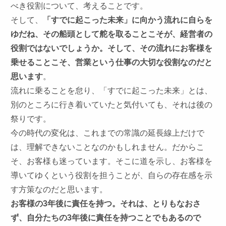
べき役割について、考えることです。
そして、
「すでに起こった未来」に向かう流れに自らを
ゆだね、その船頭として舵を取ることこそが、経営者の
役割ではないでしょうか。そして、その流れにお客様を
乗せることこそ、営業という仕事の大切な役割なのだと
思います
。
流れに乗ることを怠り、「すでに起こった未来」とは、
別のところに行き着いていたと気付いても、それは後の
祭りです。
今の時代の変化は、これまでの常識の延長線上だけで
は、理解できないことなのかもしれません。だからこ
そ、お客様も迷っています。そこに道を示し、お客様を
導いてゆくという役割を担うことが、自らの存在感を示
す方策なのだと思います。
お客様の
3
年後に責任を持つ。それは、とりもなおさ
ず、自分たちの
3
年後に責任を持つことでもあるので