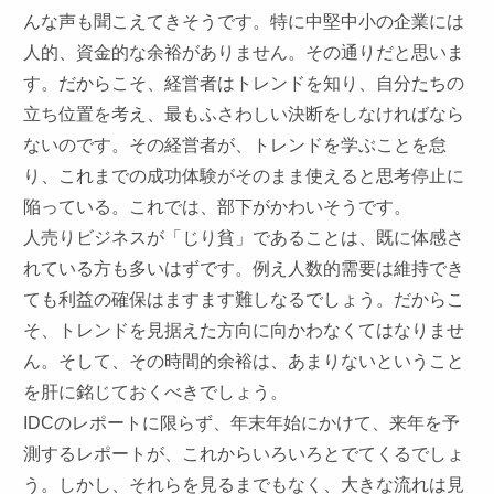
んな声も聞こえてきそうです。特に中堅中小の企業には
人的、資金的な余裕がありません。その通りだと思いま
す。だからこそ、経営者はトレンドを知り、自分たちの
立ち位置を考え、最もふさわしい決断をしなければなら
ないのです。その経営者が、トレンドを学ぶことを怠
り、これまでの成功体験がそのまま使えると思考停止に
陥っている。これでは、部下がかわいそうです。
人売りビジネスが「じり貧」であることは、既に体感さ
れている方も多いはずです。例え人数的需要は維持でき
ても利益の確保はますます難しなるでしょう。だからこ
そ、トレンドを見据えた方向に向かわなくてはなりませ
ん。そして、その時間的余裕は、あまりないということ
を肝に銘じておくべきでしょう。
IDC
のレポートに限らず、年末年始にかけて、来年を予
測するレポートが、これからいろいろとでてくるでしょ
う。しかし、それらを見るまでもなく、大きな流れは見