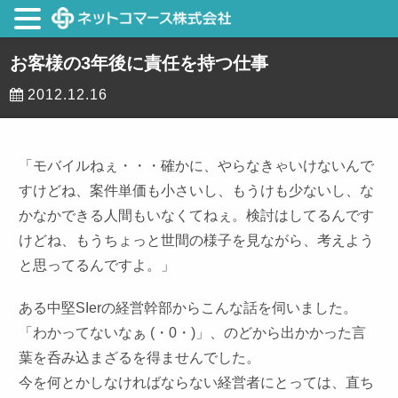
お客様の3年後に責任を持つ仕事
2012.12.16
「モバイルねぇ・・・確かに、やらなきゃいけないんで
すけどね、案件単価も小さいし、もうけも少ないし、な
かなかできる人間もいなくてねぇ。検討はしてるんです
けどね、もうちょっと世間の様子を見ながら、考えよう
と思ってるんですよ。」
ある中堅
SIer
の経営幹部からこんな話を伺いました。
「わかってないなぁ
(
・
0
・
)
」、のどから出かかった言
葉を呑み込まざるを得ませんでした。
今を何とかしなければならない経営者にとっては、直ち