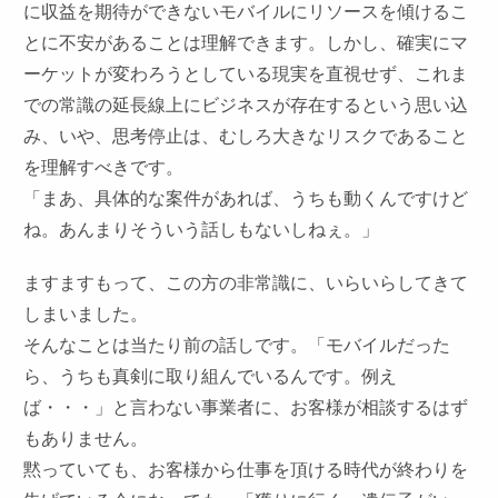
に収益を期待ができないモバイルにリソースを傾けるこ
とに不安があることは理解できます。しかし、確実にマ
ーケットが変わろうとしている現実を直視せず、これま
での常識の延長線上にビジネスが存在するという思い込
み、いや、思考停止は、むしろ大きなリスクであること
を理解すべきです。
「まあ、具体的な案件があれば、うちも動くんですけど
ね。あんまりそういう話しもないしねぇ。」
ますますもって、この方の非常識に、いらいらしてきて
しまいました。
そんなことは当たり前の話しです。「モバイルだった
ら、うちも真剣に取り組んでいるんです。例え
ば・・・」と言わない事業者に、お客様が相談するはず
もありません。
黙っていても、お客様から仕事を頂ける時代が終わりを