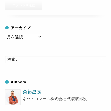
アーカイブ
ア
ー
カ
イ
検
索
ブ
す
る
Authors
斎藤昌義
ネットコマース株式会社 代表取締役