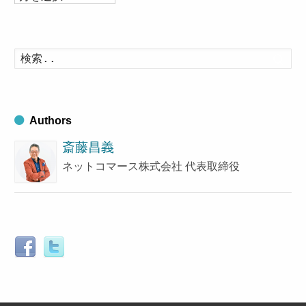
ー
カ
イ
検
索
ブ
す
る
Authors
斎藤昌義
ネットコマース株式会社 代表取締役