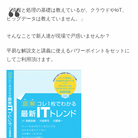
「情報と処理の基礎は教えているが、クラウドやIoT、
ビッグデータは教えていません。」
そんなことで新人達が現場で戸惑いませんか？
平易な解説文と講義に使えるパワーポイントをセットに
してご利用
頂けます。