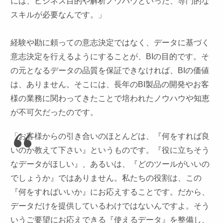
には、ビジネス目的や解析ノウハウといった、専門的な
スキルが必要なんです。」
経験や勘に頼っての意志決定ではなく、データに基づく
意志決定を行えるようにすることが、BIの目的です。そ
の元となるデータの品質を保証できなければ、BIの価値
は、ありません。そこには、長年のBI製品の開発やお客
様の業務に関わってきたことで培われたノウハウや知恵
が不可欠だったのです。
「お客様からの引き合いのほとんどは、『何をすれば良
いのか教えて下さい』というものです。『役に立ちそう
なデータがほしい』、あるいは、『どのツールがいいの
でしょうか』ではありません。私たちの役割は、この
『何をすればいいか』にお応えすることです。だから、
データだけを提供しているわけではないんですよ。そう
いうご要望にお応えできる『使えるデータ』を整備し、