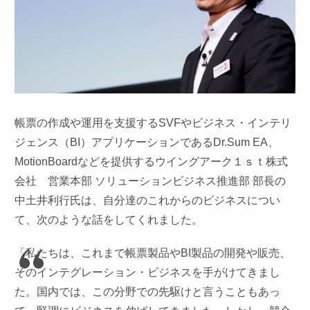
帳票の作成や運用を支援するSVFやビジネス・インテリ
ジェンス（BI）アプリケーションであるDr.Sum EA、
MotionBoardなどを提供するウイングアーク１ｓｔ株式
会社 営業本部 ソリューションビジネス推進部 部長の
中土井利行氏は、自分達のこれからのビジネスについ
て、次のような話をしてくれました。
「私たちは、これまで帳票製品やBI製品の開発や販売、
そのインテグレーション・ビジネスを手がけてきまし
た。国内では、この分野での先駆けと言うこともあっ