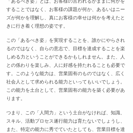
「あるべき姿」とは、お客様の言われるがままに何かを
することではなく、お客様の課題が何か、あるいはニー
ズが何かを理解し、真にお客様の幸せは何かを考えたと
きに行き着く理想の姿です。
この「あるべき姿」を実現することを、誰かにやらされ
るのではなく、自らの意志で、目標を達成することを楽
しめる力ということができるかもしれません。また、人
との係わりを楽しみ、人に好感を持たれることも必要で
す。このような能力は、営業固有のものではなく、広く
社会人として求められる能力といってもいいでしょう。
この能力を土台として、営業固有の能力を築く必要があ
ります。
つまり、この「人間力」という土台がなければ、知識、
スキル、活動プロセス遂行能力は育たないでしょうし、
また、特定の能力に秀でていたとしても、営業目標を達