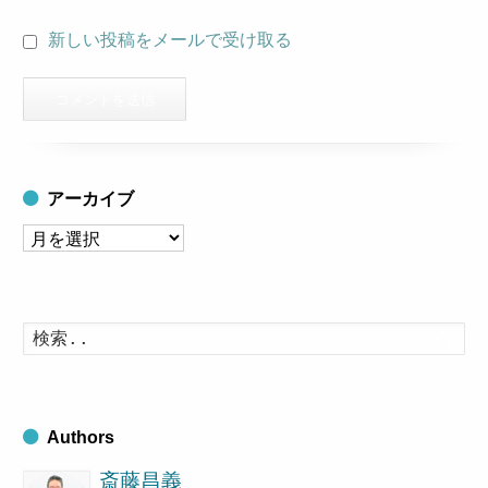
新しい投稿をメールで受け取る
アーカイブ
ア
ー
カ
イ
検
索
ブ
す
る
Authors
斎藤昌義