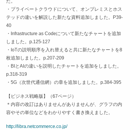
た。
・プライベートクラウドについて、オンプレミスとホス
テッドの違いを解説した新たな資料追加しました。P39-
40
・Infrastructure as Codeについて新たなチャートを追加
しました。p.125-127
・IoTの説明順序を入れ替えると共に新たなチャートを8
枚追加しました。p.207-209
・BIとAIの違いを説明したチャートを追加をしました。
p.318-319
・5G（次世代通信網）の章を追加しました。p.384-395
【ビジネス戦略版】（67ページ）
＊内容の改訂はありませんがありませんが、グラフの内
容やその単位などをわかりやすく書き換えました。
http://libra.netcommerce.co.jp/