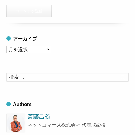
アーカイブ
ア
ー
カ
イ
検
索
ブ
す
る
Authors
斎藤昌義
ネットコマース株式会社 代表取締役