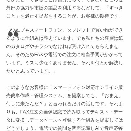
外部の協力や市販の製品を利用するなどして、「すべき
こと」を満たす提案をすることが、お客様の期待です。
「ウエブやスマートフォン、タブレットで買い物ができ
るように仕組みは整えています。でも私たちの客層は紙
のカタログやチラシでなければ受け入れてもらえませ
ん。そのためFAXや電話での注文に相当手間がかかって
います。ミスも少なくありません。それを何とか解決し
たいと思っています。」
このようなお客様に「スマートフォン対応オンライン販
売簡単作成・管理システム」を提案しても、「おまえ、
何しに来たんだ？」と言われるだけの話しです。それよ
りも、FAX注文の画像認識で読み取ってテキスト・デー
タに変換しデータベースへ登録する仕組みを提案しては
どうでしょう。電話での質問を音声認識しAIで音声応答