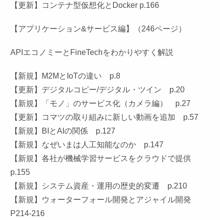
【更新】コンテナ型仮想化とDocker p.166
【アプリケーション&サービス編】（246ページ）
APIエコノミーとFineTechをわかりやすく解説
【新規】M2MとIoTの違い p.8
【更新】デジタルコピー/デジタル・ツイン p.20
【新規】「モノ」のサービス化（カメラ編） p.27
【更新】コマツの取り組みに新しい動画を追加 p.57
【新規】BIとAIの関係 p.127
【新規】なぜいまは人工知能なのか p.147
【新規】各社が機械学習サービスをクラウドで提供
p.155
【新規】システム資産・運用の歴史的変遷 p.210
【新規】ウォーターフォール開発とアジャイル開発
P214-216