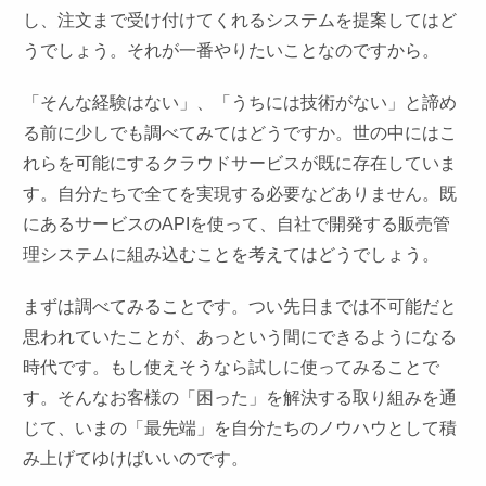
し、注文まで受け付けてくれるシステムを提案してはど
うでしょう。それが一番やりたいことなのですから。
「そんな経験はない」、「うちには技術がない」と諦め
る前に少しでも調べてみてはどうですか。世の中にはこ
れらを可能にするクラウドサービスが既に存在していま
す。自分たちで全てを実現する必要などありません。既
にあるサービスのAPIを使って、自社で開発する販売管
理システムに組み込むことを考えてはどうでしょう。
まずは調べてみることです。つい先日までは不可能だと
思われていたことが、あっという間にできるようになる
時代です。もし使えそうなら試しに使ってみることで
す。そんなお客様の「困った」を解決する取り組みを通
じて、いまの「最先端」を自分たちのノウハウとして積
み上げてゆけばいいのです。