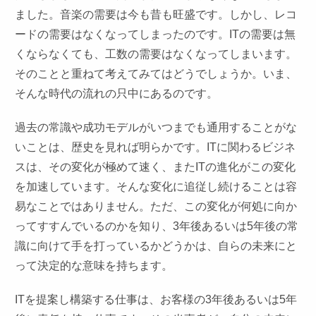
ました。音楽の需要は今も昔も旺盛です。しかし、レコ
ードの需要はなくなってしまったのです。ITの需要は無
くならなくても、工数の需要はなくなってしまいます。
そのことと重ねて考えてみてはどうでしょうか。いま、
そんな時代の流れの只中にあるのです。
過去の常識や成功モデルがいつまでも通用することがな
いことは、歴史を見れば明らかです。ITに関わるビジネ
スは、その変化が極めて速く、またITの進化がこの変化
を加速しています。そんな変化に追従し続けることは容
易なことではありません。ただ、この変化が何処に向か
ってすすんでいるのかを知り、3年後あるいは5年後の常
識に向けて手を打っているかどうかは、自らの未来にと
って決定的な意味を持ちます。
ITを提案し構築する仕事は、お客様の3年後あるいは5年