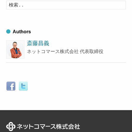
イ
検
索
ブ
す
る
Authors
斎藤昌義
ネットコマース株式会社 代表取締役