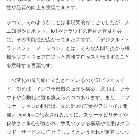
性や品質の向上を実現できます。
かつて、そのようなことは非現実的なことでしたが、人
工知能やロボット、IoTやクラウドの進化と普及と共
に、その可能性が広がってきたのです。「デジタル・ト
ランスフォーメーション」とは、そんな人間前提から機
械やソフトウェア前提へと業務プロセスを転換すること
を意味する言葉です。
この変化の最前線に立たされているのがSIビジネスで
す。例えば、インフラ機器の販売や構築、運用は、クラ
ウドや自動化に置き換えられつつあります。また、アプ
リケーションの開発は、先の5つの言葉やアジャイル開
発／DevOpsに代表されるように、スケーラビリティや
俊敏さに重心が置かれ、手間のかかる構築や運用はクラ
ウド・サービスに任せてしまうという流れが定着しつつ