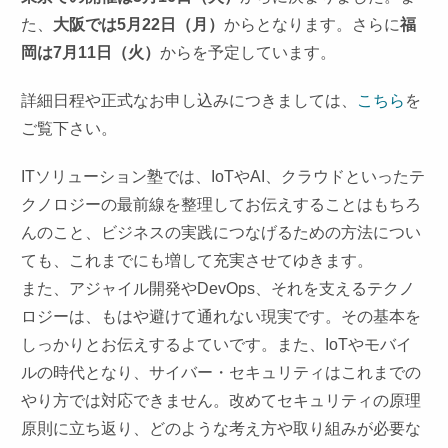
た、
大阪では5月22日（月）
からとなります。さらに
福
岡は7月11日（火）
からを予定しています。
詳細日程や正式なお申し込みにつきましては、
こちら
を
ご覧下さい。
ITソリューション塾では、IoTやAI、クラウドといったテ
クノロジーの最前線を整理してお伝えすることはもちろ
んのこと、ビジネスの実践につなげるための方法につい
ても、これまでにも増して充実させてゆきます。
また、アジャイル開発やDevOps、それを支えるテクノ
ロジーは、もはや避けて通れない現実です。その基本を
しっかりとお伝えするよていです。また、IoTやモバイ
ルの時代となり、サイバー・セキュリティはこれまでの
やり方では対応できません。改めてセキュリティの原理
原則に立ち返り、どのような考え方や取り組みが必要な