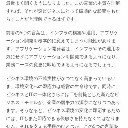
最近よく聞くようになりました。この言葉の本質を理解
すれば、それがSIビジネスにとって破壊的な影響をもた
らすことだと理解できるはずです。
前者の5つの言葉は、インフラの構築や運用、アプリケ
ーション開発を根本的に変えてしまう可能性がありま
す。アプリケーション開発者は、インフラやその運用を
気にせずにアプリケーションを開発できるようになり、
業務ニーズの変更に即応できるようになるでしょう。
ビジネス環境の不確実性がかつてなく高まっているい
ま、環境変化への即応力は経営の生命線です。同時に、
ビジネスとITの一体化さらにはITを前提とした新たなビ
ジネス・モデルが、企業の競争力の源泉になりつつあり
ます。そうなると、ビジネス環境の変化に即応するため
には、ITもまた即応できる俊敏さを持たなくてはなりま
せん。それを支える手段のひとつが、この5つの言葉を