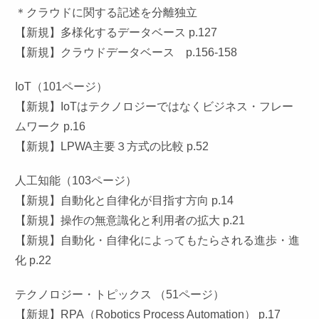
＊クラウドに関する記述を分離独立
【新規】多様化するデータベース p.127
【新規】クラウドデータベース p.156-158
IoT（101ページ）
【新規】IoTはテクノロジーではなくビジネス・フレー
ムワーク p.16
【新規】LPWA主要３方式の比較 p.52
人工知能（103ページ）
【新規】自動化と自律化が目指す方向 p.14
【新規】操作の無意識化と利用者の拡大 p.21
【新規】自動化・自律化によってもたらされる進歩・進
化 p.22
テクノロジー・トピックス （51ページ）
【新規】RPA（Robotics Process Automation） p.17