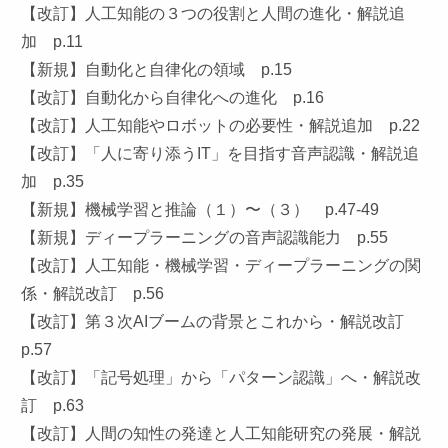
【改訂】人工知能の３つの役割と人間の進化・解説追
加 p.11
【新規】自動化と自律化の領域 p.15
【改訂】自動化から自律化への進化 p.16
【改訂】人工知能やロボットの必要性・解説追加 p.22
【改訂】「人に寄り添うIT」を目指す音声認識・解説追
加 p.35
【新規】機械学習と推論（１）〜（３） p.47-49
【新規】ディープラーニングの音声認識能力 p.55
【改訂】人工知能・機械学習・ディープラーニングの関
係・解説改訂 p.56
【改訂】第３次AIブームの背景とこれから・解説改訂
p.57
【改訂】「記号処理」から「パターン認識」へ・解説改
訂 p.63
【改訂】人間の知性の発達と人工知能研究の発展・解説