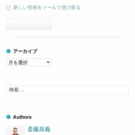
新しい投稿をメールで受け取る
アーカイブ
ア
ー
カ
イ
検
索
ブ
す
る
Authors
斎藤昌義