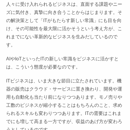
人々に受け入れられるビジネスは、直面する課題やニー
ズに気付き、真摯に向き合うことからはじまります。そ
の解決策として「ITがもたらす新しい常識」にも目を向
け、その可能性を最大限に活かそうという考え方が、こ
れまでにない革新的なビジネスを生みだしているので
す。
AIやIoTといったITの新しい常識をビジネスに活かすと
は、こういう態度が必要なのです。
ITビジネスは、いま大きな節目に立たされています。機
器の販売はクラウド・サービスに置き換わり、開発や運
用も自動化も当たり前になりつつあります。モノ売りや
工数のビジネスが縮小することはもちろんのこと、求め
られるスキルも変わりつつあります。ITの需要はこれま
でにも増して高まる一方ですが、収益のあげ方が変わろ
うとしているのです。