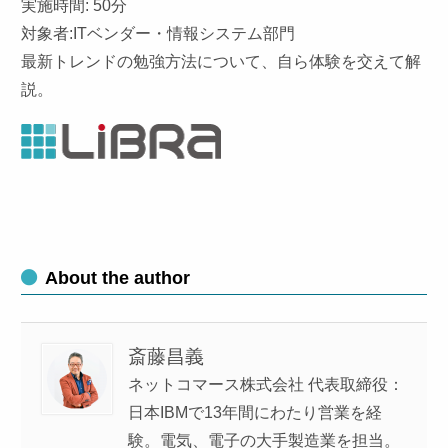
実施時間: 50分
対象者:ITベンダー・情報システム部門
最新トレンドの勉強方法について、自ら体験を交えて解
説。
About the author
斎藤昌義
ネットコマース株式会社 代表取締役：
日本IBMで13年間にわたり営業を経
験。電気、電子の大手製造業を担当。