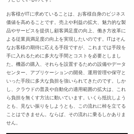
お客様がITに求めていることは、お客様自身のビジネス
価値を高めることです。売上や利益の拡大、魅力的な製
品やサービスを提供し顧客満足度の向上、働き方改革に
よる従業員満足度の向上を実現したいのです。ITはそん
なお客様の期待に応える手段ですが、これまでは手段を
手に入れるために多大な手間とコストを必要としまし
た。機器の購入、それらを設置するための設備やデータ
センター、アプリケーションの開発、運用管理や保守と
いった手段に多大な負担を強いられてきたのです。しか
し、クラウドの普及や自動化の適用範囲の拡大は、これ
ら負担を無くす方法に動いています。いくら抵抗しよう
とも、見ない振りをしようとも、この流れに棹を立てる
ことはできません。ならば、その流れに乗るしかありま
せん。