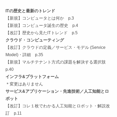
ITの歴史と最新のトレンド
【新規】コンピュータとは何か p.3
【新規】コンピュータ誕生の歴史 p.4
【改訂】歴史から見たITトレンド p.5
クラウド・コンピューティング
【改訂】クラウドの定義／サービス・モデル (Service
Model)・詳細 p.35
【新規】マルチテナント方式の課題を解決する選択肢
p.40
インフラ&プラットフォーム
＊変更はありません
サービス&アプリケーション・先進技術／人工知能とロ
ボット
【改訂】コレ１枚でわかる人工知能とロボット・解説改
訂 p.11