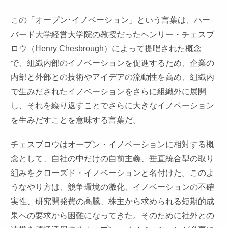
この「オープン･イノベーション」という言葉は、ハー
バード大学経営大学院の教授だったヘンリー・チェスブ
ロウ（Henry Chesbrough）によって提唱された概念
で、組織内部のイノベーションを促進するため、企業の
内部と外部との技術やアイデアの流動性を高め、組織内
で生みだされたイノベーションをさらに組織外に展開
し、それを繰り返すことでさらに大きなイノベーション
を生みだすことを意味する言葉だ。
チェスブロウはオープン・イノベーションに相対する概
念として、自社の中だけの自前主義、垂直統合型の取り
組みをクローズド・イノベーションと名付けた。このよ
うなやり方は、競争環境の激化、イノベーションの不確
実性、研究開発費の高騰、株主から求められる短期的成
果への要求から困難になってきた。そのために社外との