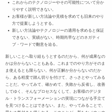
これからのテクノロジーやその可能性について分か
りやすく説明できない。
お客様が新しい方法論や見積を求めても旧来のやり
方で提案しようとする。
新しい方法論やテクノロジーの適用を求めると保証
できない、実績がない、時期尚早などのネガティ
ブ・ワードで翻意を迫る。
新しいことへ取り組もうとするのだから、何が成果なの
かは分からないこともある。これまでのやり方がそのま
ま使えるとも限らない。何が正解か分からないのだか
ら、ある程度で踏ん切りを付けて、さっさとやってみる
ことだ。やってみて、確かめて、失敗から反省し、改善
してゆく、そんなプロセスなくして、お客様のデジタ
ル・トランスフォーメーションの実現につながる手立て
を見つけることはできない。また、やってみることで、