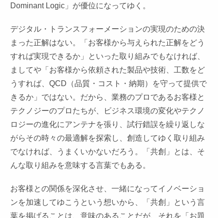
Dominant Logic」が優位になってゆく。
デジタル・トランスフォーメーションの実現のための決
まった正解はない。「お客様から与えられた正解をどう
すれば実現できるか」といった取り組みでもなければ、
ましてや「お客様から依頼された製品や技術、工数をど
うすれば、QCD（品質・コスト・納期）を守って提供で
きるか」ではない。だから、業務のプロであるお客様と
テクノジーのプロたちが、ビジネス環境の変化やテクノ
ロジーの進化にアンテナを張り、試行錯誤を繰り返しな
がらその時々の最適解を探索し、創造してゆく取り組み
でなければ、うまくいかないだろう。「共創」とは、そ
んな取り組みを意味する言葉でもある。
お客様との関係を深化させ、一緒になってイノベーショ
ンを加速してゆこうという想いから、「共創」という言
葉を掲げることは、意味のあることだが、それを「お題