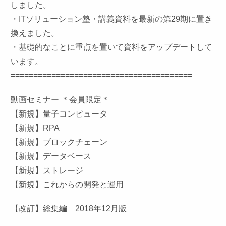
しました。
・ITソリューション塾・講義資料を最新の第29期に置き
換えました。
・基
礎的なことに重点を置いて資料をアップデートして
います。
========================================
動画セミナー ＊会員限定＊
【新規】量子コンピュータ
【新規】RPA
【新規】ブロックチェーン
【新規】データベース
【新規】ストレージ
【新規】これからの開発と運用
【改訂】総集編 2018年12月版