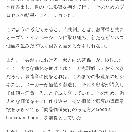
を産み出し、世の中に影響を与えて行く、そのためのプ
ロセスの結果イノベーションだ。
このように考えてみると、「共創」とは、お客様と共に
オープン・イノベーションに取り組み、新たなビジネス
価値を生みだす取り組みと言えるかもしれない。
また、「共創」における「双方向の関係」が、IoTによ
って、大きな進化を遂げてゆくことも理解しておくべき
だろう。製造業に例をとれば、これまでの製造業のビジ
ネスは、メーカーが価値を創造し、それを顧客が購入し
て価値を消費することで成り立っていた。そのため、魅
力的な価値をモノに作り込み、その価値で顧客の購買意
欲をかき立てる「商品価値先行の考え方／Good’s
Dominant Logic」を前提としていた。
しかし、IoTによって、モノにセンサーが組み込まれ、