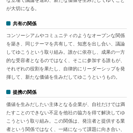
な立場で議論を進め、新たな価値を生みだしてゆくこと
が大切になる。
共有の関係
コンソーシアムやコミュニティのようなオープンな関係
を築き、同じテーマを共有して、知恵を出し合い、議論
してゆこうという取り組み。誰かに依存し、成果の一方
的な受容者となるのではなく、そこに参加する誰もが、
それぞれの役割を果たし、自律的にリーダーシップを発
揮して、新たな価値を生みだしてゆこうというもの。
提携の関係
価値を生みだしたい主体となる企業が、自社だけでは満
たすことのできない不足を他社の協力を得て解決してゆ
こうという取り組み。この関係は、発注者と提供する業
者という関係ではなく、一緒になって課題に向き合い、