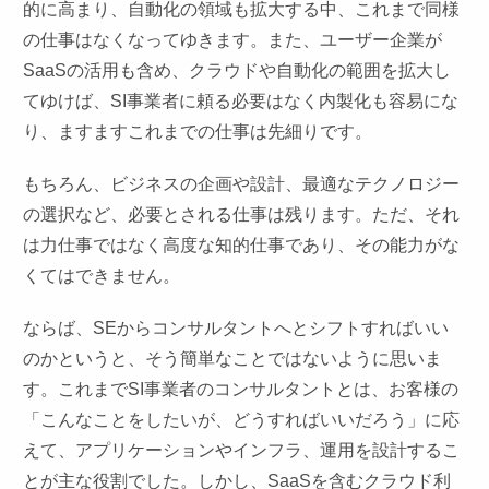
的に高まり、自動化の領域も拡大する中、これまで同様
の仕事はなくなってゆきます。また、ユーザー企業が
SaaSの活用も含め、クラウドや自動化の範囲を拡大し
てゆけば、SI事業者に頼る必要はなく内製化も容易にな
り、ますますこれまでの仕事は先細りです。
もちろん、ビジネスの企画や設計、最適なテクノロジー
の選択など、必要とされる仕事は残ります。ただ、それ
は力仕事ではなく高度な知的仕事であり、その能力がな
くてはできません。
ならば、SEからコンサルタントへとシフトすればいい
のかというと、そう簡単なことではないように思いま
す。これまでSI事業者のコンサルタントとは、お客様の
「こんなことをしたいが、どうすればいいだろう」に応
えて、アプリケーションやインフラ、運用を設計するこ
とが主な役割でした。しかし、SaaSを含むクラウド利