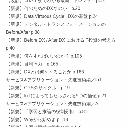
【改訂】コレ１枚でわかる最新ITトレンド p.12
【新規】何のためのDXなのか p.20
【新規】Data Virtuous Cycle : DXの基盤 p.24
【新規】デジタル・トランスフォーメーションの
Before/After p.38
【新規】Before DX / After DX におけるIT投資の考え方
p.40
【新規】何をすればいいのか？ p.105
【新規】目利き力 p.165
【新規】DXとは何をすることか p.166
サービス&アプリケーション・先進技術編／IoT
【新規】CPSのサイクル p.19
【新規】IoTによってもたらされる5つの価値 p.21
サービス&アプリケーション・先進技術編／AI
【新規】「学習と推論の役割分担 p.81
【新規】Whyから始めよ p.118