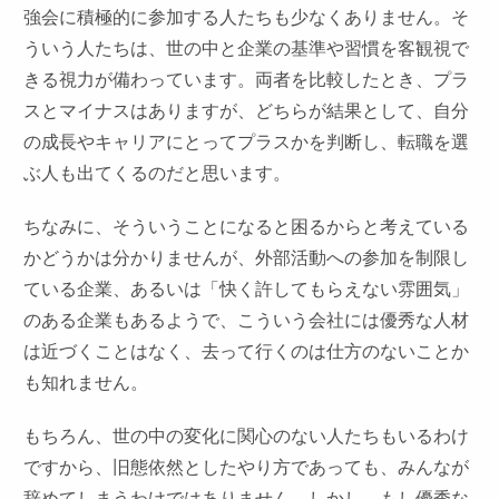
強会に積極的に参加する人たちも少なくありません。そ
ういう人たちは、世の中と企業の基準や習慣を客観視で
きる視力が備わっています。両者を比較したとき、プラ
スとマイナスはありますが、どちらが結果として、自分
の成長やキャリアにとってプラスかを判断し、転職を選
ぶ人も出てくるのだと思います。
ちなみに、そういうことになると困るからと考えている
かどうかは分かりませんが、外部活動への参加を制限し
ている企業、あるいは「快く許してもらえない雰囲気」
のある企業もあるようで、こういう会社には優秀な人材
は近づくことはなく、去って行くのは仕方のないことか
も知れません。
もちろん、世の中の変化に関心のない人たちもいるわけ
ですから、旧態依然としたやり方であっても、みんなが
辞めてしまうわけではありません。しかし、もし優秀な