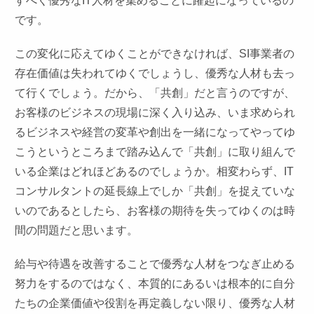
すべく優秀なIT人材を集めることに躍起になっているの
です。
この変化に応えてゆくことができなければ、SI事業者の
存在価値は失われてゆくでしょうし、優秀な人材も去っ
て行くでしょう。だから、「共創」だと言うのですが、
お客様のビジネスの現場に深く入り込み、いま求められ
るビジネスや経営の変革や創出を一緒になってやってゆ
こうというところまで踏み込んで「共創」に取り組んで
いる企業はどれほどあるのでしょうか。相変わらず、IT
コンサルタントの延長線上でしか「共創」を捉えていな
いのであるとしたら、お客様の期待を失ってゆくのは時
間の問題だと思います。
給与や待遇を改善することで優秀な人材をつなぎ止める
努力をするのではなく、本質的にあるいは根本的に自分
たちの企業価値や役割を再定義しない限り、優秀な人材