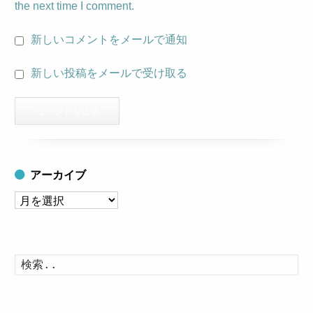
the next time I comment.
新しいコメントをメールで通知
新しい投稿をメールで受け取る
アーカイブ
ア
ー
カ
イ
検
索
ブ
す
る