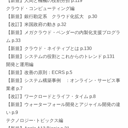
【新規】人間と機械の役割分担 p.119
クラウド・コンピューティング編
【新規】銀行勘定系 クラウド化拡大 p.30
【改訂】米国政府の動き p.32
【新規】メガクラウド・ベンダーの内製化支援プログラ
ム p.33
【新規】クラウド・ネイティブとは p.130
【新規】システムの役割とこれからのトレンド p.131
開発と運用編
【新規】改善の原則：ECRS p.5
【新規】システム構築事例 ：オンライン・サービス事
業者 p.7
【改訂】ワークロードとライフ・タイム p.8
【新規】ウォーターフォール開発とアジャイル開発の違
い p.9
テクノロジー･トピックス編