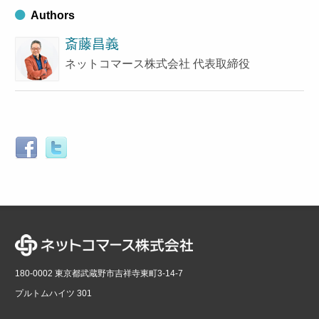
Authors
斎藤昌義
ネットコマース株式会社 代表取締役
180-0002 東京都武蔵野市吉祥寺東町3-14-7
プルトムハイツ 301