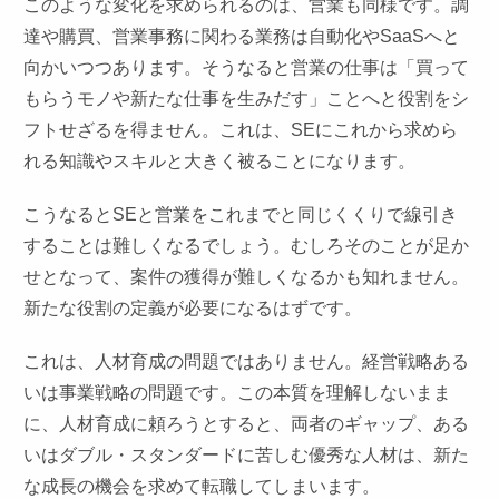
このような変化を求められるのは、営業も同様です。調
達や購買、営業事務に関わる業務は自動化やSaaSへと
向かいつつあります。そうなると営業の仕事は「買って
もらうモノや新たな仕事を生みだす」ことへと役割をシ
フトせざるを得ません。これは、SEにこれから求めら
れる知識やスキルと大きく被ることになります。
こうなるとSEと営業をこれまでと同じくくりで線引き
することは難しくなるでしょう。むしろそのことが足か
せとなって、案件の獲得が難しくなるかも知れません。
新たな役割の定義が必要になるはずです。
これは、人材育成の問題ではありません。経営戦略ある
いは事業戦略の問題です。この本質を理解しないまま
に、人材育成に頼ろうとすると、両者のギャップ、ある
いはダブル・スタンダードに苦しむ優秀な人材は、新た
な成長の機会を求めて転職してしまいます。