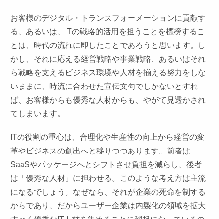
お客様のデジタル・トランスフォーメーションに貢献す
る、あるいは、ITの戦略的活用を担うことを標榜するこ
とは、時代の流れに即したことであろうと思います。し
かし、それに応える経営戦略や事業戦略、あるいはそれ
ら戦略を支えるビジネス環境や人材を揃える努力をしな
いままに、時流に合わせた宣伝文句でしかないとすれ
ば、お客様からも優秀な人材からも、やがて見透かされ
てしまいます。
ITの役割の重心は、合理化や生産性の向上から経営の変
革やビジネスの創出へと移りつつあります。前者は
SaaSやパッケージへとシフトさせ負担を減らし、後者
は「優秀な人材」に担わせる。このような考え方は主流
になるでしょう。なぜなら、それが企業の死命を制する
からであり、だからユーザー企業は内製化の領域を拡大