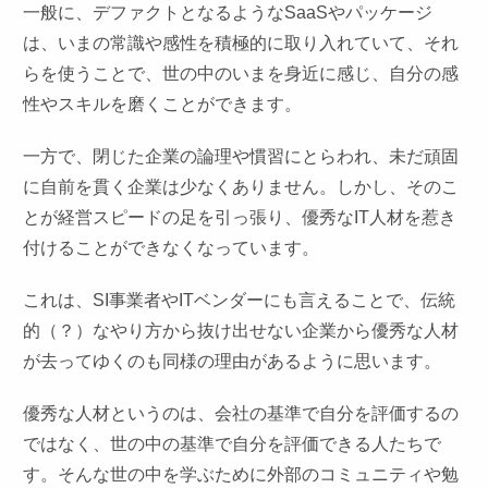
一般に、デファクトとなるようなSaaSやパッケージ
は、いまの常識や感性を積極的に取り入れていて、それ
らを使うことで、世の中のいまを身近に感じ、自分の感
性やスキルを磨くことができます。
一方で、閉じた企業の論理や慣習にとらわれ、未だ頑固
に自前を貫く企業は少なくありません。しかし、そのこ
とが経営スピードの足を引っ張り、優秀なIT人材を惹き
付けることができなくなっています。
これは、SI事業者やITベンダーにも言えることで、伝統
的（？）なやり方から抜け出せない企業から優秀な人材
が去ってゆくのも同様の理由があるように思います。
優秀な人材というのは、会社の基準で自分を評価するの
ではなく、世の中の基準で自分を評価できる人たちで
す。そんな世の中を学ぶために外部のコミュニティや勉