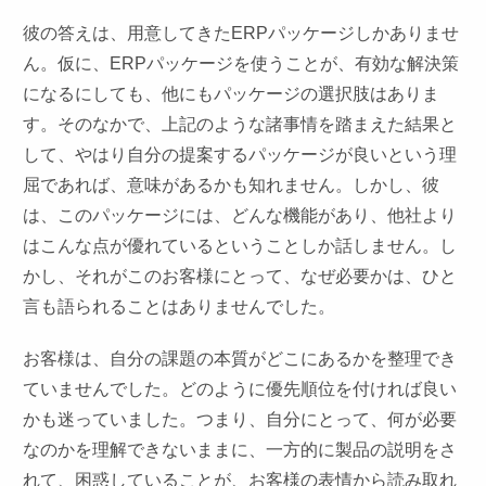
彼の答えは、用意してきたERPパッケージしかありませ
ん。仮に、ERPパッケージを使うことが、有効な解決策
になるにしても、他にもパッケージの選択肢はありま
す。そのなかで、上記のような諸事情を踏まえた結果と
して、やはり自分の提案するパッケージが良いという理
屈であれば、意味があるかも知れません。しかし、彼
は、このパッケージには、どんな機能があり、他社より
はこんな点が優れているということしか話しません。し
かし、それがこのお客様にとって、なぜ必要かは、ひと
言も語られることはありませんでした。
お客様は、自分の課題の本質がどこにあるかを整理でき
ていませんでした。どのように優先順位を付ければ良い
かも迷っていました。つまり、自分にとって、何が必要
なのかを理解できないままに、一方的に製品の説明をさ
れて、困惑していることが、お客様の表情から読み取れ