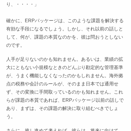
り、・・・・」
確かに、ERPパッケージは、このような課題を解決する
有効な手段になるでしょう。しかし、それ以前の話しと
して、何が、課題の本質なのかを、彼は問おうとしない
のです。
人手が足りないのかも知れません。あるいは、業績の拡
大にともない小規模なときのどんぶり勘定的な管理基準
が、うまく機能しなくなったのかもしれません。海外拠
点の税務や会計のルールが、そのまま日本では通用せ
ず、その変換に手間取っているのかも知れません。これ
らが課題の本質であれば、ERPパッケージ以前の話しで
あり、まずは、その課題の解決に取り組むべきでしょ
う。
さらに、推し進めて考えれば、彼らは、将来に向けて、