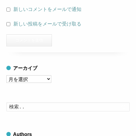
新しいコメントをメールで通知
新しい投稿をメールで受け取る
アーカイブ
ア
ー
カ
イ
検
索
ブ
す
る
Authors