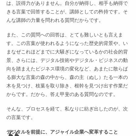
は、説得力がありません。自分が納得し、相手も納得で
きる言葉で回答することが、講師としての矜持です。そ
んな講師の力量を問われる質問だからです。
また、この質問への回答は、とても難しいとも言えま
す。この言葉が使われるようになった歴史的背景や、い
まなぜこれほどまでに大騒ぎになっているかの社会的背
景、さらには、デジタル技術やデジタル・ビジネスの動
向を踏まえたビジネス環境の変化など、あまたに散らば
る膨大な言葉の森の中から、森の主（ぬし）たる一本の
木を見つけ、枝葉を取り除き、根幹を見つけ出す作業だ
からです。だから、答え甲斐のある質問なのです。
そんな、プロセスを経て、私なりに紡ぎ出したのが、次
の言葉です。
デジタルを前提に、アジャイル企業へ変革すること