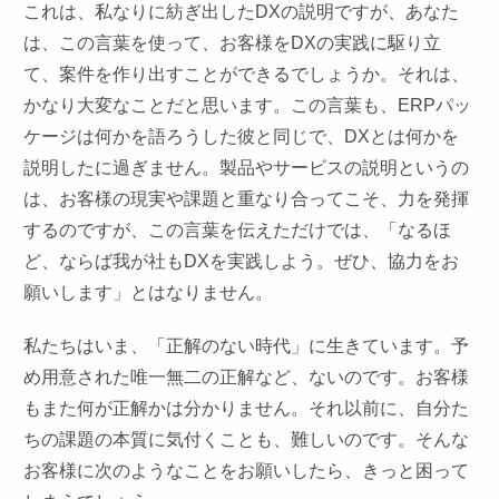
これは、私なりに紡ぎ出したDXの説明ですが、あなた
は、この言葉を使って、お客様をDXの実践に駆り立
て、案件を作り出すことができるでしょうか。それは、
かなり大変なことだと思います。この言葉も、ERPパッ
ケージは何かを語ろうした彼と同じで、DXとは何かを
説明したに過ぎません。製品やサービスの説明というの
は、お客様の現実や課題と重なり合ってこそ、力を発揮
するのですが、この言葉を伝えただけでは、「なるほ
ど、ならば我が社もDXを実践しよう。ぜひ、協力をお
願いします」とはなりません。
私たちはいま、「正解のない時代」に生きています。予
め用意された唯一無二の正解など、ないのです。お客様
もまた何が正解かは分かりません。それ以前に、自分た
ちの課題の本質に気付くことも、難しいのです。そんな
お客様に次のようなことをお願いしたら、きっと困って