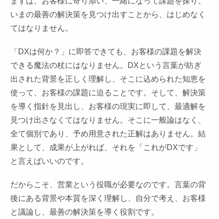
まずは、お客様に寄り添い、一緒になって課題を探り、
いまの最善の解決策を見つけ出すことから、はじめなく
てはなりません。
「DXは何か？」に即答できても、お客様の課題を解決
できる魔法の杖にはなりません。DXという言葉が紡ぎ
出された背景を正しく理解し、そこに込められた知恵を
使って、お客様の課題に迫ることです。そして、解決策
を導く指針を見出し、お客様の現実に即して、最適解を
見つけ出さなくてはなりません。そこに一般論はなく、
全て個別であり、予め用意された正解はありません。結
果として、成果が上がれば、それを「これがDXです」
と言えばいいのです。
だからこそ、営業という役職が必要なのです。言葉の背
後にある背景や本質を深く理解し、自分で考え、お客様
と議論し、最善の解決策を導く役割です。