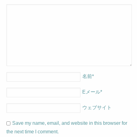
名前
*
Eメール
*
ウェブサイト
Save my name, email, and website in this browser for
the next time I comment.