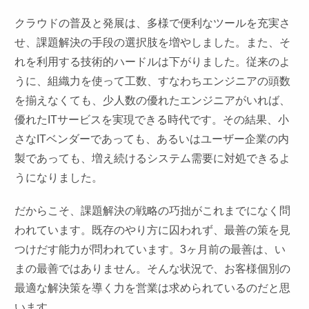
クラウドの普及と発展は、多様で便利なツールを充実さ
せ、課題解決の手段の選択肢を増やしました。また、そ
れを利用する技術的ハードルは下がりました。従来のよ
うに、組織力を使って工数、すなわちエンジニアの頭数
を揃えなくても、少人数の優れたエンジニアがいれば、
優れたITサービスを実現できる時代です。その結果、小
さなITベンダーであっても、あるいはユーザー企業の内
製であっても、増え続けるシステム需要に対処できるよ
うになりました。
だからこそ、課題解決の戦略の巧拙がこれまでになく問
われています。既存のやり方に囚われず、最善の策を見
つけだす能力が問われています。3ヶ月前の最善は、い
まの最善ではありません。そんな状況で、お客様個別の
最適な解決策を導く力を営業は求められているのだと思
います。