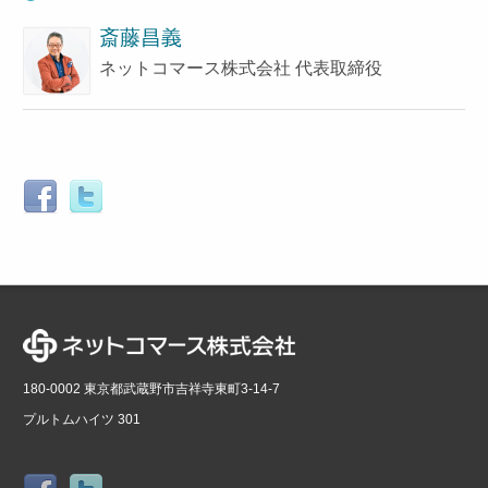
斎藤昌義
ネットコマース株式会社 代表取締役
180-0002 東京都武蔵野市吉祥寺東町3-14-7
プルトムハイツ 301