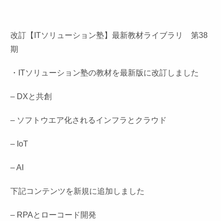
改訂【ITソリューション塾】最新教材ライブラリ 第38
期
・ITソリューション塾の教材を最新版に改訂しました
– DXと共創
– ソフトウエア化されるインフラとクラウド
– IoT
– AI
下記コンテンツを新規に追加しました
– RPAとローコード開発