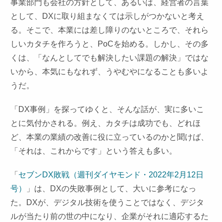
事業部門も会社の方針として、あるいは、経営者の言葉
として、DXに取り組まなくては示しがつかないと考え
る。そこで、本業には差し障りのないところで、それら
しいカタチを作ろうと、PoCを始める。しかし、その多
くは、「なんとしてでも解決したい課題の解決」ではな
いから、本気にもなれず、うやむやになることも多いよ
うだ。
「DX事例」を探ってゆくと、そんな話が、実に多いこ
とに気付かされる。例え、カタチは成功でも、どれほ
ど、本業の業績の改善に役に立っているのかと聞けば、
「それは、これからです」という答えも多い。
「
セブンDX敗戦（週刊ダイヤモンド・2022年2月12日
号）
」は、DXの失敗事例として、大いに参考になっ
た。DXが、デジタル技術を使うことではなく、デジタ
ルが当たり前の世の中になり、企業がそれに適応するた