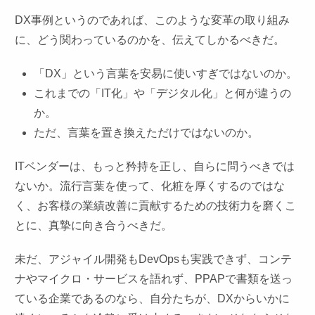
DX事例というのであれば、このような変革の取り組み
に、どう関わっているのかを、伝えてしかるべきだ。
「DX」という言葉を安易に使いすぎではないのか。
これまでの「IT化」や「デジタル化」と何が違うの
か。
ただ、言葉を置き換えただけではないのか。
ITベンダーは、もっと矜持を正し、自らに問うべきでは
ないか。流行言葉を使って、化粧を厚くするのではな
く、お客様の業績改善に貢献するための技術力を磨くこ
とに、真摯に向き合うべきだ。
未だ、アジャイル開発もDevOpsも実践できず、コンテ
ナやマイクロ・サービスを語れず、PPAPで書類を送っ
ている企業であるのなら、自分たちが、DXからいかに