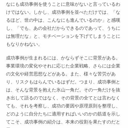
なにも成功事例を使うことに意味がないと言っているわ
けではない。しかし、成功事例を並べただけでは、「な
るほど、世の中は、こんなにも進んでいるのか」と感嘆
し、「でも、あの会社だからできるのであって、うちに
は無理だな」と、モチベーションを下げてしまうことに
もなりかねない。
成功事例が生まれるには、かならずそこに背景がある。
事業環境の変化やそれに応じた企業戦略、さらには企業
の文化や経営思想などがある。また、様々な苦労があ
り、リスクもはらんでいるはずだ。つまり、成功事例と
は、そんな背景を抱えた氷山一角だ。その一角だけを抜
き出して語るのではなく、その背景の全てとは言わなく
ても、それを考察し、成功の要因や原理原則を整理し、
どのように自分たちに適用すればいいのかの筋道を示し
てこそ、成功事例の紹介は、本来の役割を果たすのだと