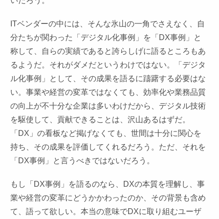
いだろう。
ITベンダーの中には、そんな氷山の一角でさえなく、自
分たちが関わった「デジタル化事例」を「DX事例」と
称して、自らの実績であると誇らしげに語るところもあ
るようだ。それがダメだというわけではない。「デジタ
ル化事例」として、その成果を語るに躊躇する必要はな
い。事業や経営の変革ではなくても、効率化や業務品質
の向上が不十分な企業は多いわけだから、デジタル技術
を駆使して、貢献できることは、沢山あるはずだ。
「DX」の看板など掲げなくても、世間は十分に関心を
持ち、その成果を評価してくれるだろう。ただ、それを
「DX事例」と言うべきではないだろう。
もし「DX事例」を語るのなら、DXの本質を理解し、事
業や経営の変革にどうかかわったのか、その背景も含め
て、語って欲しい。本当の意味でDXに取り組むユーザ