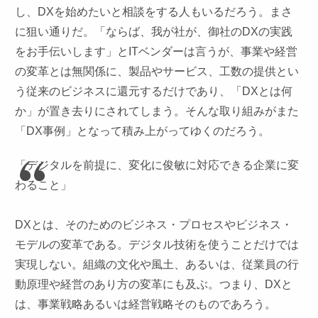
し、DXを始めたいと相談をする人もいるだろう。まさ
に狙い通りだ。「ならば、我が社が、御社のDXの実践
をお手伝いします」とITベンダーは言うが、事業や経営
の変革とは無関係に、製品やサービス、工数の提供とい
う従来のビジネスに還元するだけであり、「DXとは何
か」が置き去りにされてしまう。そんな取り組みがまた
「DX事例」となって積み上がってゆくのだろう。
「デジタルを前提に、変化に俊敏に対応できる企業に変
わること」
DXとは、そのためのビジネス・プロセスやビジネス・
モデルの変革である。デジタル技術を使うことだけでは
実現しない。組織の文化や風土、あるいは、従業員の行
動原理や経営のあり方の変革にも及ぶ。つまり、DXと
は、事業戦略あるいは経営戦略そのものであろう。