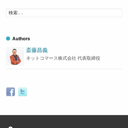
カ
イ
検
索
ブ
す
る
Authors
斎藤昌義
ネットコマース株式会社 代表取締役