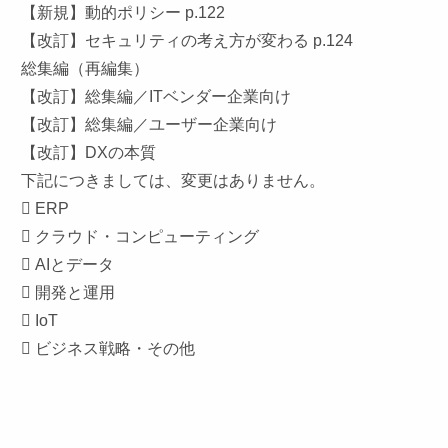
【新規】動的ポリシー p.122
【改訂】セキュリティの考え方が変わる p.124
総集編（再編集）
【改訂】総集編／ITベンダー企業向け
【改訂】総集編／ユーザー企業向け
【改訂】DXの本質
下記につきましては、変更はありません。
 ERP
 クラウド・コンピューティング
 AIとデータ
 開発と運用
 IoT
 ビジネス戦略・その他