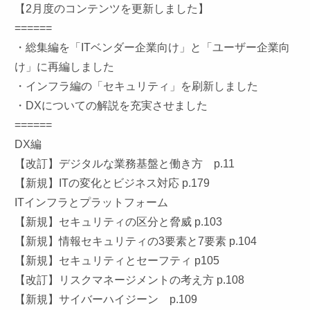
【2月度のコンテンツを更新しました】
======
・総集編を「ITベンダー企業向け」と「ユーザー企業向
け」に再編しました
・インフラ編の「セキュリティ」を刷新しました
・DXについての解説を充実させました
======
DX編
【改訂】デジタルな業務基盤と働き方 p.11
【新規】ITの変化とビジネス対応 p.179
ITインフラとプラットフォーム
【新規】セキュリティの区分と脅威 p.103
【新規】情報セキュリティの3要素と7要素 p.104
【新規】セキュリティとセーフティ p105
【改訂】リスクマネージメントの考え方 p.108
【新規】サイバーハイジーン p.109