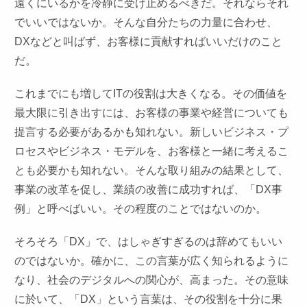
遠くにいるかを冷静に受け止めるべきだ。それならそれ
でいいではないか。そんな自分たちの力量に合わせ、
DXなどと叫ばず、お客様に貢献すればいいだけのこと
だ。
これまでにも増してITの役割は大きくなる。その価値を
最大限に引き出すには、お客様の事業や経営についても
提言する必要があるかも知れない。新しいビジネス・プ
ロセスやビジネス・モデルを、お客様と一緒に考えるこ
とも必要かも知れない。そんな取り組みの結果として、
事業の改革を促し、業績の改善に成功すれば、「DX事
例」と呼べばいい。その程度のことではないのか。
そろそろ「DX」で、はしゃぎすぎるのは辞めてもいい
のではないか。確かに、この言葉が広く知られるように
なり、社会のデジタルへの関心が、高まった。その意味
に於いて、「DX」という言葉は、その役割を十分に果