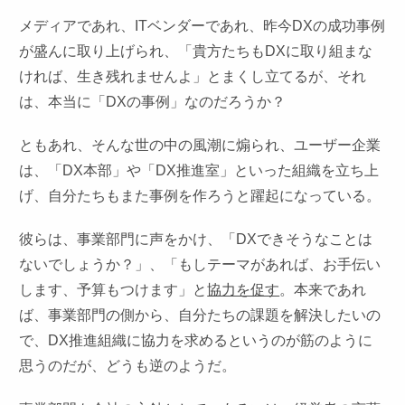
メディアであれ、ITベンダーであれ、昨今DXの成功事例
が盛んに取り上げられ、「貴方たちもDXに取り組まな
ければ、生き残れませんよ」とまくし立てるが、それ
は、本当に「DXの事例」なのだろうか？
ともあれ、そんな世の中の風潮に煽られ、ユーザー企業
は、「DX本部」や「DX推進室」といった組織を立ち上
げ、自分たちもまた事例を作ろうと躍起になっている。
彼らは、事業部門に声をかけ、「DXできそうなことは
ないでしょうか？」、「もしテーマがあれば、お手伝い
します、予算もつけます」と
協力を促す
。本来であれ
ば、事業部門の側から、自分たちの課題を解決したいの
で、DX推進組織に協力を求めるというのが筋のように
思うのだが、どうも逆のようだ。