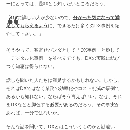
ーにとっては、是非とも知りたいところだろう。
「DXに詳しい人が少ないので、
分かった気になって満
足してもらえるよう
に、できるたけ多くのDX事例を紹
介して下さい。」
そうやって、客寄せパンダとして「DX事例」と称して
「デジタル化事例」を並べ立てても、DXの実践に結び
つく知恵は得られない。
話しを聞いた人たちは満足するかもしれない。しかし、
それはDXではなく業務の効率化やコスト削減の事例で
あるかも知れない。ならばそう言えばいい。なぜ、それ
をDXなどと脚色する必要があるのだろう。その事実が
あれば、十分ではないか。
そんな話を聞いて、DXとはこういうものかと勘違い