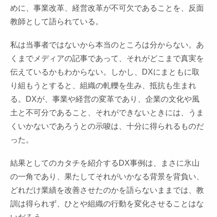
めに、事業改革、経営改革が不可欠であることを、反面
教師として語られている。
私は当事者ではないから本当のところは分からない。あ
くまでメディアの記事であって、それがどこまで真実を
伝えているかもわからない。しかし、DXにまともに取
り組もうとすると、組織の軋轢を生み、抵抗も生まれ
る。DXが、事業や経営の変革であり、企業の文化や風
土と不可分であること、それができないときには、うま
くいかないであろうとの示唆は、十分に得られるものだ
った。
結果としてのカタチを紹介するDX事例は、まさに氷山
の一角であり、果たしてそれがいかなる背景を背負い、
どれだけ業績を改善させたのかを語らないままでは、教
訓は得られず、ひとや組織の行動を変化させることはな