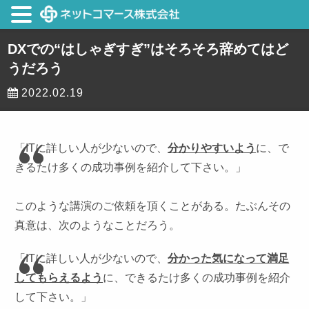
DXでの“はしゃぎすぎ”はそろそろ辞めてはど
うだろう
2022.02.19
「ITに詳しい人が少ないので、
分かりやすいよう
に、で
きるたけ多くの成功事例を紹介して下さい。」
このような講演のご依頼を頂くことがある。たぶんその
真意は、次のようなことだろう。
「ITに詳しい人が少ないので、
分かった気になって満足
してもらえるよう
に、できるたけ多くの成功事例を紹介
して下さい。」