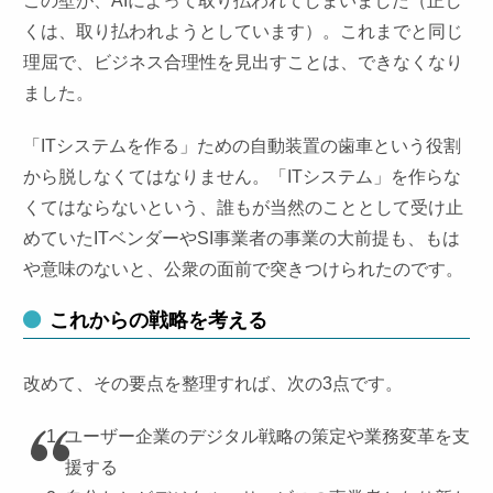
この壁が、AIによって取り払われてしまいました（正し
くは、取り払われようとしています）。これまでと同じ
理屈で、ビジネス合理性を見出すことは、できなくなり
ました。
「ITシステムを作る」ための自動装置の歯車という役割
から脱しなくてはなりません。「ITシステム」を作らな
くてはならないという、誰もが当然のこととして受け止
めていたITベンダーやSI事業者の事業の大前提も、もは
や意味のないと、公衆の面前で突きつけられたのです。
これからの戦略を考える
改めて、その要点を整理すれば、次の3点です。
ユーザー企業のデジタル戦略の策定や業務変革を支
援する