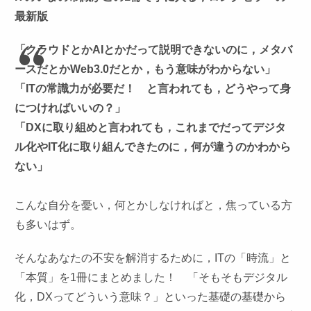
最新版
「クラウドとかAIとかだって説明できないのに，メタバ
ースだとかWeb3.0だとか，もう意味がわからない」
「ITの常識力が必要だ！ と言われても，どうやって身
につければいいの？」
「DXに取り組めと言われても，これまでだってデジタ
ル化やIT化に取り組んできたのに，何が違うのかわから
ない」
こんな自分を憂い，何とかしなければと，焦っている方
も多いはず。
そんなあなたの不安を解消するために，ITの「時流」と
「本質」を1冊にまとめました！ 「そもそもデジタル
化，DXってどういう意味？」といった基礎の基礎から