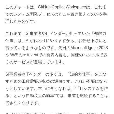
このチャートは、GitHub Copilot Workspaceは、これま
でのシステム開発プロセスのどこを置き換えるのかを整
理したものです。
これまで、SI事業者やITベンダーが担っていた「知的力
仕事」は、AIが代わりにやりますから、お任せ下さいと
言っているようなものです。先日のMicrosoft Ignite 2023
やAWSのre:inventでの発表内容も、同様のベクトルで多
くのサービスが登場しています。
SI事業者やITベンダーの多くは、「知的力仕事」をこな
すための工数需要が収益の源泉です。これが不要になろ
うとしています。本当にそうなれば、”「ITシステムを作
る」という自動装置の歯車”では、事業を継続することは
できなくなります。