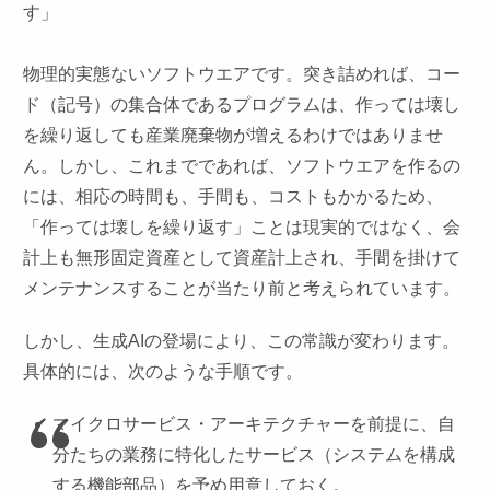
す」
物理的実態ないソフトウエアです。突き詰めれば、コー
ド（記号）の集合体であるプログラムは、作っては壊し
を繰り返しても産業廃棄物が増えるわけではありませ
ん。しかし、これまでであれば、ソフトウエアを作るの
には、相応の時間も、手間も、コストもかかるため、
「作っては壊しを繰り返す」ことは現実的ではなく、会
計上も無形固定資産として資産計上され、手間を掛けて
メンテナンスすることが当たり前と考えられています。
しかし、生成AIの登場により、この常識が変わります。
具体的には、次のような手順です。
マイクロサービス・アーキテクチャーを前提に、自
分たちの業務に特化したサービス（システムを構成
する機能部品）を予め用意しておく。