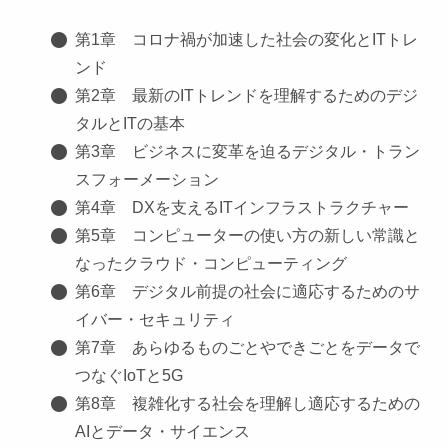
第1章 コロナ禍が加速した社会の変化とITトレ
ンド
第2章 最新のITトレンドを理解するためのデジ
タルとITの基本
第3章 ビジネスに変革を迫るデジタル・トラン
スフォーメーション
第4章 DXを支えるITインフラストラクチャー
第5章 コンピューターの使い方の新しい常識と
なったクラウド・コンピューティング
第6章 デジタル前提の社会に適応するためのサ
イバー・セキュリティ
第7章 あらゆるものごとやできごとをデータで
つなぐIoTと5G
第8章 複雑化する社会を理解し適応するための
AIとデータ・サイエンス