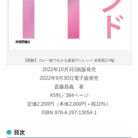
【図解】コレ一枚でわかる最新ITトレンド 改装新訂4版
2022年10月3日紙版発売
2022年9月30日電子版発売
斎藤昌義 著
A5判／384ページ
定価2,200円（本体2,000円＋税10%）
ISBN 978-4-297-13054-1
目次