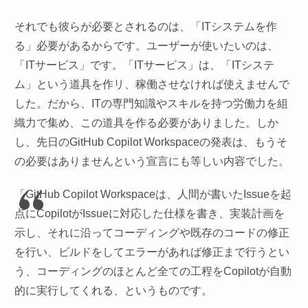
それでも彼らが必要とされるのは、「ITシステムを作
る」必要があるからです。ユーザーが使いたいのは、
「ITサービス」です。「ITサービス」は、「ITシステ
ム」という道具を作リ、稼働させなければ使えませんで
した。だから、ITの専門知識やスキルを持つ労働力を組
織力で集め、この道具を作る必要がありました。しか
し、先日のGitHub Copilot Workspaceの発表は、もうそ
の必要はありませんという宣言にも等しい内容でした。
「GitHub Copilot Workspaceは、人間が書いたIssueを起
点にCopilotがIssueに対応した仕様を書き、実装計画を
示し、それに沿ってコーディングや既存のコードの修正
を行い、ビルドをしてエラーがあれば修正まで行うとい
う、コーディングのほとんど全ての工程をCopilotが自動
的に実行してくれる、というものです。