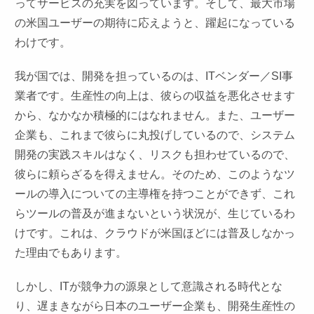
ってサービスの充実を図っています。そして、最大市場
の米国ユーザーの期待に応えようと、躍起になっている
わけです。
我が国では、開発を担っているのは、ITベンダー／SI事
業者です。生産性の向上は、彼らの収益を悪化させます
から、なかなか積極的にはなれません。また、ユーザー
企業も、これまで彼らに丸投げしているので、システム
開発の実践スキルはなく、リスクも担わせているので、
彼らに頼らざるを得えません。そのため、このようなツ
ールの導入についての主導権を持つことができず、これ
らツールの普及が進まないという状況が、生じているわ
けです。これは、クラウドが米国ほどには普及しなかっ
た理由でもあります。
しかし、ITが競争力の源泉として意識される時代とな
り、遅まきながら日本のユーザー企業も、開発生産性の