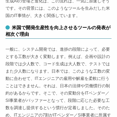
生成AIの登場と進化は、この流れは、一気に加速しそう
です。その背景には、このようなツールを生みだした米
国のIT事情が、大きく関係しています。
米国で開発生産性を向上させるツールの発表が
相次ぐ理由
一般に、システム開発では、進捗の段階によって、必要
とする工数が大きく変動します。例えば、企画や設計の
段階では少人数で、コード生成は大人数で、テストでは
また少人数になります。日本では、このような工数の変
動に合わせて、ITエンジニアの雇用や解雇を柔軟に行う
ことはできません。それは、日本の法律や労働慣行の制
約があるからです。そこで、その変動分をITベンダー／
SI事業者がバッファーとなって、段階に応じた必要な工
数を調達し提供するという慣行が定着しました。そのた
め、ITエンジニアの7割がITベンダー／SI事業者に所属す