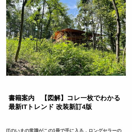
書籍案内 【図解】コレ一枚でわかる
最新ITトレンド 改装新訂4版
ITのいまの常識がこの1冊で手に入る，ロングセラーの