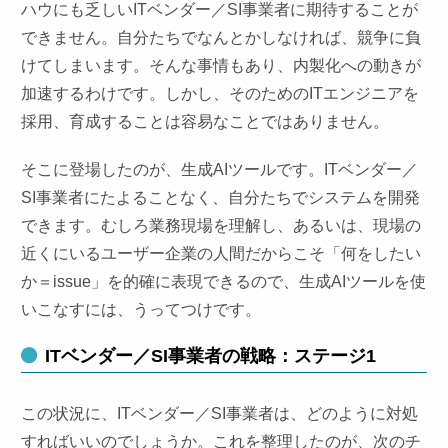
ハウにも乏しいITベンダー／SI事業者に期待することが
できません。自分たちでなんとかしなければ、競争に負
けてしまいます。そんな事情もあり、内製化への動きが
加速するわけです。しかし、そのためのITエンジニアを
採用、育成することは容易なことではありません。
そこに登場したのが、生成AIツールです。ITベンダー／
SI事業者にたよることなく、自分たちでシステムを開発
できます。むしろ業務現場を理解し、あるいは、現場の
近くにいるユーザー企業の人間だからこそ「何をしたい
か＝issue」を的確に表現できるので、生成AIツールを使
いこなすには、うってつけです。
ITベンダー／SI事業者の戦略：ステージ1
この状況に、ITベンダー／SI事業者は、どのように対処
すればいいのでしょうか。これを整理したのが、次のチ