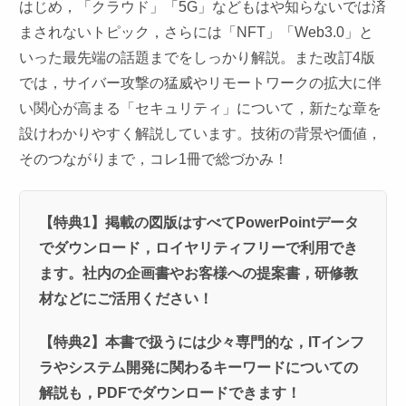
はじめ，「クラウド」「5G」などもはや知らないでは済
まされないトピック，さらには「NFT」「Web3.0」と
いった最先端の話題までをしっかり解説。また改訂4版
では，サイバー攻撃の猛威やリモートワークの拡大に伴
い関心が高まる「セキュリティ」について，新たな章を
設けわかりやすく解説しています。技術の背景や価値，
そのつながりまで，コレ1冊で総づかみ！
【特典1】掲載の図版はすべてPowerPointデータ
でダウンロード，ロイヤリティフリーで利用でき
ます。社内の企画書やお客様への提案書，研修教
材などにご活用ください！
【特典2】本書で扱うには少々専門的な，ITインフ
ラやシステム開発に関わるキーワードについての
解説も，PDFでダウンロードできます！