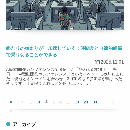
終わりの始まりが、加速している：時間差と自律的組織
で乗り切ることができる
2025.11.01
AI駆動開発カンファレンスで確信した「終わりの始まり」 先
日、「AI駆動開発カンファレンス」というイベントに参加しまし
た。現地とオンラインを合わせ、3,000名もの参加者が集まった
そうです。IT界隈でこれほどの盛り上がり …
...
4
...
...
3
5
6
10
20
30
アーカイブ