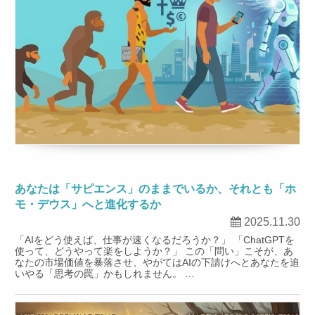
あなたは「サピエンス」のままでいるか、それとも「ホ
モ・デウス」へと進化するか
2025.11.30
「AIをどう使えば、仕事が速くなるだろうか？」 「ChatGPTを
使って、どうやって楽をしようか？」 この「問い」こそが、あ
なたの市場価値を暴落させ、やがてはAIの下請けへとあなたを追
いやる「思考の罠」かもしれません。 …