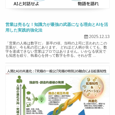
営業は売るな！知識力が最強の武器になる理由とAIを活
用した実践的強化法
2025.12.13
「営業の人格は数字だ」 新卒の頃、当時の上司に言われたこの
言葉が、今も私の芯にあります。 どれほど人柄が良くても、数
字を達成できない営業はプロではありません。いかなる状況で
も知恵を絞り、執着心を持って数字を作る。それが営 …