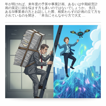
年が明ければ、来年度の予算や事業計画、あるいは中期経営計
画の策定に頭を悩ます方も多いのではないでしょうか。 先日、
あるSI事業者の方とお話しした際、相変わらずの計画の立て方を
されているのを聞き、「本当にそんなやり方で大丈 …