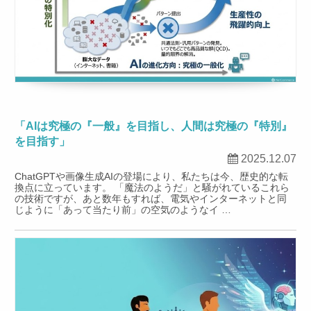
「AIは究極の『一般』を目指し、人間は究極の『特別』
を目指す」
2025.12.07
ChatGPTや画像生成AIの登場により、私たちは今、歴史的な転
換点に立っています。 「魔法のようだ」と騒がれているこれら
の技術ですが、あと数年もすれば、電気やインターネットと同
じように「あって当たり前」の空気のようなイ …