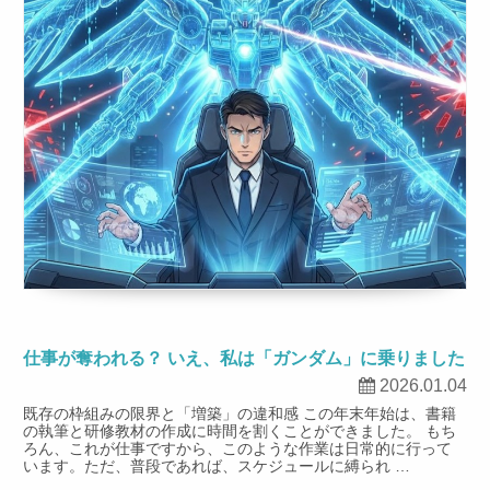
仕事が奪われる？ いえ、私は「ガンダム」に乗りました
2026.01.04
既存の枠組みの限界と「増築」の違和感 この年末年始は、書籍
の執筆と研修教材の作成に時間を割くことができました。 もち
ろん、これが仕事ですから、このような作業は日常的に行って
います。ただ、普段であれば、スケジュールに縛られ …