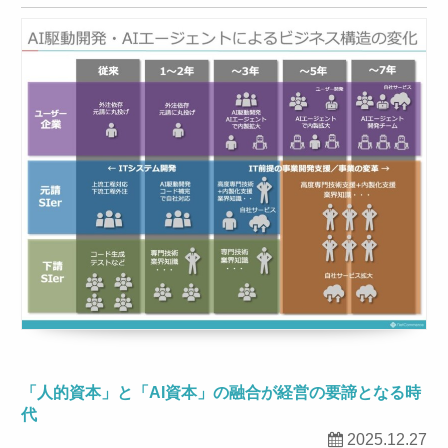
「人的資本」と「AI資本」の融合が経営の要諦となる時
代
2025.12.27