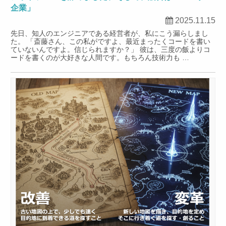
企業」
2025.11.15
先日、知人のエンジニアである経営者が、私にこう漏らしまし
た。 「斎藤さん、この私がですよ、最近まったくコードを書い
ていないんですよ。信じられますか？」 彼は、三度の飯よりコ
ードを書くのが大好きな人間です。もちろん技術力も …