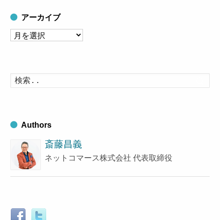
アーカイブ
ア
ー
カ
イ
検
索
ブ
す
る
Authors
斎藤昌義
ネットコマース株式会社 代表取締役