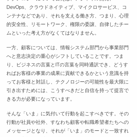
DevOps、クラウドネイティブ、マイクロサービス、コ
ンテナなどであり、それを支える働き方、つまり、心理
的安全性、リモートワーク、権限の委譲、自律したチー
ムといった考え方がなくてはなりません。
一方、顧客については、情報システム部門から事業部門
へと意志決定の重心がシフトしていることです。つま
り、ビジネスの言葉とITの言葉を同時通訳でき、どうす
ればお客様の事業の成果に貢献できるかという意識を持
ってお客様と対話し、テクノロジーの可能性を最大限に
引き出すためには、こうすべきだと自信を持って提言で
きる力が必要になっています。
そんな「いま」に気付いて行動を起こすべきです。その
行動が社員や社外、すなわち顧客や転職希望者たちへの
メッセージとなり、それが「いま」のモードと一致すれ