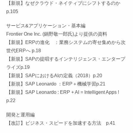
【新規】なぜクラウド・ネイティブにシフトするのか
p.105
サービス&アプリケーション・基本編
Frontier One Inc. (鍋野敬一郎氏)より提供の資料
【新規】ERPの進化 ：業務システムの寄せ集めから次
世代ERPへ p.18
【新規】SAPの提唱するインテリジェンス・エンタープ
ライズp.19
【新規】SAPにおけるAIの定義（2018）p.20
【新規】SAP Leonardo ：ERP＋機械学習p.21
【新規】SAP Leonardo : ERP + AI = Intelligent Apps !
p.22
開発と運用編
【改訂】ビジネス・スピードを加速する方法 p.41