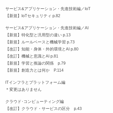
サービス&アプリケーション・先進技術編／IoT
【新規】IoTセキュリティ p.82
サービス&アプリケーション・先進技術編／AI
【新規】特化型と汎用型の違い p.13
【新規】ルールベースと機械学習 p.73
【改訂】知能・身体・外的環境とAI p.80
【改訂】機械と意識とAI p.81
【新規】学習と推論の関係 p.79
【新規】創造力とは何か P.114
ITインフラとプラットフォーム編
＊変更はありません
クラウド･コンピューティング編
【改訂】クラウド・サービスの区分 p.43