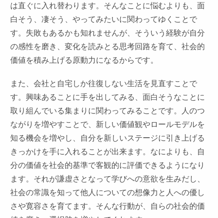
は直ぐに入れ替わります。そんなことに悩むよりも、面
白そう、凄そう、やってみたいに関わってゆくことで
す。失敗もあるかも知れませんが、そういう経験が自分
の感性を磨き、変化を読みとる思考回路を育て、社会的
価値を積み上げる原動力になるからです。
また、会社と自宅しか往復しない生活を見直すことで
す。興味あることに手を出してみる、面白そうなことに
取り組んでいる集まりに関わってみることです。人のつ
ながりを増やすことで、新しい価値観やロールモデルを
知る機会を増やし、自分を新しいステージに引き上げる
きっかけを手に入れることが出来ます。なによりも、自
分の価値を社会的基準で客観的に評価できるようになり
ます。それが謙虚さとなって学びへの意欲を生みだし、
社会の常識を知って他人についての想像力と人への優し
さや寛容さを育てます。そんな行動が、自らの社会的価