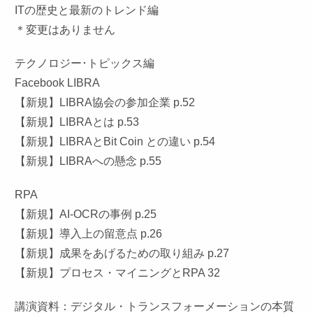
ITの歴史と最新のトレンド編
＊変更はありません
テクノロジー･トピックス編
Facebook LIBRA
【新規】LIBRA協会の参加企業 p.52
【新規】LIBRAとは p.53
【新規】LIBRAとBit Coin との違い p.54
【新規】LIBRAへの懸念 p.55
RPA
【新規】AI-OCRの事例 p.25
【新規】導入上の留意点 p.26
【新規】成果をあげるための取り組み p.27
【新規】プロセス・マイニングとRPA 32
講演資料：デジタル・トランスフォーメーションの本質