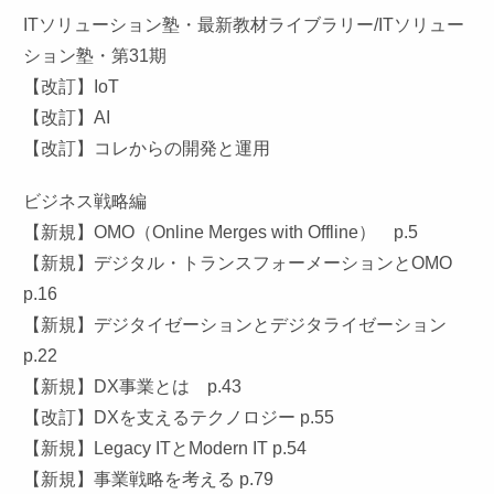
ITソリューション塾・最新教材ライブラリー/ITソリュー
ション塾・第31期
【改訂】IoT
【改訂】AI
【改訂】コレからの開発と運用
ビジネス戦略編
【新規】OMO（Online Merges with Offline） p.5
【新規】デジタル・トランスフォーメーションとOMO
p.16
【新規】デジタイゼーションとデジタライゼーション
p.22
【新規】DX事業とは p.43
【改訂】DXを支えるテクノロジー p.55
【新規】Legacy ITとModern IT p.54
【新規】事業戦略を考える p.79