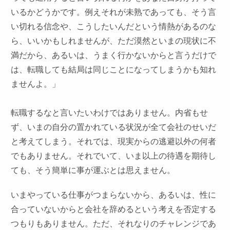
いるかどうかです。例えそれが未熟であっても、そう言
い切れる信念や、こうしたいんだという情熱があるのな
ら、いいかもしれませんが、ただ漠然といまの現状に不
満だから、あるいは、うまく行かないからと言うだけで
は、転職しても結局は同じことになってしまうかも知れ
ませんよ。」
転職するなと言いたいわけではありません。内省もせ
ず、いまの自分の置かれている状況が全て会社のせいだ
と考えてしまう。それでは、現実からの逃避以外の何者
でもありません。それでいて、いま以上の待遇を期待し
ても、そう簡単に事が運ぶとは思えません。
いまやっている仕事がつまらないから、あるいは、性に
合っていないからと会社を辞めるという考えを否定する
つもりもありません。ただ、それなりのチャレンジであ