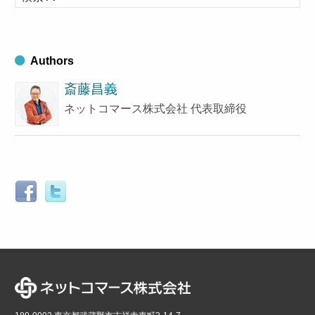
索
ブ
す
る
Authors
斎藤昌義
ネットコマース株式会社 代表取締役