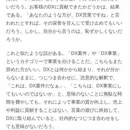
いだろう。お客様のDXに貢献できたかどうかは、結果
である。「あなたのような方が、DX営業ですね」と言
われたとすれば、その栄誉を甘んじて受け止めてもいい
だろう。しかし、自分から言うのは、恥ずかしくないだ
ろうか。
これと似たような話がある。「DX案件」や「DX事業」
というカテゴリーで事業を分けることだ。こちらもまた
辞めた方がいい。DXとは何かから始まり、それが分か
らないままに、つじつま合わせに、恣意的な解釈で、
「これは、DX案件だなぁ」、「こちらは、DX事業にし
てもいいのではないか」と、意味のないことに無駄な時
間を費やしても、それによって事業の質が向上し、売上
や利益に貢献することはない。言葉の遊びに終始して、
DXに取り組んでいると、社内的なつじつま合わせをし
ても意味がないだろう。