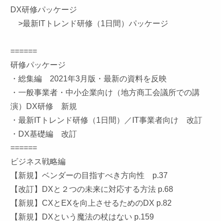
DX研修パッケージ
>最新ITトレンド研修（1日間）パッケージ
======
研修パッケージ
・総集編 2021年3月版・最新の資料を反映
・一般事業者・中小企業向け（地方商工会議所での講
演）DX研修 新規
・最新ITトレンド研修（1日間）／IT事業者向け 改訂
・DX基礎編 改訂
======
ビジネス戦略編
【新規】ベンダーの目指すべき方向性 p.37
【改訂】DXと２つの未来に対応する方法 p.68
【新規】CXとEXを向上させるためのDX p.82
【新規】DXという魔法の杖はない p.159