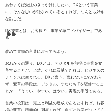
あわよくば受注のきっかけにしたい。DXという言葉
に、そんな思いが託されているとすれば、なんとも残念
な話しだ。
DX営業とは、お客様の「事業変革アドバイザー」であ
る
改めて冒頭の言葉に戻ってみよう。
おわかりの通り、DXとは、デジタルを前提に事業を変
革することだ。当然、それに貢献できれば、ビジネスの
チャンスは生まれる。DXと言う、言わないにかかわら
ず、変革の手段は、デジタル、すなわちITを駆使するこ
とが、「うまい、やすい、はやい」実現の手段である。
営業の役割は、売上と利益の達成であるとすれば、お客
様の変革に積極的に関与すれば、自ずと数字がついてく