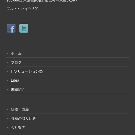
180-0002 東京都武蔵野市吉祥寺東町3-14-7
プルトムハイツ 301
ホーム
ブログ
ITソリューション塾
Libra
書籍紹介
研修・講義
各種の取り組み
会社案内