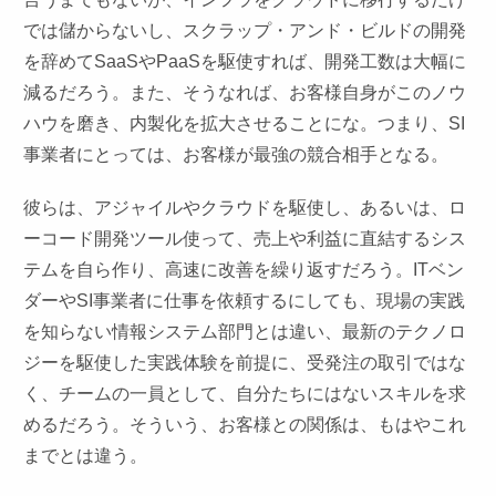
では儲からないし、スクラップ・アンド・ビルドの開発
を辞めてSaaSやPaaSを駆使すれば、開発工数は大幅に
減るだろう。また、そうなれば、お客様自身がこのノウ
ハウを磨き、内製化を拡大させることにな。つまり、SI
事業者にとっては、お客様が最強の競合相手となる。
彼らは、アジャイルやクラウドを駆使し、あるいは、ロ
ーコード開発ツール使って、売上や利益に直結するシス
テムを自ら作り、高速に改善を繰り返すだろう。ITベン
ダーやSI事業者に仕事を依頼するにしても、現場の実践
を知らない情報システム部門とは違い、最新のテクノロ
ジーを駆使した実践体験を前提に、受発注の取引ではな
く、チームの一員として、自分たちにはないスキルを求
めるだろう。そういう、お客様との関係は、もはやこれ
までとは違う。