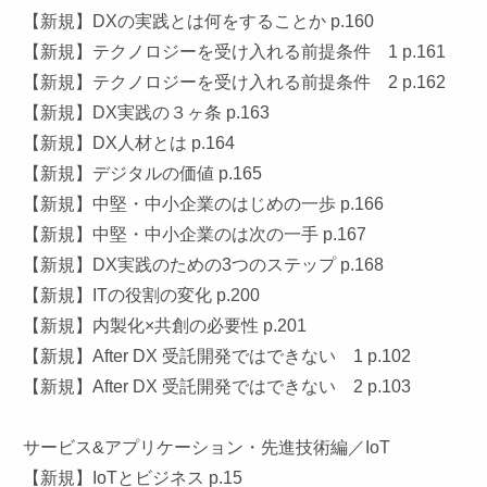
【新規】DXの実践とは何をすることか p.160
【新規】テクノロジーを受け入れる前提条件 1 p.161
【新規】テクノロジーを受け入れる前提条件 2 p.162
【新規】DX実践の３ヶ条 p.163
【新規】DX人材とは p.164
【新規】デジタルの価値 p.165
【新規】中堅・中小企業のはじめの一歩 p.166
【新規】中堅・中小企業のは次の一手 p.167
【新規】DX実践のための3つのステップ p.168
【新規】ITの役割の変化 p.200
【新規】内製化×共創の必要性 p.201
【新規】After DX 受託開発ではできない 1 p.102
【新規】After DX 受託開発ではできない 2 p.103
サービス&アプリケーション・先進技術編／IoT
【新規】IoTとビジネス p.15