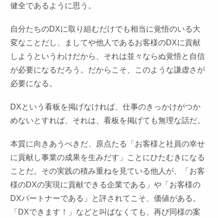
健全であるように思う。
自分たちのDXに取り組むだけでも相当に覚悟のいる大
変なことだし、ましてや他人であるお客様のDXに貢献
しようというわけだから、それは並々ならぬ覚悟と自信
が必要になるだろう。だからこそ、このような謙虚さが
必要になる。
DXという看板を掲げなければ、仕事のきっかけがつか
めないとすれば、それは、看板を掲げても無理な話だ。
本質に向きあうべきだ、原点たる「お客様と社員の幸せ
に貢献し事業の成果を生みだす」ことにひたむきになる
ことだ。その実践の積み重ねを見ている他人が、「お客
様のDXの実現に貢献できる企業である」や「お客様の
DXパートナーである」と評されてこそ、価値がある。
「DXできます！」などと叫ばなくても、再び同様の案