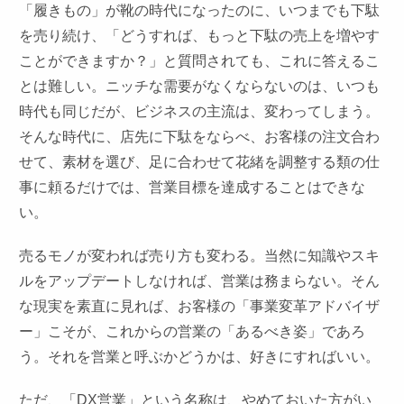
「履きもの」が靴の時代になったのに、いつまでも下駄
を売り続け、「どうすれば、もっと下駄の売上を増やす
ことができますか？」と質問されても、これに答えるこ
とは難しい。ニッチな需要がなくならないのは、いつも
時代も同じだが、ビジネスの主流は、変わってしまう。
そんな時代に、店先に下駄をならべ、お客様の注文合わ
せて、素材を選び、足に合わせて花緒を調整する類の仕
事に頼るだけでは、営業目標を達成することはできな
い。
売るモノが変われば売り方も変わる。当然に知識やスキ
ルをアップデートしなければ、営業は務まらない。そん
な現実を素直に見れば、お客様の「事業変革アドバイザ
ー」こそが、これからの営業の「あるべき姿」であろ
う。それを営業と呼ぶかどうかは、好きにすればいい。
ただ、「DX営業」という名称は、やめておいた方がい