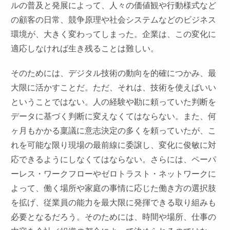
ルの普及と発展によって、人々の価値観や行動様式など
の顧客の日常、競争原理や社会システムなどのビジネス
環境が、大きく変わってしまった。企業は、この変化に
適応しなければ生き残ることは難しい。
そのためには、デジタル技術の動向を的確につかみ、最
大限に活かすことだ。ただ、それは、技術を使えばいい
ということではない。人の経験や勘に頼っていた判断を
データに基づく判断に変えなくてはならない。また、何
ヶ月もかかる稟議に意志決定の多くを頼っていたが、こ
れを可能な限り現場の最前線に委譲し、変化に俊敏に対
応できるようにしなくてはならない。さらには、ペーパ
ーレス・ワークフローやゼロトラスト・ネットワークに
よって、働く場所や家庭の事情に応じた働き方の選択肢
を拡げ、従業員の能力を最大限に発揮できる取り組みも
必要となるだろう。そのためには、時間や場所、仕事の