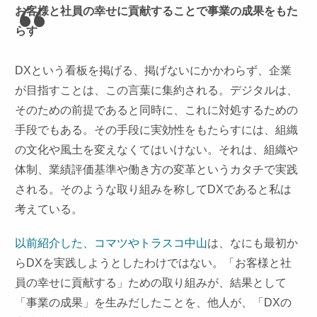
お客様と社員の幸せに貢献することで事業の成果をもた
らす
DXという看板を掲げる、掲げないにかかわらず、企業
が目指すことは、この言葉に集約される。デジタルは、
そのための前提であると同時に、これに対処するための
手段でもある。その手段に実効性をもたらすには、組織
の文化や風土を変えなくてはいけない。それは、組織や
体制、業績評価基準や働き方の変革というカタチで実践
される。そのような取り組みを称してDXであると私は
考えている。
以前紹介した、コマツやトラスコ中山
は、なにも最初か
らDXを実践しようとしたわけではない。「お客様と社
員の幸せに貢献する」ための取り組みが、結果として
「事業の成果」を生みだしたことを、他人が、「DXの