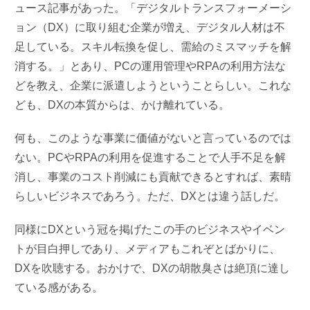
ュース記事があった。「デジタルトランスフォーメーシ
ョン（DX）に取り組む企業が増え、デジタル人材は不
足している。スキル転換を促し、需給のミスマッチを解
消する。」とあり、PCの運用管理やRPAの利用方法な
どを教え、企業に派遣しようということらしい。これな
ども、DXの本質からは、かけ離れている。
何も、このような事業に価値がないと言っているのでは
ない。PCやRPAの利用を促進することで人手不足を解
消し、事業のコスト削減にも貢献できるとすれば、素晴
らしいビジネスであろう。ただ、DXとは違う話しだ。
同様にDXという冠を掲げたこの手のビジネスやイベン
トが目白押しであり、メディアもこれぞとばかりに、
DXを吹聴する。おかけで、DXの胡散臭さは絶頂に達し
ている感がある。