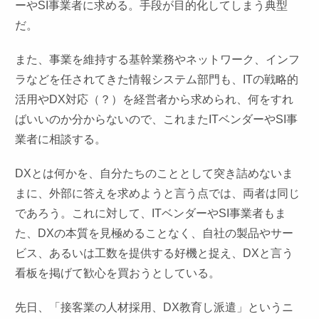
ーやSI事業者に求める。手段が目的化してしまう典型
だ。
また、事業を維持する基幹業務やネットワーク、インフ
ラなどを任されてきた情報システム部門も、ITの戦略的
活用やDX対応（？）を経営者から求められ、何をすれ
ばいいのか分からないので、これまたITベンダーやSI事
業者に相談する。
DXとは何かを、自分たちのこととして突き詰めないま
まに、外部に答えを求めようと言う点では、両者は同じ
であろう。これに対して、ITベンダーやSI事業者もま
た、DXの本質を見極めることなく、自社の製品やサー
ビス、あるいは工数を提供する好機と捉え、DXと言う
看板を掲げて歓心を買おうとしている。
先日、「接客業の人材採用、DX教育し派遣」というニ