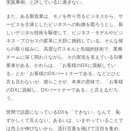
実践事例」と評しているに過ぎない。
また、ある製造業は、モノを作り売るビジネスから、サ
ービスを主体としたビジネスへの転換を図ろうとし、新
しいデジタル技術を駆使して、ビジネス・モデルやビジ
ネス・プロセスの変革に大胆に挑戦している。そんな彼
らの取り組みに、高度なITスキルと先端的技術で、業務
チームに深く関わりながら、その実現を支えているSI事
業者がある。かれらは、「お客様のDXに貢献してい
る」とか「お客様のDXパートナーである」などとひと
言も言わないが、彼らこそが、本来の意味で、「お客様
のDXに貢献し、DXパートナーである」と言えるだろ
う。
世間で話題になっているDXを「できない」なんて、恥
ずかしくて言えない。あるいは、いまやっていることで
は売上が伸びないから、流行言葉を掲げて注目を集め、