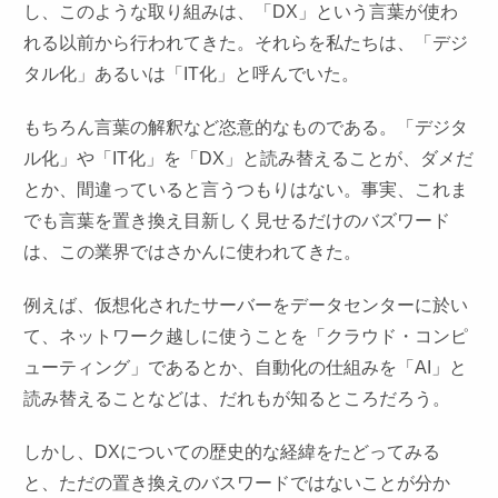
し、このような取り組みは、「DX」という言葉が使わ
れる以前から行われてきた。それらを私たちは、「デジ
タル化」あるいは「IT化」と呼んでいた。
もちろん言葉の解釈など恣意的なものである。「デジタ
ル化」や「IT化」を「DX」と読み替えることが、ダメだ
とか、間違っていると言うつもりはない。事実、これま
でも言葉を置き換え目新しく見せるだけのバズワード
は、この業界ではさかんに使われてきた。
例えば、仮想化されたサーバーをデータセンターに於い
て、ネットワーク越しに使うことを「クラウド・コンピ
ューティング」であるとか、自動化の仕組みを「AI」と
読み替えることなどは、だれもが知るところだろう。
しかし、DXについての歴史的な経緯をたどってみる
と、ただの置き換えのバスワードではないことが分か