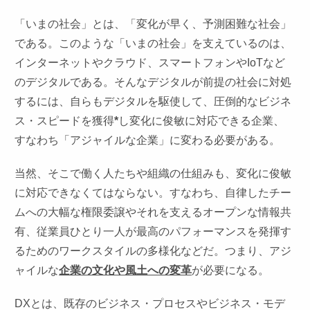
「いまの社会」とは、「変化が早く、予測困難な社会」
である。このような「いまの社会」を支えているのは、
インターネットやクラウド、スマートフォンやIoTなど
のデジタルである。そんなデジタルが前提の社会に対処
するには、自らもデジタルを駆使して、圧倒的なビジネ
ス・スピードを獲得
*
し変化に俊敏に対応できる企業、
すなわち「アジャイルな企業」に変わる必要がある。
当然、そこで働く人たちや組織の仕組みも、変化に俊敏
に対応できなくてはならない。すなわち、自律したチー
ムへの大幅な権限委譲やそれを支えるオープンな情報共
有、従業員ひとり一人が最高のパフォーマンスを発揮す
るためのワークスタイルの多様化などだ。つまり、アジ
ャイルな
企業の文化や風土への変革
が必要になる。
DXとは、既存のビジネス・プロセスやビジネス・モデ