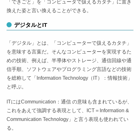
「できごと」を「コンピュータで扱えるカタチ」に置き
換えた姿と言い換えることができる。
デジタルとIT
「デジタル」とは、「コンピューターで扱えるカタチ」
を意味する言葉だ。そんなコンピューターを実現するた
めの技術、例えば、半導体やストレージ、通信回線や通
信手順、ソフトウェアやプログラミング言語などの技術
を総称して「Information Technology（IT）：情報技術」
と呼ぶ。
ITにはCommunication：通信 の意味も含まれているが、
これをあえて強調する表現として、ICT＝Information &
Communication Technology」と言う表現も使われてい
る。