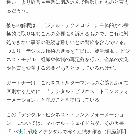
違い、より経営や事業に踏み込んで解釈したものと言え
るだろう。
彼らの解釈は、デジタル・テクノロジーに主体的かつ積
極的に取り組むことの必要性を訴えるもので、これに対
処できない事業の継続は難しいとの警鈴を含んでいる。
つまり、デジタル技術の進展を前提に、競争環境 、ビジ
ネス・モデル、組織や体制の再定義を行い、企業の文化
や体質を変革する必要があると促しているわけだ。
ガートナーは、これをストルターマンらの定義とあえて
区別するために、「デジタル・ビジネス・トランスフォ
ーメーション」と呼ぶことを提唱している。
この「デジタル・ビジネス・トランスフォーメーショ
ン」については、マイケル・ウェイドらが、その著書
『
DX実行戦略
／デジタルで稼ぐ組織を作る（日経新聞