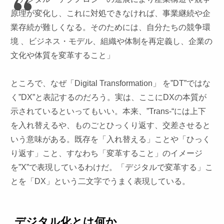
原理が変化し、これに対処できなければ、事業継続や企
業存続が難しくなる。そのためには、自分たちの競争環
境 、ビジネス・モデル、組織や体制を再定義し、企業の
文化や体質を変革すること」
ところで、なぜ「Digital Transformation」 を”DT”ではな
く”DX”と表記するのだろう。実は、ここにDXの本質が
示されているといってもいい。本来、”Trans-“には上下
を入れ替えるや、ものごとひっくり返す、交差させると
いう意味がある。既存を「入れ替える」ことや「ひっく
り返す」こと、すなわち「変革すること」のイメージ
を”X”で表現しているわけだ。「デジタルで変革する」こ
とを「DX」という二文字でうまく表現している。
デジタル化とは何か