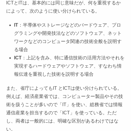
ICTとITは、基本的には同じ意味だが、何を重視するか
によって、次のように使い分けられている。
IT
：半導体やストレージなどのバードウェア、プロ
グラミングや開発技法などのソフトウェア、ネット
ワークなどのコンピュータ関連の技術全般を説明す
る場合
ICT
：上記を含み、特に通信技術の活用方法やそれを
実現するハードウェアやソフトウェア、すなわち情
報伝達を重視した技術を説明する場合
また、省庁によってもIT とICTは使い分けられている。
例えば、経済産業省では、コンピューター製品やその技
術を扱うことが多いので「IT」を使い、総務省では情報
通信産業を担当するので「ICT」を使っている。ただ
し、両者は一般的には、明確な区別があるわけではな
い。