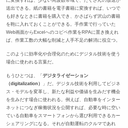
に変換すれば、少ない周波数帯域で、たくさんの放送が
送出できる。紙の書籍を電子書籍に変換すれば、いつで
も好きなときに書籍を購入でき、かさばらず沢山の書籍
を鞄に入れておくことができる。手作業で行っていた
Web画面からExcelへのコピペ作業をRPAに置き換えれ
ば、作業工数の大幅な削減と人手不足の解消に役立つ。
このように効率化や合理化のためにデジタル技術を使う
場合に使われる言葉だ。
もうひとつは、「
デジタライゼーション
（digitalization）
」だ。デジタル技術を利用してビジネ
ス・モデルを変革し、新たな利益や価値を生みだす機会
を生みだす場合に使われる。例えば、自動車をインター
ネットにつなぎ稼働状況を公開すれば、必要な時に空い
ている自動車をスマートフォンから選び利用できるカー
シェアリングになる。それが自動運転のクルマであれ