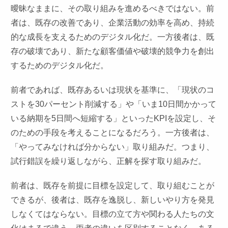
曖昧なままに、その取り組みを進めるべきではない。前
者は、既存の改善であり、企業活動の効率を高め、持続
的な成長を支えるためのデジタル化だ。一方後者は、既
存の破壊であり、新たな顧客価値や破壊的競争力を創出
するためのデジタル化だ。
前者であれば、既存あるいは現状を基準に、「現状のコ
ストを30パーセント削減する」や「いま10日間かかって
いる納期を5日間へ短縮する」といったKPIを設定し、そ
のための手段を考えることになるだろう。一方後者は、
「やってみなければ分からない」取り組みだ。つまり、
試行錯誤を繰り返しながら、正解を探す取り組みだ。
前者は、既存を前提に目標を設定して、取り組むことが
できるが、後者は、既存を逸脱し、新しいやり方を発見
しなくてはならない。目標の立て方や関わる人たちの文