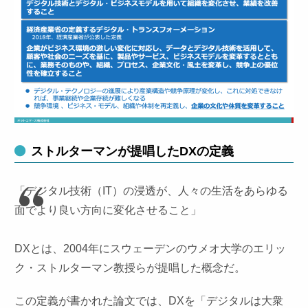
ストルターマンが提唱したDXの定義
「デジタル技術（IT）の浸透が、人々の生活をあらゆる
面でより良い方向に変化させること」
DXとは、2004年にスウェーデンのウメオ大学のエリッ
ク・ストルターマン教授らが提唱した概念だ。
この定義が書かれた論文では、DXを「デジタルは大衆