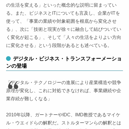
の生活を変える」といった概念的な説明に留まってい
る。また、ビジネスとITについても言及し、企業がITを
使って、「事業の業績や対象範囲を根底から変化させ
る」、次に「技術と現実が徐々に融合して結びついてい
く変化が起こる」、そして「人々の生活をよりよい方向
に変化させる」という段階があるとも述べている。
デジタル・ビジネス・トランスフォーメーショ
ンの登場
「デジタル・テクノロジーの進展により産業構造や競争
原理が変化し、これに対処できなければ、事業継続や企
業存続が難しくなる」
2010年以降、ガートナーやIDC、IMD教授であるマイケ
ル・ウエィドらの解釈だ。ストルターマンらの解釈とは