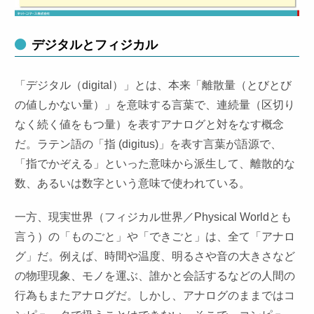
デジタルとフィジカル
「デジタル（digital）」とは、本来「離散量（とびとび
の値しかない量）」を意味する言葉で、連続量（区切り
なく続く値をもつ量）を表すアナログと対をなす概念
だ。ラテン語の「指 (digitus)」を表す言葉が語源で、
「指でかぞえる」といった意味から派生して、離散的な
数、あるいは数字という意味で使われている。
一方、現実世界（フィジカル世界／Physical Worldとも
言う）の「ものごと」や「できごと」は、全て「アナロ
グ」だ。例えば、時間や温度、明るさや音の大きさなど
の物理現象、モノを運ぶ、誰かと会話するなどの人間の
行為もまたアナログだ。しかし、アナログのままではコ