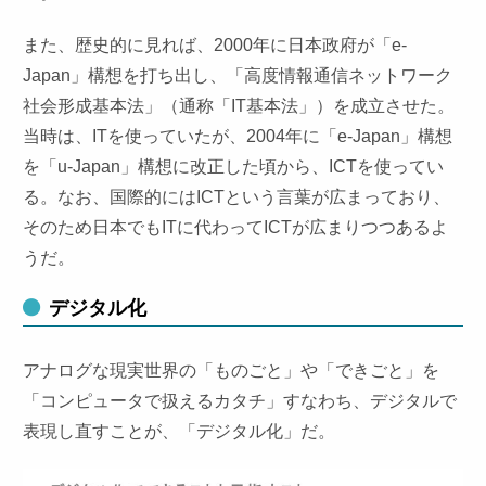
また、歴史的に見れば、2000年に日本政府が「e-
Japan」構想を打ち出し、「高度情報通信ネットワーク
社会形成基本法」（通称「IT基本法」）を成立させた。
当時は、ITを使っていたが、2004年に「e-Japan」構想
を「u-Japan」構想に改正した頃から、ICTを使ってい
る。なお、国際的にはICTという言葉が広まっており、
そのため日本でもITに代わってICTが広まりつつあるよ
うだ。
デジタル化
アナログな現実世界の「ものごと」や「できごと」を
「コンピュータで扱えるカタチ」すなわち、デジタルで
表現し直すことが、「デジタル化」だ。