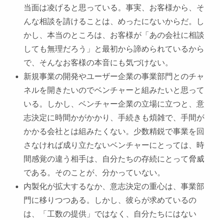
当面は凌げると思っている。事実、お客様から、そ
んな相談を請けることは、めったにないからだ。し
かし、本当のところは、お客様が「あの会社に相談
しても無理だろう」と最初から諦められているから
で、そんなお客様の本音にも気づけない。
新規事業の開発やユーザー企業の事業部門とのチャ
ネルを開きたいのでベンチャーと組みたいと思って
いる。しかし、ベンチャー企業の立場に立つと、意
志決定に時間かがかかり、手続きも煩雑で、手間が
かかる会社とは組みたくない。少数精鋭で事業を回
さなければ成り立たないベンチャーにとっては、時
間感覚の違う相手は、自分たちの存続にとって脅威
である。そのことが、分かっていない。
内製化が拡大するなか、意志決定の重心は、事業部
門に移りつつある。しかし、彼らが求めているの
は、「工数の提供」ではなく、自分たちにはない