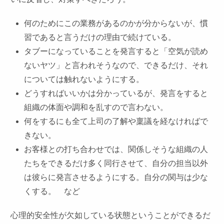
何のためにこの業務があるのかが分からないが、慣
習であると言うだけの理由で続けている。
タブーになっていることを発言すると「空気が読め
ないヤツ」と言われそうなので、できるだけ、それ
については触れないようにする。
どうすればいいかは分かっているが、発言をすると
組織の体面や調和を乱すので言わない。
何をするにも全て上司の了解や稟議を経なければで
きない。
お客様との打ち合わせでは、関係しそうな組織の人
たちをできるだけ多く同行させて、自分の担当以外
は彼らに発言させるようにする。自分の関与は少な
くする。 など
心理的安全性が欠如している状態ということができるだ