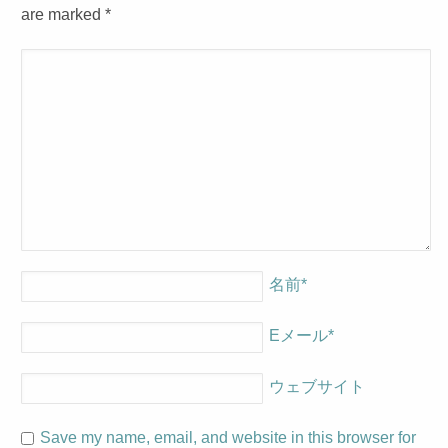
are marked
*
名前
*
Eメール
*
ウェブサイト
Save my name, email, and website in this browser for