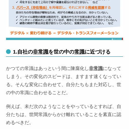
1.自社の
非常識
を世の中の
常識
に近づける
かつての常識はあっという間に陳腐化し
非常識
になって
しまう。その変化のスピードは、ますます速くなってい
る。そんな変化に合わせて、自分たちもまた対応し、世
の中の常識に合わせることだ。
例えば、未だ次のようなことをやっているとすれば、自
分たちは、世間常識からかけ離れていることを素直に認
めるべきだ。