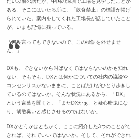
だいぶ前の話だが、中国の深圳で工場を見学したことが
ある。そこにはいたる所に、「飲食禁止」の標語が掲げ
られていた。案内をしてくれた工場長が話していたこと
が、いまも記憶に残っている。
「何度言ってもできないので、この標語を外せませ
ん。」
DXも、できないから叫ばなくてはならないのかも知れ
ない。そもそも、DXとは何かについての社内の議論や
コンセンサスがないままに、ことばだけがひとり歩きし
ているのではないか。そんな状況にあるから、「DX」
という言葉を聞くと、「またDXかぁ」と疑心暗鬼にな
り、胡散臭いと感じさせるのではないか。
DXかどうかはともかく、ここに紹介した3つのことがで
きれば、それでいいではないか。そして、それができれ