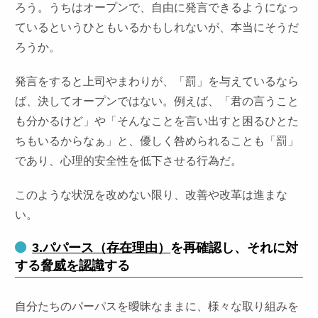
ろう。うちはオープンで、自由に発言できるようになっ
ているというひともいるかもしれないが、本当にそうだ
ろうか。
発言をすると上司やまわりが、「罰」を与えているなら
ば、決してオープンではない。例えば、「君の言うこと
も分かるけど」や「そんなことを言い出すと困るひとた
ちもいるからなぁ」と、優しく咎められることも「罰」
であり、心理的安全性を低下させる行為だ。
このような状況を改めない限り、改善や改革は進まな
い。
3.パパース（存在理由）
を再確認し、それに対
する
脅威を認識
する
自分たちのパーパスを曖昧なままに、様々な取り組みを