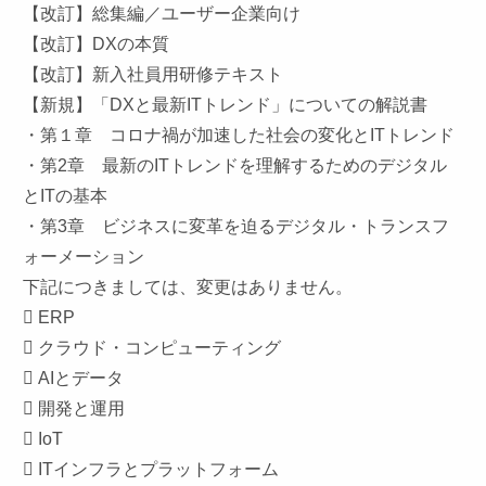
【改訂】総集編／ユーザー企業向け
【改訂】DXの本質
【改訂】新入社員用研修テキスト
【新規】「DXと最新ITトレンド」についての解説書
・第１章 コロナ禍が加速した社会の変化とITトレンド
・第2章 最新のITトレンドを理解するためのデジタル
とITの基本
・第3章 ビジネスに変革を迫るデジタル・トランスフ
ォーメーション
下記につきましては、変更はありません。
 ERP
 クラウド・コンピューティング
 AIとデータ
 開発と運用
 IoT
 ITインフラとプラットフォーム