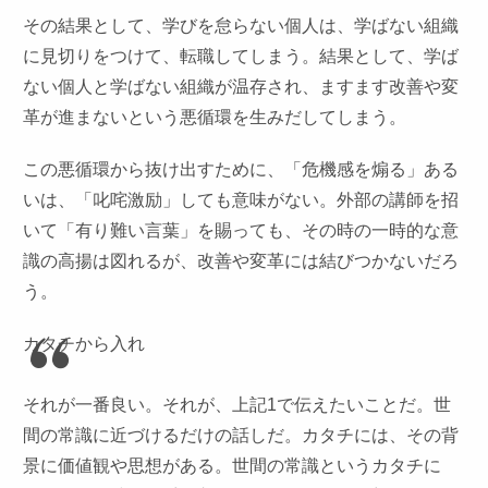
その結果として、学びを怠らない個人は、学ばない組織
に見切りをつけて、転職してしまう。結果として、学ば
ない個人と学ばない組織が温存され、ますます改善や変
革が進まないという悪循環を生みだしてしまう。
この悪循環から抜け出すために、「危機感を煽る」ある
いは、「叱咤激励」しても意味がない。外部の講師を招
いて「有り難い言葉」を賜っても、その時の一時的な意
識の高揚は図れるが、改善や変革には結びつかないだろ
う。
カタチから入れ
それが一番良い。それが、上記1で伝えたいことだ。世
間の常識に近づけるだけの話しだ。カタチには、その背
景に価値観や思想がある。世間の常識というカタチに