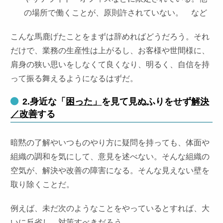
の場所で働くことが、原則許されていない。 など
こんな馬鹿げたことをまずは辞めればどうだろう。それ
だけで、業務の生産性は上がるし、お客様や世間様に、
肩身の狭い思いをしなくて良くなり、明るく、自信を持
って振る舞えるようになるはずだ。
2.身近な「
困った」
を見て見ぬふりをせず
解決
／改善
する
暗黙の了解やいつものやり方に疑問を持っても、体面や
組織の調和を気にして、意見を述べない。そんな組織の
空気が、解決や改善の障害になる。そんな見えない壁を
取り除くことだ。
例えば、未だ次のようなことをやっているとすれば、大
いに反省し、対策すべきだろう。