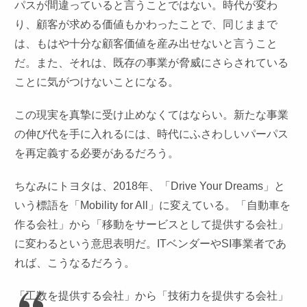
パスが間違っていると言うことではない。時代が変わ
り、顧客が求める価値もかわったことで、同じままで
は、もはや十分な顧客価値を産み出せないと言うこと
だ。また、それは、既存の事業が脅威にさらされている
ことに気がつけないことになる。
この現実を真摯に受け止めなくてはならい。新たな事業
の伸び代を手に入れるには、時代にふさわしいパーパス
を再定義する必要があるだろう。
ちなみにトヨタは、2018年、「Drive Your Dreams」と
いう標語を「Mobility for All」に変えている。「自動車を
作る会社」から「移動をサービスとして提供する会社」
に変わるという意思表明だ。ITベンダーやSI事業者であ
れば、こうなるだろう。
「工数を提供する会社」から「技術力を提供する会社」