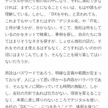
デジタルが当たり前の世の中になり、それに適応できな
ければ、まずいことになることくらいは、もはや誰もが
理解している。しかし、「DXをやれ」と言われても、
これまでもやってきたはずの「デジタル化」や「IT化」
と何が違うかが、分からない。そこで、他社は何をして
いるのかをネットで検索し、事例を探し、自分たちに当
てはまりそうなネタを探すが、しょせん他社の話だ。そ
れをそのまま使えるはずもなく、どうすればいいのかの
沼にはまりこんでしまう。そんなことを繰り返してはい
ないだろうか。
所詮はバズワードであろう。明確な定義や範囲が定まっ
ておらず、人によって思い浮かべる内容がバラバラであ
り、そんなモノに関わっていても時間の無駄だ。しか
し、会社の方針であれば仕方がない。現状を変えること
なく、本業に差し障りのないところでデジタルを使い、
会社の「DXごっこ」につき合うことで、体面を保つこ