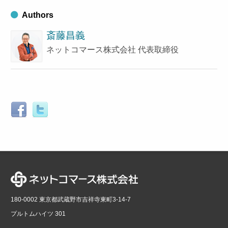
Authors
斎藤昌義
ネットコマース株式会社 代表取締役
180-0002 東京都武蔵野市吉祥寺東町3-14-7
プルトムハイツ 301