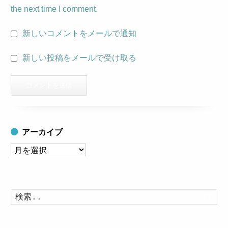
the next time I comment.
新しいコメントをメールで通知
新しい投稿をメールで受け取る
アーカイブ
ア
ー
カ
イ
検
索
ブ
す
る