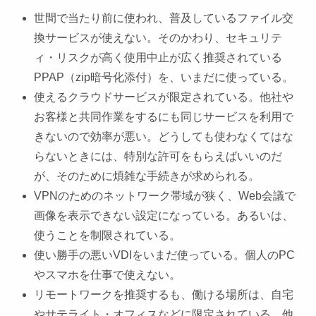
世間で当たり前に使われ、普及しているファイル交
換サービスが使えない。そのかわり、セキュリテ
ィ・リスクが高く使用中止が広く推奨されている
PPAP（zip暗号化添付）を、いまだに使っている。
使えるクラウドサービスが限定されている。他社や
お客様と共同作業をするにも同じサービスを利用で
きないので効率が悪い。どうしても使わなくてはな
らないときには、特別な許可をもらえばいいのだ
が、そのために煩雑な手続きが求められる。
VPNのためのネットワーク帯域が狭く、Web会議で
画像を表示できない設定になっている。あるいは、
使うことを制限されている。
使い勝手の悪いVDIをいまだ使っている。個人のPC
やスマホを仕事で使えない。
リモートワークを推奨するも、働ける場所は、自宅
やサテライト・オフィスなどに限定されている。他