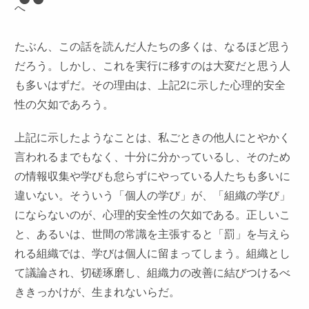
へ
たぶん、この話を読んだ人たちの多くは、なるほど思う
だろう。しかし、これを実行に移すのは大変だと思う人
も多いはずだ。その理由は、上記2に示した心理的安全
性の欠如であろう。
上記に示したようなことは、私ごときの他人にとやかく
言われるまでもなく、十分に分かっているし、そのため
の情報収集や学びも怠らずにやっている人たちも多いに
違いない。そういう「個人の学び」が、「組織の学び」
にならないのが、心理的安全性の欠如である。正しいこ
と、あるいは、世間の常識を主張すると「罰」を与えら
れる組織では、学びは個人に留まってしまう。組織とし
て議論され、切磋琢磨し、組織力の改善に結びつけるべ
ききっかけが、生まれないらだ。