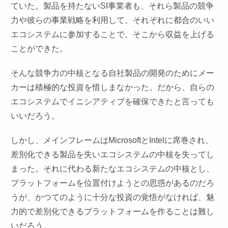
ていた。製品を持たないSI事業者も、それら製品の競争
力や彼らの事業戦略を利用して、それぞれに都合のいい
エコシステムに参加することで、そこから収益を上げる
ことができた。
そんな競争力の中核となる自社製品の開発のためにメー
カーは積極的な投資を惜しまなかった。だから、自らの
エコシステムでイニシアティブを確保できたと言っても
いいだろう。
しかし、メインフレームはMicrosoftとIntelに席巻され、
差別化できる製品を失いエコシステムの中核を失ってし
まった。それに代わる新たなエコシステムの中核とし、
プラットフォームを位置付けようとの思惑があるのだろ
うが、かつてのように十分な投資の覚悟がなければ、魅
力的で差別化できるプラットフォームを作ることは難し
いだろう。