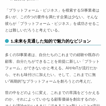
「プラットフォーム・ビジネス」を模索するSI事業者は
多いが、この5つの要件を満たす企業は少ない。そんな
彼らが「プラットフォーム・ビジネス」を成功させるこ
とは難しいだろうと考えている。
1.未来を見通した知的で魅力的なビジョン
多くのSI事業者は、自分たちのこれまでの経験や既存の
顧客、自分たちができることを前提に新しい「プラット
フォーム」ができないかと考える。AIやIoTが流行だか
ら、それも味付けに加えたい。そして、これまでに無
い”画期的”なプラットフォームを創ろうとの考えだ。
世の中をどのように変え、これまでの常識をどうかえる
のか、それによっていかなる顧客価値を創出するのか、
そんな議論がないままに「できること×新しいこと×流行