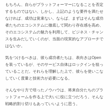
もちろん、自らがプラットフォーマーになることを否定
するものではない。しかし、上記のような要件を満たせ
なければ、成功は覚束ない。ならば、まずはそんな成功
者たちのエコシステムに徹底して関わり存在感を高め、
そのエコシステムの魅力を利用して、ビジネス・チャン
スを生みだしていくのが、当面の現実的なアプローチで
はないか。
気をつけるべきは、彼ら成功者たちは、表向きはOpen
を装っているが、そのサービス自体はロックインを狙っ
ていることだ。それらを理解した上で、彼らを使いこな
していく度量と技術力が必要になる。
そんなやり方で培ったノウハウは、将来自分たちのプラ
ットフォームを作る上で大いに役に立つだろう。そんな
戦略的割り切りもあっていいように思う。