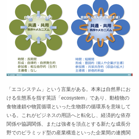
「エコシステム」という言葉がある。本来は自然界にお
ける生態系を指す英語「ecosystem」であり、動植物の
食物連鎖や物質循環といった生物群の循環系を意味して
いる。これがビジネスの用語へと転化し、経済的な依存
関係や協調関係、または強者を頂点とする新たな成長分
野でのピラミッド型の産業構造といった企業間の連携関