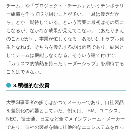
チーム」や「プロジェクト・チーム」というテンポラリ
ー組織を作って取り組むことが多い。「君は優秀だか
ら」とか「期待している」という言葉に最初はその気に
もなるが、なかなか成果が見えてこない。（あたりまえ
のことだが）、本業が忙しくなる、あるいはトラブル発
生となれば、そちらを優先するのは必然であり、結果と
してチームは機能しなくなる。そういう建て付けで、
「カリスマ的情熱を持ったリーダーシップ」を期待する
ことはできない。
3.積極的な投資
大手SI事業者の多くはかつてメーカーであり、自社製品
を差別化の武器としていた。例えば、IBM、ユニシス、
NEC、富士通、日立など全てメインフレーム・メーカー
であり、自社の製品を軸に排他的なエコシステムを作っ