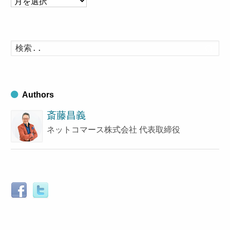
ー
カ
イ
検
索
ブ
す
る
Authors
斎藤昌義
ネットコマース株式会社 代表取締役