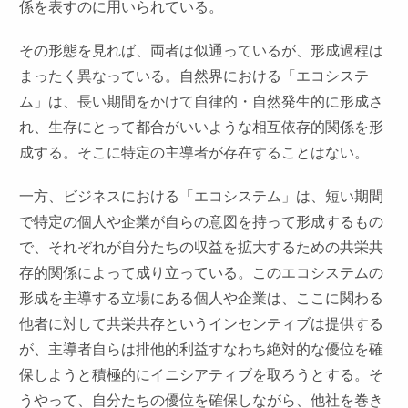
係を表すのに用いられている。
その形態を見れば、両者は似通っているが、形成過程は
まったく異なっている。自然界における「エコシステ
ム」は、長い期間をかけて自律的・自然発生的に形成さ
れ、生存にとって都合がいいような相互依存的関係を形
成する。そこに特定の主導者が存在することはない。
一方、ビジネスにおける「エコシステム」は、短い期間
で特定の個人や企業が自らの意図を持って形成するもの
で、それぞれが自分たちの収益を拡大するための共栄共
存的関係によって成り立っている。このエコシステムの
形成を主導する立場にある個人や企業は、ここに関わる
他者に対して共栄共存というインセンティブは提供する
が、主導者自らは排他的利益すなわち絶対的な優位を確
保しようと積極的にイニシアティブを取ろうとする。そ
うやって、自分たちの優位を確保しながら、他社を巻き