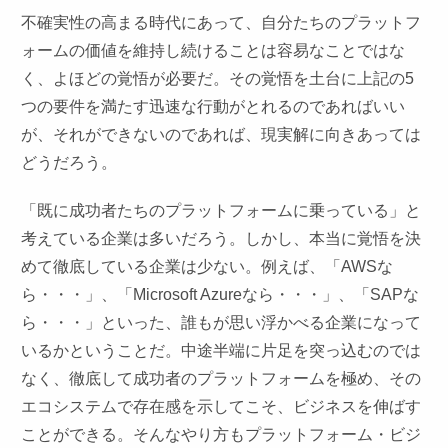
不確実性の高まる時代にあって、自分たちのプラットフ
ォームの価値を維持し続けることは容易なことではな
く、よほどの覚悟が必要だ。その覚悟を土台に上記の5
つの要件を満たす迅速な行動がとれるのであればいい
が、それができないのであれば、現実解に向きあっては
どうだろう。
「既に成功者たちのプラットフォームに乗っている」と
考えている企業は多いだろう。しかし、本当に覚悟を決
めて徹底している企業は少ない。例えば、「AWSな
ら・・・」、「Microsoft Azureなら・・・」、「SAPな
ら・・・」といった、誰もが思い浮かべる企業になって
いるかということだ。中途半端に片足を突っ込むのでは
なく、徹底して成功者のプラットフォームを極め、その
エコシステムで存在感を示してこそ、ビジネスを伸ばす
ことができる。そんなやり方もプラットフォーム・ビジ