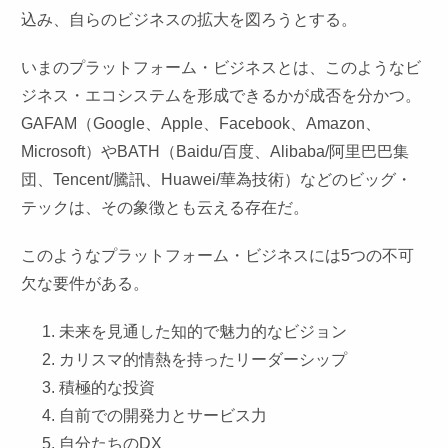
込み、自らのビジネスの拡大を図ろうとする。
いまのプラットフォーム・ビジネスとは、このようなビ
ジネス・エコシステムを形成できるかが成否を分かつ。
GAFAM（Google、Apple、Facebook、Amazon、
Microsoft）やBATH（Baidu/百度、Alibaba/阿里巴巴集
団、Tencent/騰訊、Huawei/華為技術）などのビッグ・
テックは、その象徴とも云える存在だ。
このようなプラットフォーム・ビジネスには5つの不可
欠な要件がある。
未来を見通した知的で魅力的なビジョン
カリスマ的情熱を持ったリーダーシップ
積極的な投資
自前での開発力とサービス力
自分たちのDX