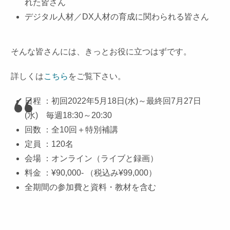
れた皆さん
デジタル人材／DX人材の育成に関わられる皆さん
そんな皆さんには、きっとお役に立つはずです。
詳しくは
こちら
をご覧下さい。
日程 ：初回2022年5月18日(水)～最終回7月27日
(水) 毎週18:30～20:30
回数 ：全10回＋特別補講
定員 ：120名
会場 ：オンライン（ライブと録画）
料金 ：¥90,000- （税込み¥99,000）
全期間の参加費と資料・教材を含む