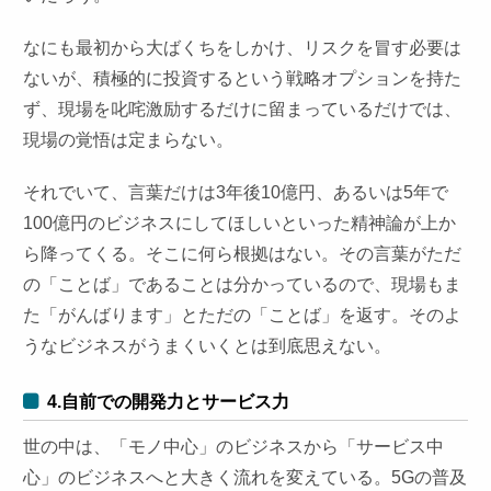
なにも最初から大ばくちをしかけ、リスクを冒す必要は
ないが、積極的に投資するという戦略オプションを持た
ず、現場を叱咤激励するだけに留まっているだけでは、
現場の覚悟は定まらない。
それでいて、言葉だけは3年後10億円、あるいは5年で
100億円のビジネスにしてほしいといった精神論が上か
ら降ってくる。そこに何ら根拠はない。その言葉がただ
の「ことば」であることは分かっているので、現場もま
た「がんばります」とただの「ことば」を返す。そのよ
うなビジネスがうまくいくとは到底思えない。
4.自前での開発力とサービス力
世の中は、「モノ中心」のビジネスから「サービス中
心」のビジネスへと大きく流れを変えている。5Gの普及