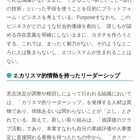
の技術」といった手段を使うことを目的にプラットフォ
ーム・ビジネスを考えている。Purposeすなわち、この
ビジネスがどのような社会的価値を創出し、誰しもが認
める存在意義を明確にしないままに、カタチを作ろうと
する。これでは、まったく魅力がない。そのようなとこ
ろに人は集まらないし、エコシステムが生まれることは
ない。
2.カリスマ的情熱を持ったリーダーシップ
意志決定が調整や根回しによって行われる組織において
は、「カリスマ的リーダーシップ」を発揮する人材は異
物であり、排除あるいは関わらないことが「よし」とさ
れている。加えて、新しい取り組みは、「放課後のクラ
ブ活動」であり、本業すなわち自分の業績評価や人事査
定に直接関わる業務を持つ人たちの中から、「タスク・