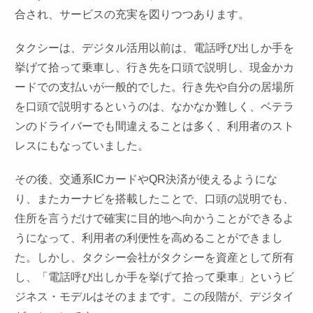
合され、サービスの充実を図りつつあります。
タクシーは、デジタル活用以前は、電話呼び出しか手を
挙げて拾って乗車し、行き先を口頭で説明し、現金かカ
ードでの支払いが一般的でした。行き先や自分の居場所
を口頭で説明するというのは、なかなか難しく、ベテラ
ンのドライバーでも間違えることは多く、利用者のスト
レスにもなっていました。
その後、交通系ICカードやQR決済が使えるようにな
り、またカーナビを搭載したことで、口頭の説明でも、
住所を言うだけで確実に目的地へ向かうことができるよ
うになって、利用者の利便性を高めることができまし
た。しかし、タクシー会社がタクシーを資産として所有
し、「電話呼び出しか手を挙げて拾って乗車」というビ
ジネス・モデルはそのままです。この段階が、デジタイ