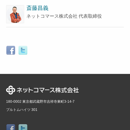
斎藤昌義
ネットコマース株式会社 代表取締役
180-0002 東京都武蔵野市吉祥寺東町3-14-7
プルトムハイツ 301