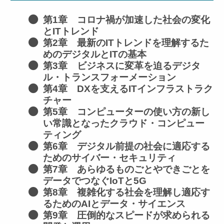
第1章 コロナ禍が加速した社会の変化
とITトレンド
第2章 最新のITトレンドを理解するた
めのデジタルとITの基本
第3章 ビジネスに変革を迫るデジタ
ル・トランスフォーメーション
第4章 DXを支えるITインフラストラク
チャー
第5章 コンピューターの使い方の新し
い常識となったクラウド・コンピュー
ティング
第6章 デジタル前提の社会に適応する
ためのサイバー・セキュリティ
第7章 あらゆるものごとやできごとを
データでつなぐIoTと5G
第8章 複雑化する社会を理解し適応す
るためのAIとデータ・サイエンス
第9章 圧倒的なスピードが求められる