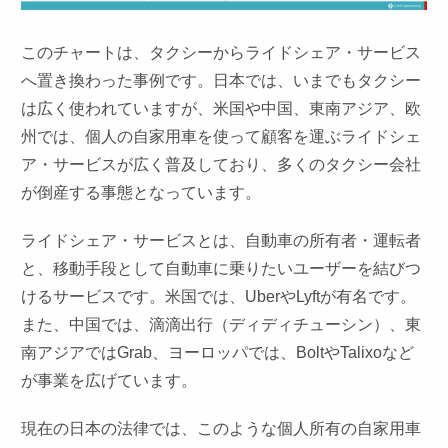
このチャートは、タクシーからライドシェア・サービス
へ置き換わった事例です。日本では、いまでもタクシー
は広く使われていますが、米国や中国、東南アジア、欧
州では、個人の自家用車を使って顧客を運ぶライドシェ
ア・サービスが広く普及しており、多くのタクシー会社
が倒産する事態となっています。
ライドシェア・サービスとは、自動車の所有者・運転者
と、移動手段として自動車に乗りたいユーザーを結びつ
けるサービスです。米国では、UberやLyftが有名です。
また、中国では、滴滴出行（ディディチューシン）、東
南アジアではGrab、ヨーロッパでは、BoltやTalixoなど
が事業を広げています。
現在の日本の法律では、このような個人所有の自家用車