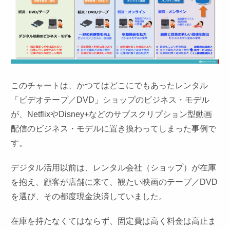
このチャートは、かつてはどこにでもあったレンタル
「ビデオテープ／DVD」ショップのビジネス・モデル
が、NetflixやDisney+などのサブスクリプション型動画
配信のビジネス・モデルに置き換わってしまった事例で
す。
デジタル活用以前は、レンタル会社（ショップ）が在庫
を抱え、顧客が店舗に来て、観たい映画のテープ／DVD
を選び、その都度現金決済していました。
在庫を持たなくてはならず、固定費は高く料金は高止ま