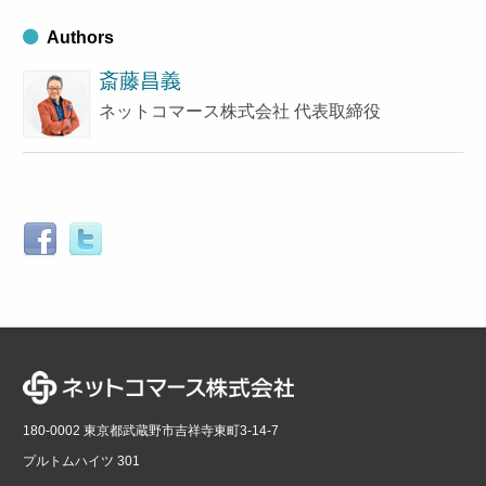
Authors
斎藤昌義
ネットコマース株式会社 代表取締役
180-0002 東京都武蔵野市吉祥寺東町3-14-7
プルトムハイツ 301