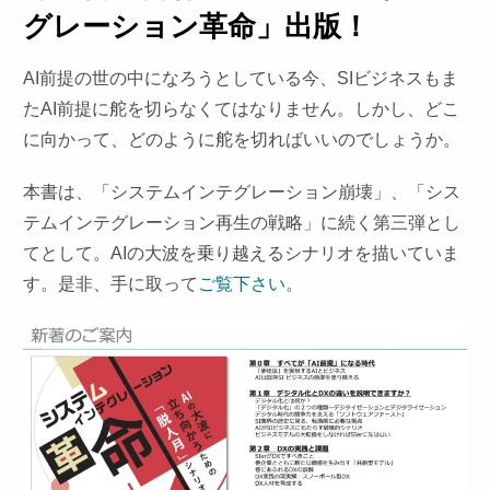
グレーション革命」
出版！
AI前提の世の中になろうとしている今、SIビジネスもま
たAI前提に舵を切らなくてはなりません。しかし、どこ
に向かって、どのように舵を切ればいいのでしょうか。
本書は、「システムインテグレーション崩壊」、「シス
テムインテグレーション再生の戦略」に続く第三弾とし
てとして。AIの大波を乗り越えるシナリオを描いていま
す。是非、手に取って
ご覧下さい
。