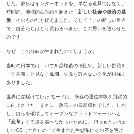
した。彼らはインターネットを、単なる道具ではなく、
時間的、地理的な制約を超えた「
新しい社会や経済の基
盤」
そのものだと捉えました。そして「この新しい世界
で、自分たちはどう変わるべきか」との思いを巡らせた
のです。
なぜ、この分岐が生まれたのでしょうか。
当時の日本では、バブル崩壊後の惰性や、新しい挑戦を
「非常識」と見なす風潮、失敗を許さない文化が根強く
ありました。
世界に先駆けていたiモードは、既存の通信体験を飛躍的
に向上させた、まさに「改善」の最高傑作でした。しか
し、自らを破壊してオープンなプラットフォームへと
「変革」
する道を選べなかったために、iPhoneという新
しいOS（土台）の上で生まれた生態系にその座を明け