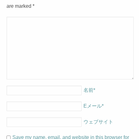
are marked
*
名前
*
Eメール
*
ウェブサイト
Save my name, email, and website in this browser for