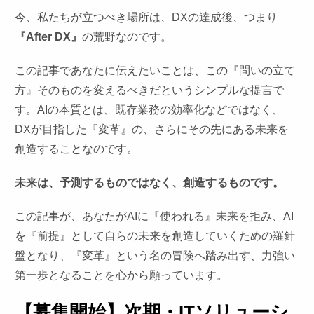
今、私たちが立つべき場所は、DXの達成後、つまり
『After DX』
の荒野なのです。
この記事であなたに伝えたいことは、この『問いの立て
方』そのものを変えるべきだというシンプルな提言で
す。AIの本質とは、既存業務の効率化などではなく、
DXが目指した『変革』の、さらにその先にある未来を
創造することなのです。
未来は、予測するものではなく、創造するものです。
この記事が、あなたがAIに『使われる』未来を拒み、AI
を『前提』として自らの未来を創造していくための羅針
盤となり、『変革』という名の冒険へ踏み出す、力強い
第一歩となることを心から願っています。
【募集開始】次期・ITソリューシ