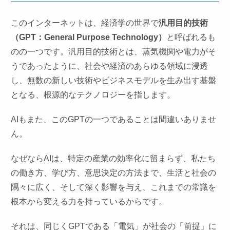
このインターネットは、経済学の世界で
汎用目的技術
（GPT：General Purpose Technology）
と呼ばれるも
のの一つです。汎用目的技術とは、蒸気機関や電力がそ
うであったように、社会や経済のあらゆる領域に浸透
し、無数の新しい技術やビジネスモデルを生み出す基盤
となる、根源的なテクノロジーを指します。
AIもまた、このGPTの一つであることは間違いありませ
ん。
なぜならAIは、特定の産業の効率化に留まらず、私たち
の働き方、学び方、意思決定の方法まで、生活と社会の
隅々に広く、そして深く影響を与え、これまでの常識を
根本から変える力を持っているからです。
それは、同じくGPTである「電気」が社会の「前提」に