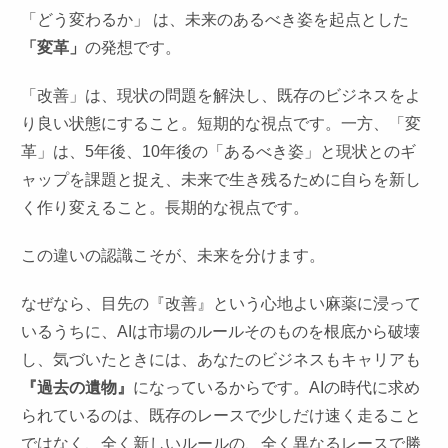
「どう変わるか」 は、未来のあるべき姿を起点とした
「変革」
の発想です。
「改善」は、現状の問題を解決し、既存のビジネスをよ
り良い状態にすること。短期的な視点です。一方、「変
革」は、5年後、10年後の「あるべき姿」と現状とのギ
ャップを課題と捉え、未来で生き残るために自らを新し
く作り変えること。長期的な視点です。
この違いの認識こそが、未来を分けます。
なぜなら、目先の『改善』という心地よい麻薬に浸って
いるうちに、AIは市場のルールそのものを根底から破壊
し、気づいたときには、あなたのビジネスもキャリアも
『過去の遺物』
になっているからです。AIの時代に求め
られているのは、既存のレースで少しだけ速く走ること
ではなく、全く新しいルールの、全く異なるレースで勝