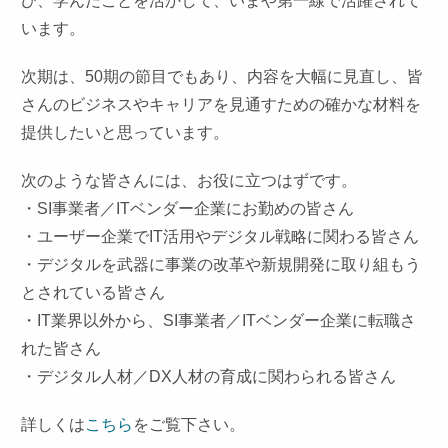
び、学んだことを活かして、いまや第一線で活躍されて
います。
次期は、50期の節目でもあり、内容を大幅に見直し、皆
さんのビジネスやキャリアを見通すための確かな材料を
提供したいと思っています。
次のような皆さんには、お役に立つはずです。
・SI事業者／ITベンダー企業にお勤めの皆さん
・ユーザー企業でIT活用やデジタル戦略に関わる皆さん
・デジタルを武器に事業の改革や新規開発に取り組もう
とされている皆さん
・IT業界以外から、SI事業者／ITベンダー企業に転職さ
れた皆さん
・デジタル人材／DX人材の育成に関わられる皆さん
詳しくは
こちら
をご覧下さい。