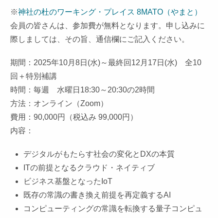
※
神社の杜のワーキング・プレイス 8MATO（やまと）
会員の皆さんは、参加費が無料となります。申し込みに
際しましては、その旨、通信欄にご記入ください。
期間：2025年10月8日(水)～最終回12月17日(水) 全10
回＋特別補講
時間：毎週 水曜日18:30～20:30の2時間
方法：オンライン（Zoom）
費用：90,000円（税込み 99,000円）
内容：
デジタルがもたらす社会の変化とDXの本質
ITの前提となるクラウド・ネイティブ
ビジネス基盤となったIoT
既存の常識の書き換え前提を再定義するAI
コンピューティングの常識を転換する量子コンピュ