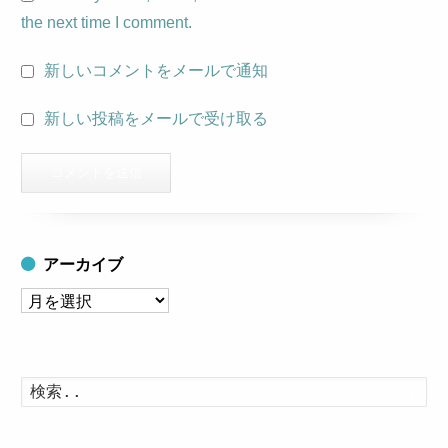
the next time I comment.
新しいコメントをメールで通知
新しい投稿をメールで受け取る
アーカイブ
ア
ー
カ
イ
検
索
ブ
す
る