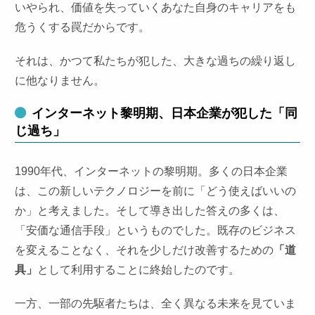
いやられ、価値を失っていくあなた自身のキャリアをも
危うくする罠だからです。
それは、かつて私たちが犯した、大きな過ちの繰り返し
に他なりません。
インターネット黎明期、日本企業が犯した「同
じ過ち」
1990年代、インターネットの黎明期。多くの日本企業
は、この新しいテクノロジーを前に「どう使えばいいの
か」と考えました。そして導き出した答えの多くは、
「安価な通信手段」というものでした。既存のビジネス
を変えることなく、それを少しだけ改善するための
「道
具」
として利用することに終始したのです。
一方、一部の先駆者たちは、全く異なる未来を見ていま