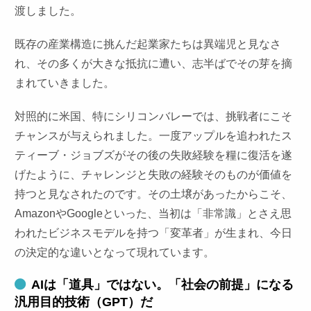
渡しました。
既存の産業構造に挑んだ起業家たちは異端児と見なさ
れ、その多くが大きな抵抗に遭い、志半ばでその芽を摘
まれていきました。
対照的に米国、特にシリコンバレーでは、挑戦者にこそ
チャンスが与えられました。一度アップルを追われたス
ティーブ・ジョブズがその後の失敗経験を糧に復活を遂
げたように、チャレンジと失敗の経験そのものが価値を
持つと見なされたのです。その土壌があったからこそ、
AmazonやGoogleといった、当初は「非常識」とさえ思
われたビジネスモデルを持つ「変革者」が生まれ、今日
の決定的な違いとなって現れています。
AIは「道具」ではない。「社会の前提」になる
汎用目的技術（GPT）だ