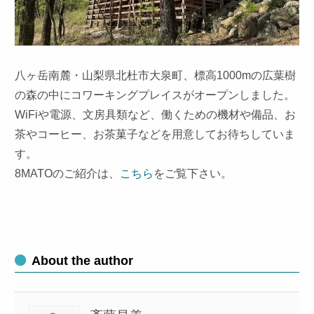
八ヶ岳南麓・山梨県北杜市大泉町、標高1000mの広葉樹
の森の中にコワーキングプレイスがオープンしました。
WiFiや電源、文房具類など、働くための機材や備品、お
茶やコーヒー、お茶菓子などを用意してお待ちしていま
す。
8MATOのご紹介は、
こちら
をご覧下さい。
About the author