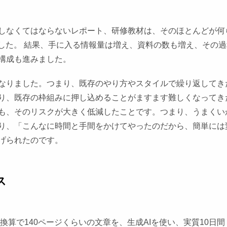
しなくてはならないレポート、研修教材は、そのほとんどが何
した。 結果、手に入る情報量は増え、資料の数も増え、その過
構成も進みました。
なりました。つまり、既存のやり方やスタイルで繰り返してき
り、既存の枠組みに押し込めることがますます難しくなってき
も、そのリスクが大きく低減したことです。つまり、うまくい
り、「こんなに時間と手間をかけてやったのだから、簡単には
げられたのです。
ス
換算で140ページくらいの文章を、生成AIを使い、実質10日間