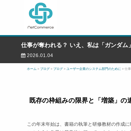
仕事が奪われる？ いえ、私は「ガンダム
2026.01.04
ホーム
»
ブログ
»
ブログ
»
ユーザー企業のシステム部門のために
»
仕事
既存の枠組みの限界と「増築」の
この年末年始は、書籍の執筆と研修教材の作成に