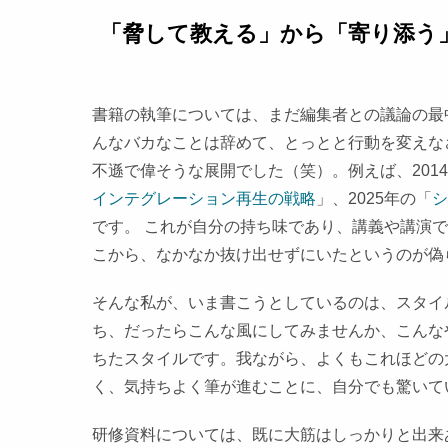
「脅して教える」から「寄り添う
書籍の執筆については、まだ編集者との議論の最
んなバカなことは辞めて、とっとと行動を変えな
不遜で偉そうな展開でした（笑）。例えば、201
インテグレーション再生の戦略
」、2025年の「
シ
です。 これが自分の持ち味であり、講義や講演
こから、なかなか抜け出せずにいたというのが偽
そんな私が、いま書こうとしているのは、スタイ
ち、だったらこんな風にしてみませんか、こんな
ちたスタイルです。我ながら、よくもこれほどの
く、気持ちよく筆が進むことに、自分でも驚いて
研修資料については、既に大筋はしっかりと出来