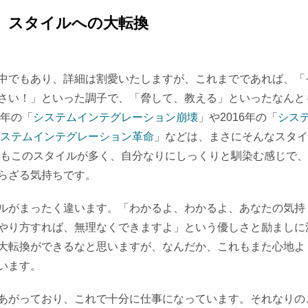
」スタイルへの大転換
中でもあり、詳細は割愛いたしますが、これまでであれば、「
さい！」といった調子で、「脅して、教える」といったなんと
4年の「
システムインテグレーション崩壊
」や2016年の「
シス
ステムインテグレーション革命
」などは、まさにそんなスタイ
でもこのスタイルが多く、自分なりにしっくりと馴染む感じで
らざる気持ちです。
ルがまったく違います。「わかるよ、わかるよ、あなたの気持
やり方すれば、無理なくできますよ」という優しさと励ましに
大転換ができるなと思いますが、なんだか、これもまた心地よ
います。
あがっており、これで十分に仕事になっています。それなりの