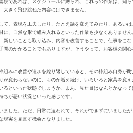
普段であれば、スケジュールに縛られ、これらの作業は、知ら
、大きく飛び跳ねた内容にはできません。
して、表現を工夫したり、たとえ話を変えてみたり、あるいは
材に、自然な形で組み入れるといった作業も少なくありません
、新しいことも取り込み、内容を改善することで、仕事をこな
手間のかかることでもありますが、そうやって、お客様の関心
枠組みに改善や追加を繰り返していると、その枠組み自身が耐
りが変わらないのに、ものが増え続け、いろいろと家具を変え
いるといった状態でしょうか。まあ、見た目はなんとかなって
持ちが悪い状況といった感じです。
いました。ただ、日常に追われて、それができずにいましたが
な現実を見直す機会となりました。