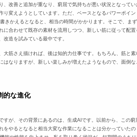
り、改善と追加が重なり、窮屈で気持ちが悪い状況となってい
作り変えようとしています。ただ、ベースとなるパワーポイン
を書きかえるとなると、相当の時間がかかります。そこで、まず
れに合わせて既存の素材を流用しつつ、新しい筋に従って配置
、改造を試みている最中です。
、大筋さえ描ければ、後は知的力仕事です。もちろん、筋と素
にはなりますが、新しい楽しみが増えたようなもので、面倒な
劇的な進化
ですが、その背景にあるのは、生成AIです。以前から、この窮
れをやるとなると相当大変な作業になることは分かっていたの