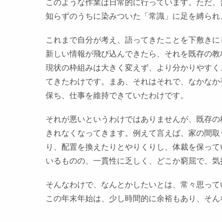
このような作業は日常的に行っています。ただ、
知らずのうちに染みついた「常識」に足を縛られ
これまで自分が考え、語ってきたことを下敷きに
新しい情報が飛び込んできたら、それを既存の教
現状の枠組みは大きく変えず、より分かりやすく
てきたわけです。まあ、それはそれで、なかなか
保ち、仕事を維持できていたわけです。
それが悪いというわけではありませんが、既存の
きれなくなってきます。例えて言えば、家の間取
り、配置を換えたりとやりくりし、体裁を保って
いるものの、一貫性に乏しく、どこか窮屈で、気
そんなわけで、なんとかしたいとは、常々思って
この年末年始は、少し時間的に余裕もあり、そん