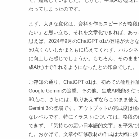
で、躊躇していました。 しかし、生成AIが急速
わってしまったのです。
まず、大きな変化は、資料を作るスピードが格段
たい」と思い立ち、それを文章化できれば、あっ
思えば、2024年9月のChatGPT o1の登場
50点くらいしかまともに応えてくれず、ハルシネ
に向上した感じでしょうか。もちろん、そのまま
成AIだけで作れるようになったとの印象でした。
ご存知の通り、ChatGPT o1は、初めての論理推
Google Geminiの追撃、その他、生成AI
80点に、さらには、取りあえずならこのまま使
Gemini 3の登場です。アウトプットの完成
なレベルです。特にイラストについては、格段の
できず、「気持ちの悪い日本語的文字」を平気で
た。おかげで、文章や研修教材の作成は大幅に捗