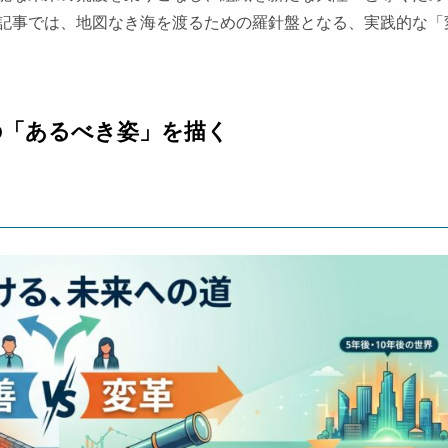
記事では、地図なき海を渡るための羅針盤となる、実践的な「
後の「あるべき姿」を描く