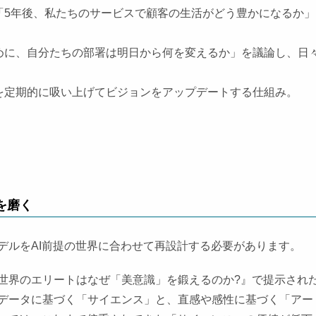
「5年後、私たちのサービスで顧客の生活がどう豊かになるか」
めに、自分たちの部署は明日から何を変えるか」を議論し、日
を定期的に吸い上げてビジョンをアップデートする仕組み。
を磨く
デルをAI前提の世界に合わせて再設計する必要があります。
世界のエリートはなぜ「美意識」を鍛えるのか?』で提示され
データに基づく「サイエンス」と、直感や感性に基づく「アー