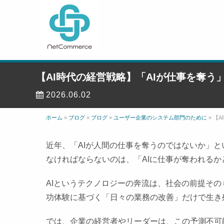
【AI時代の経営戦略】「AIが仕事を奪
2026.06.02
ホーム
»
ブログ
»
ブログ
»
ユーザー企業のシステム部門のために
»
【A
近年、「AIが人間の仕事を奪うのではないか」
なければならないのは、「AIに仕事が奪われる
AIというテクノロジーの奔流は、社会の前提そ
功体験に基づく「日々の業務の改善」だけで生き
では、企業の経営者やリーダーは、この予測不可