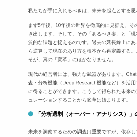
私たちが手に入れるべきは、未来を起点とする思
まず5年後、10年後の世界を徹底的に見据え、
き出します。そして、その「あるべき姿」と「現
質的な課題と捉えるのです。過去の延長線上にあ
ら逆算して現在のあり方を根本から再定義する。
そが、真の「変革」にほかなりません。
現代の経営者には、強力な武器があります。ChatG
査・分析機能（Deep Research機能など
に得ることができます。こうして得られた未来の
ュレーションすることから変革は始まります。
「分析過剰（オーバー・アナリシス）」
未来を洞察するための調査は重要ですが、依存し