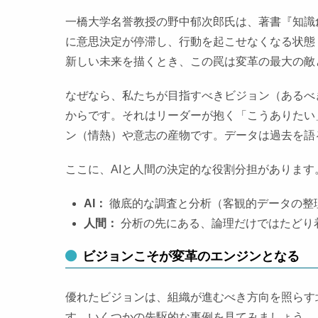
一橋大学名誉教授の野中郁次郎氏は、著書『知識
に意思決定が停滞し、行動を起こせなくなる状態
新しい未来を描くとき、この罠は変革の最大の敵
なぜなら、私たちが目指すべきビジョン（あるべ
からです。それはリーダーが抱く「こうありたい
ン（情熱）や意志の産物です。データは過去を語
ここに、AIと人間の決定的な役割分担があります
AI：
徹底的な調査と分析（客観的データの整
人間：
分析の先にある、論理だけではたどり
ビジョンこそが変革のエンジンとなる
優れたビジョンは、組織が進むべき方向を照らす
す。いくつかの先駆的な事例を見てみましょう。