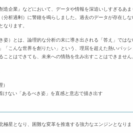
創造企業』などにおいて、データや情報を深追いしすぎるあま
（分析過剰）に警鐘を鳴らしました。過去のデータが存在しな
となります。
き姿）とは、論理的な分析の末に導き出される「答え」ではな
」「こんな世界を創りたい」という、理屈を超えた熱いパッシ
ることはできても、未来への情熱を生み出すことはできません
。
理）
着けない「あるべき姿」を直感と意志で描き出す
北極星となり、困難な変革を推進する強力なエンジンとなりま