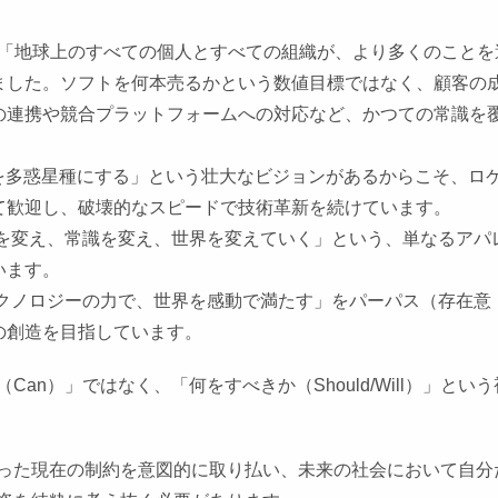
「地球上のすべての個人とすべての組織が、より多くのことを
ました。ソフトを何本売るかという数値目標ではなく、顧客の
の連携や競合プラットフォームへの対応など、かつての常識を
を多惑星種にする」という壮大なビジョンがあるからこそ、ロ
て歓迎し、破壊的なスピードで技術革新を続けています。
を変え、常識を変え、世界を変えていく」という、単なるアパ
います。
クノロジーの力で、世界を感動で満たす」をパーパス（存在意
の創造を目指しています。
n）」ではなく、「何をすべきか（Should/Will）」という
った現在の制約を意図的に取り払い、未来の社会において自分