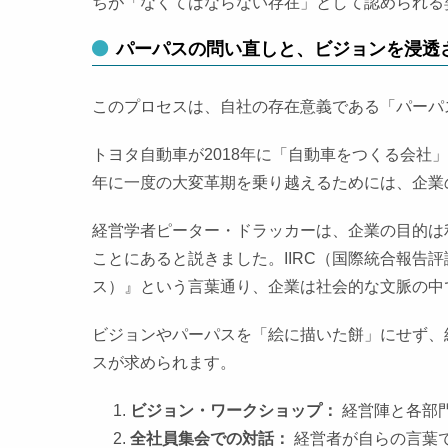
ちが「なくてはならない存在」として認められる
パーパスの問い直しと、ビジョンを浸透
このプロセスは、自社の存在意義である「パーパ
トヨタ自動車が2018年に「自動車をつくる会社
年に一度の大変革期を乗り越えるためには、企業
経営学者ピーター・ドラッカーは、企業の目的は
ことにあると説きました。IIRC（国際統合報告評議会）が
ス）』という言葉通り、企業は社会的な文脈の中
ビジョンやパーパスを「絵に描いた餅」にせず、
スが求められます。
ビジョン・ワークショップ：
経営陣と各部
全社員集会での対話：
経営者が自らの言葉