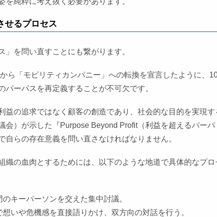
姿を純粋に考え抜く必要があります。
させるプロセス
ス」を問い直すことにも繋がります。
」から「モビリティカンパニー」への転換を宣言したように、10
のパーパスを再定義することが不可欠です。
利益の追求ではなく顧客の創造であり、社会的な目的を実現す
示した『Purpose Beyond Profit（利益を超えるパーパ
で自らの存在意義を問い直さなければなりません。
組織の血肉とするためには、以下のような地道で具体的なプロ
門のキーパーソンを交えた集中討議。
で想いや危機感を直接語りかけ、双方向の対話を行う。