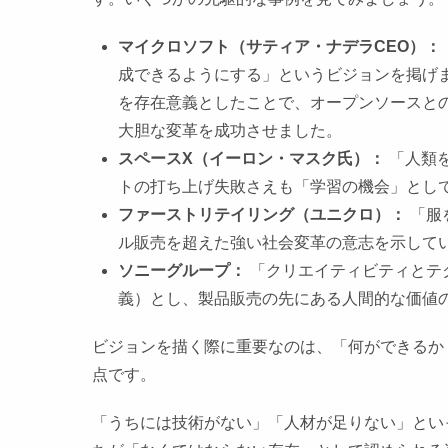
マイクロソフト（サティア・ナデラCEO）：
成できるようにする」というビジョンを掲げ
を存在意義としたことで、オープンソースと
大胆な変革を成功させました。
スペースX（イーロン・マスク氏）：
「人類
トの打ち上げ失敗さえも「学習の機会」とし
ファーストリテイリング（ユニクロ）：
「服
ル販売を超えた強い社会変革の意志を示して
ソニーグループ：
「クリエイティビティとテ
義）とし、製品販売の先にある人間的な価値
ビジョンを描く際に重要なのは、「何ができるか（Ca
点です。
「うちには技術がない」「人材が足りない」とい