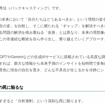
考法（バックキャスティング）です。
その未来において「自分たちはどうあるべきか」という理想の姿
在の姿」を比較し、そこに横たわる「ギャップ」を解決すべき
る問題の解消を積み重ねる「改善」とは異なり、未来の理想像
この非連続な断絶を自ら作り出し、乗り越えていくアプローチ
PTやGeminiなどの生成AIサービスに搭載されている高度な
）を活用すれば、膨大な情報から未来予測のインサイトを短時間で多角
景色に現在の自社を置き、どんな不具合が生じるかを冷静にシ
の罠に陥るな
すぎると「分析過剰」という深刻な罠に陥ります。