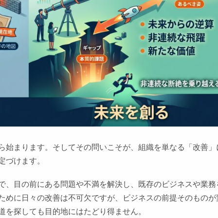
ら始まります。そしてその問いこそが、組織を単なる「改善」
定づけます。
で、目の前にある問題や不満を解決し、既存のビジネスや業務
ために日々の改善は不可欠ですが、ビジネスの前提そのものが
道を探しても目的地にはたどり得ません。