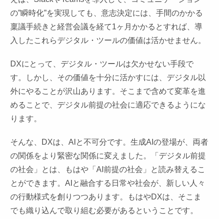
の”瞬時化”を実現しても、意志決定には、手間のかかる
稟議手続きと経営会議を経て1ヶ月かかるとすれば、導
入したこれらデジタル・ツールの価値は活かせません。
DXにとって、デジタル・ツールは欠かせない手段で
す。しかし、その価値を十分に活かすには、デジタル以
外にやることが沢山あります。そこまで含めて変革を進
めることで、デジタル前提の社会に適応できるようにな
ります。
そんな、DXは、AIと不可分です。生成AIの登場が、両者
の関係をより緊密な関係に変えました。「デジタル前提
の社会」とは、もはや「AI前提の社会」と読み替えるこ
とができます。AIと融合する日常や社会が、新しい人々
の行動様式を創りつつあります。もはやDXは、そこま
でも織り込んで取り組む必要があるということです。