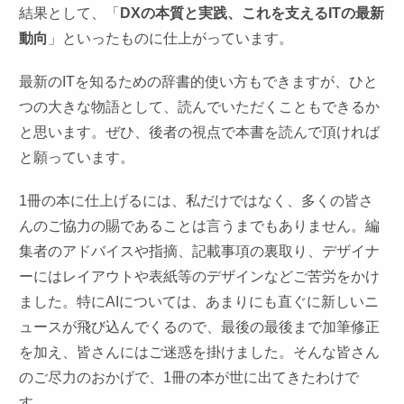
結果として、「
DXの本質と実践、これを支えるITの最新
動向
」といったものに仕上がっています。
最新のITを知るための辞書的使い方もできますが、ひと
つの大きな物語として、読んでいただくこともできるか
と思います。ぜひ、後者の視点で本書を読んで頂ければ
と願っています。
1冊の本に仕上げるには、私だけではなく、多くの皆さ
んのご協力の賜であることは言うまでもありません。編
集者のアドバイスや指摘、記載事項の裏取り、デザイナ
ーにはレイアウトや表紙等のデザインなどご苦労をかけ
ました。特にAIについては、あまりにも直ぐに新しいニ
ュースが飛び込んでくるので、最後の最後まで加筆修正
を加え、皆さんにはご迷惑を掛けました。そんな皆さん
のご尽力のおかげで、1冊の本が世に出てきたわけで
す。