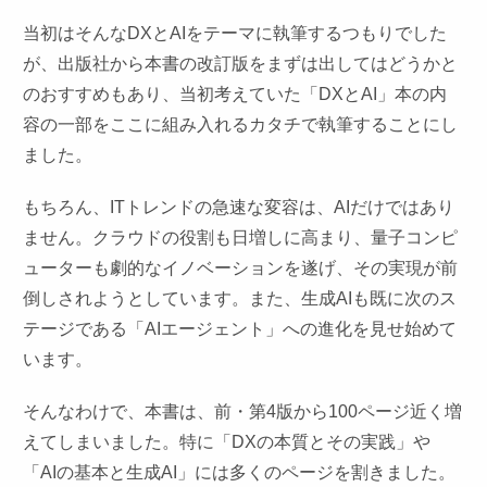
当初はそんなDXとAIをテーマに執筆するつもりでした
が、出版社から本書の改訂版をまずは出してはどうかと
のおすすめもあり、当初考えていた「DXとAI」本の内
容の一部をここに組み入れるカタチで執筆することにし
ました。
もちろん、ITトレンドの急速な変容は、AIだけではあり
ません。クラウドの役割も日増しに高まり、量子コンピ
ューターも劇的なイノベーションを遂げ、その実現が前
倒しされようとしています。また、生成AIも既に次のス
テージである「AIエージェント」への進化を見せ始めて
います。
そんなわけで、本書は、前・第4版から100ページ近く増
えてしまいました。特に「DXの本質とその実践」や
「AIの基本と生成AI」には多くのページを割きました。