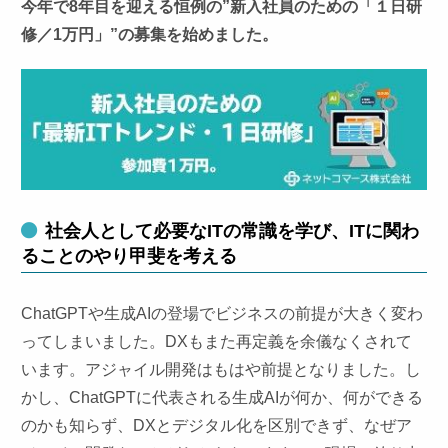
今年で8年目を迎える恒例の”新入社員のための「１日研
修／1万円」”の募集を始めました。
社会人として必要なITの常識を学び、ITに関わ
ることのやり甲斐を考える
ChatGPTや生成AIの登場でビジネスの前提が大きく変わ
ってしまいました。DXもまた再定義を余儀なくされて
います。アジャイル開発はもはや前提となりました。し
かし、ChatGPTに代表される生成AIが何か、何ができる
のかも知らず、DXとデジタル化を区別できず、なぜア