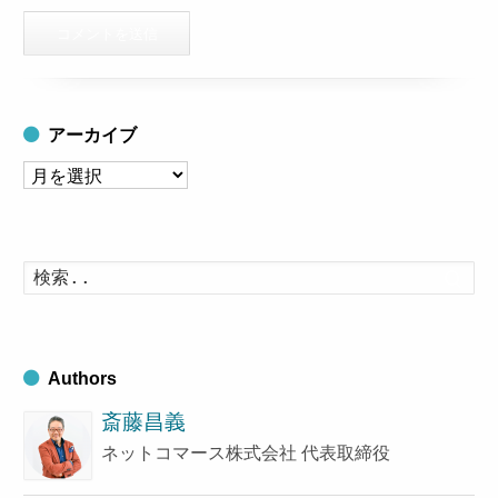
アーカイブ
ア
ー
カ
イ
検
索
ブ
す
る
Authors
斎藤昌義
ネットコマース株式会社 代表取締役