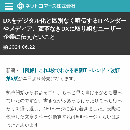
DXをデジタル化と区別なく喧伝するITベンダー
やメディア、変革なきDXに取り組むユーザー
企業に伝えたいこと
2024.06.22
新著・
【図解】これ1枚でわかる最新ITトレンド・改訂
第5版
が本日より発売になります。
執筆開始からおよそ半年、もっと早く書けるかとも思っ
ていたのですが、書きながらあっち行ったりこっち行っ
たりを繰り返し、480ページに落ち着きました。実際に
執筆した文章をページ換算すれば600ページくらいはあ
ったと思います。