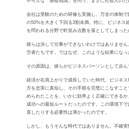
不可欠な「基礎知識」を問う、まさに社会人のた
会社は受験のための研修も実施し、万全の体制で
の50%を大きく下回る3割未満。特に、ビジネ
を問われる分野で軒並み点数を落としてしまった
彼らは決して仕事ができないわけではありません
労者たちです。ではなぜ、このような結果になっ
その原因は、彼らがビジネスパーソンとして歩ん
経済が右肩上がりで成長していた時代、ビジネス
方を忠実に真似し、その手順を完璧にこなすこと
められたことを、いかに効率よく正確にできるか
成功への最短ルートだったのです。この環境下で
直したりする必要性は薄かったのです。
しかし、もうそんな時代ではありません。不確実