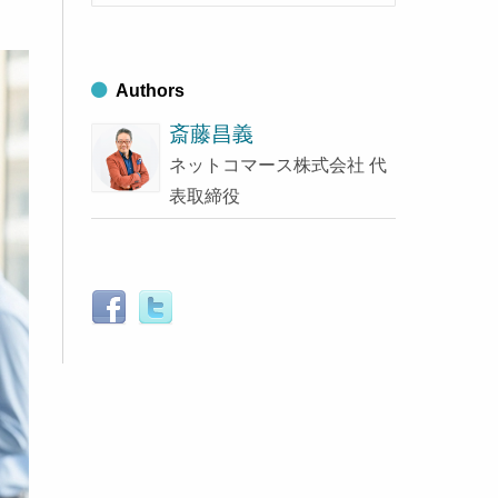
索
ブ
す
る
Authors
斎藤昌義
ネットコマース株式会社 代
表取締役