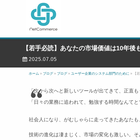
【若手必読】あなたの市場価値は10年後
2025.07.05
ホーム
»
ブログ
»
ブログ
»
ユーザー企業のシステム部門のために
»
【若
「次から次へと新しいツールが出てきて、正直も
「日々の業務に追われて、勉強する時間なんてと
社会人になり、がむしゃらに走ってきたあなたも
技術の進化は凄まじく、市場の変化も激しい。そ