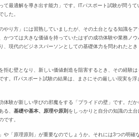
って最適解を導き出す能力」です。ITパスポート試験が問うて
でした。
のやり方」には習熟していましたが、その土台となる知識をア
、かつては大きな価値を持っていたはずの成功体験や業務ノウ
り、現代のビジネスパーソンとしての基礎体力を問われたとき
を拒む壁となり、新しい価値創造を阻害するとき、その経験は
です。ITパスポート試験の結果は、まさにその厳しい現実を浮
功体験が新しい学びの邪魔をする「プライドの壁」です。だか
ある、
基礎や基本、原理や原則
をしっかりと自分の知識の土台
のです。
」や「原理原則」が重要なのでしょうか。それには3つの明確