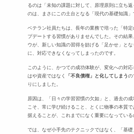
るのは「未知の課題に対して、原理原則に立ち返
のは、まさにこの土台となる「現代の基礎知識」
ベテラン社員たちは、長年の業務で培った「特定
プデートする習慣がありませんでした。その結果
ウが、新しい知識の習得を妨げる「足かせ」とな
に、対応できなくなってしまったのです。
このように、かつての成功体験が、変化への対応
はや資産ではなく
「不良債権」と化してしまう
の
りにしました。
原因は、「日々の学習習慣の欠如」と、過去の成
こそ、常に学び続けること、とくに物事の本質で
据えることが、これまでになく重要になっている
では、なぜ小手先のテクニックではなく、「基礎