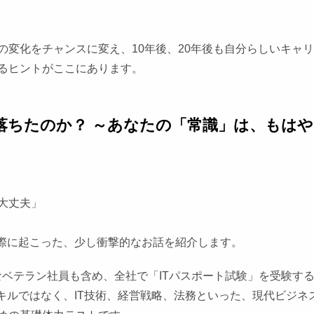
変化をチャンスに変え、10年後、20年後も自分らしいキャ
るヒントがここにあります。
落ちたのか？ ～あなたの「常識」は、もはや
大丈夫」
実際に起こった、少し衝撃的なお話を紹介します。
なベテラン社員も含め、全社で「ITパスポート試験」を受験す
キルではなく、IT技術、経営戦略、法務といった、現代ビジネ