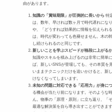
由があります。
知識の「賞味期限」が圧倒的に長いから
特
は、数年、早ければ数ヶ月で時代遅れにな
や、「どうすれば効果的に情報を伝えられる
は、時代が変わっても色褪せません。木の
し続けられるのと同じです。
新しいことを学ぶスピードが格段に上がる
知識やスキルを積み上げるのは非常に簡単
ば、新しいSNSが登場しても、その本質を
いままテクニックだけを追いかけると、新
けなくなってしまいます。
未知の問題に対応できる「応用力」が身に
る機会が当たり前になります。そのような
ん。物事の「原理・原則」に立ち返り、「
最適な解決策を自ら導き出すことができま