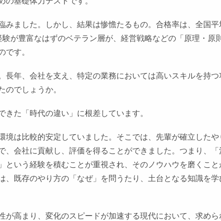
めの基礎体力テストです。
臨みました。しかし、結果は惨憺たるもの。合格率は、全国平
ス経験が豊富なはずのベテラン層が、経営戦略などの「原理・原
のです。
。長年、会社を支え、特定の業務においては高いスキルを持つ
たのでしょうか。
できた「時代の違い」に根差しています。
環境は比較的安定していました。そこでは、先輩が確立したや
で、会社に貢献し、評価を得ることができました。つまり、「
」という経験を積むことが重視され、そのノウハウを磨くこと
は、既存のやり方の「なぜ」を問うたり、土台となる知識を学
性が高まり、変化のスピードが加速する現代において、求めら